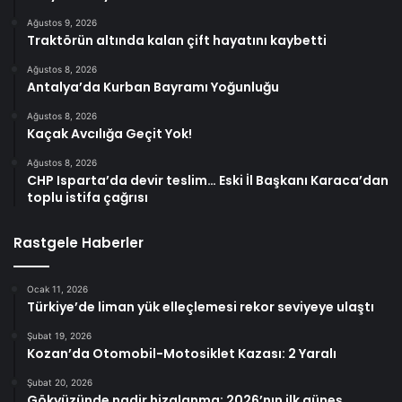
Ağustos 9, 2026
Traktörün altında kalan çift hayatını kaybetti
Ağustos 8, 2026
Antalya’da Kurban Bayramı Yoğunluğu
Ağustos 8, 2026
Kaçak Avcılığa Geçit Yok!
Ağustos 8, 2026
CHP Isparta’da devir teslim… Eski İl Başkanı Karaca’dan
toplu istifa çağrısı
Rastgele Haberler
Ocak 11, 2026
Türkiye’de liman yük elleçlemesi rekor seviyeye ulaştı
Şubat 19, 2026
Kozan’da Otomobil-Motosiklet Kazası: 2 Yaralı
Şubat 20, 2026
Gökyüzünde nadir hizalanma: 2026’nın ilk güneş