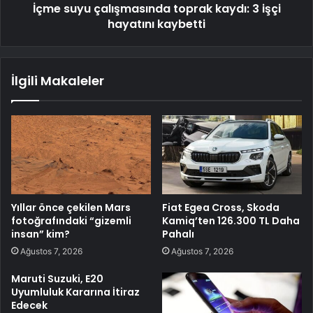
İçme suyu çalışmasında toprak kaydı: 3 işçi
hayatını kaybetti
İlgili Makaleler
Yıllar önce çekilen Mars
Fiat Egea Cross, Skoda
fotoğrafındaki “gizemli
Kamiq’ten 126.300 TL Daha
insan” kim?
Pahalı
Ağustos 7, 2026
Ağustos 7, 2026
Maruti Suzuki, E20
Uyumluluk Kararına İtiraz
Edecek