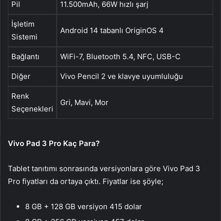
Pil
11.500mAh, 66W hızlı şarj
İşletim
Android 14 tabanlı OriginOS 4
Sistemi
Bağlantı
WiFi-7, Bluetooth 5.4, NFC, USB-C
Diğer
Vivo Pencil 2 ve klavye uyumluluğu
Renk
Gri, Mavi, Mor
Seçenekleri
Vivo Pad 3 Pro Kaç Para?
Tablet tanıtımı sonrasında versiyonlara göre Vivo Pad 3
Pro fiyatları da ortaya çıktı. Fiyatlar ise şöyle;
8 GB + 128 GB versiyon 415 dolar