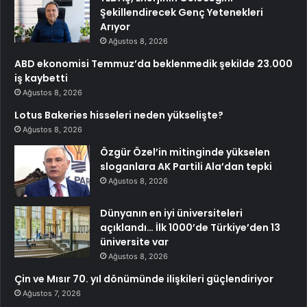
Şekillendirecek Genç Yetenekleri
Arıyor
Ağustos 8, 2026
ABD ekonomisi Temmuz’da beklenmedik şekilde 23.000
iş kaybetti
Ağustos 8, 2026
Lotus Bakeries hisseleri neden yükselişte?
Ağustos 8, 2026
Özgür Özel’in mitinginde yükselen
sloganlara AK Partili Ala’dan tepki
Ağustos 8, 2026
Dünyanın en iyi üniversiteleri
açıklandı… İlk 1000’de Türkiye’den 13
üniversite var
Ağustos 8, 2026
Çin ve Mısır 70. yıl dönümünde ilişkileri güçlendiriyor
Ağustos 7, 2026