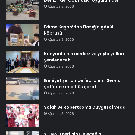
Denizli’de ‘Göz Hakkı’ Uygulaması
Ağustos 8, 2026
Edirne Keşan’dan Elazığ’a gönül
köprüsü
Ağustos 8, 2026
Konyaaltı’nın merkez ve yayla yolları
yenilenecek
Ağustos 8, 2026
Emniyet şeridinde feci ölüm: Servis
şoförüne midibüs çarptı
Ağustos 8, 2026
Salah ve Robertson’a Duygusal Veda
Ağustos 8, 2026
YEDAŞ, Enerjinin Geleceğini