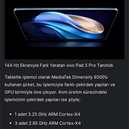
144 Hz Ekranıyla Fark Yaratan vivo Pad 3 Pro Tanıtıldı
Tablette işlemci olarak MediaTek Dimensity 9300’ü
kullanan şirket, bu işlemciyle farklı çekirdek yapıları ve
GPU birimiyle öne çıkıyor. 4nm üretim sürecindeki
işlemcinin çekirdek yapıları ise şöyle;
1 adet 3.25 GHz ARM Cortex-X4
3 adet 2.85 GHz ARM Cortex-X4