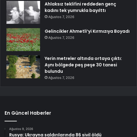
Ahlaksız teklifini reddeden genç
kadını tek yumrukla bayılttı
Ağustos 7, 2026
Gelincikler Ahmetli’yi Kırmızıya Boyadı
Ağustos 7, 2026
Yerin metreler altında ortaya çıktı:
Aynı bölgede peş peşe 30 tanesi
bulundu
Ağustos 7, 2026
En Güncel Haberler
Ağustos 9, 2026
Rusya: Ukrayna saldırılarında 86 sivil öldü