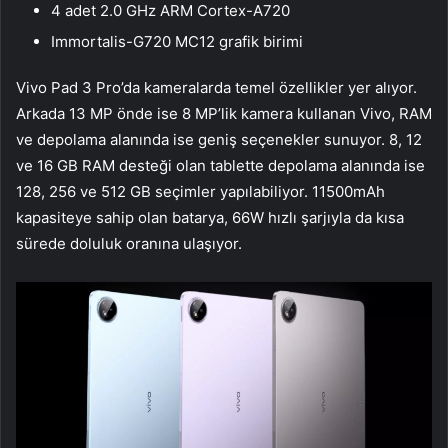
4 adet 2.0 GHz ARM Cortex-A720
Immortalis-G720 MC12 grafik birimi
Vivo Pad 3 Pro’da kameralarda temel özellikler yer alıyor.
Arkada 13 MP önde ise 8 MP’lik kamera kullanan Vivo, RAM
ve depolama alanında ise geniş seçenekler sunuyor. 8, 12
ve 16 GB RAM desteği olan tablette depolama alanında ise
128, 256 ve 512 GB seçimler yapılabiliyor. 11500mAh
kapasiteye sahip olan batarya, 66W hızlı şarjıyla da kısa
sürede doluluk oranına ulaşıyor.