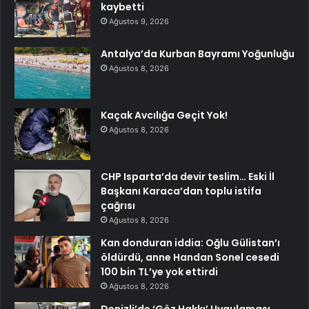
kaybetti
Ağustos 9, 2026
Antalya’da Kurban Bayramı Yoğunluğu
Ağustos 8, 2026
Kaçak Avcılığa Geçit Yok!
Ağustos 8, 2026
CHP Isparta’da devir teslim… Eski İl
Başkanı Karaca’dan toplu istifa
çağrısı
Ağustos 8, 2026
Kan donduran iddia: Oğlu Gülistan’ı
öldürdü, anne Handan Sonel cesedi
100 bin TL’ye yok ettirdi
Ağustos 8, 2026