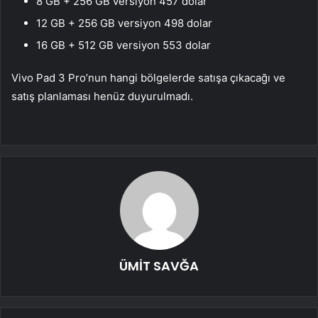
8 GB + 256 GB versiyon 457 dolar
12 GB + 256 GB versiyon 498 dolar
16 GB + 512 GB versiyon 553 dolar
Vivo Pad 3 Pro’nun hangi bölgelerde satışa çıkacağı ve
satış planlaması henüz duyurulmadı.
ÜMİT SAVĞA