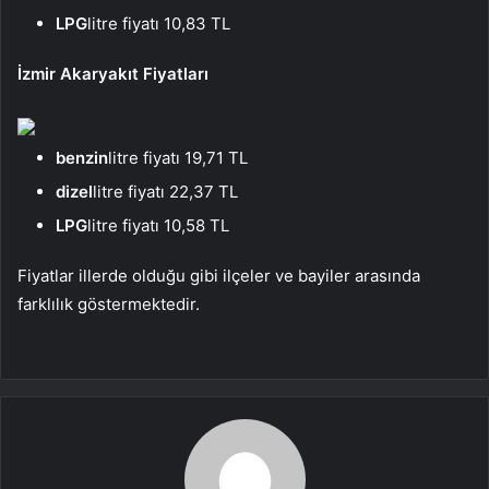
LPG
litre fiyatı 10,83 TL
İzmir Akaryakıt Fiyatları
benzin
litre fiyatı 19,71 TL
dizel
litre fiyatı 22,37 TL
LPG
litre fiyatı 10,58 TL
Fiyatlar illerde olduğu gibi ilçeler ve bayiler arasında
farklılık göstermektedir.