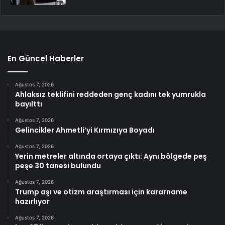
En Güncel Haberler
Ağustos 7, 2026
Ahlaksız teklifini reddeden genç kadını tek yumrukla
bayılttı
Ağustos 7, 2026
Gelincikler Ahmetli’yi Kırmızıya Boyadı
Ağustos 7, 2026
Yerin metreler altında ortaya çıktı: Aynı bölgede peş
peşe 30 tanesi bulundu
Ağustos 7, 2026
Trump aşı ve otizm araştırması için kararname
hazırlıyor
Ağustos 7, 2026