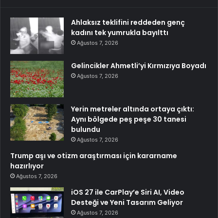
Ahlaksız teklifini reddeden genç
kadını tek yumrukla bayılttı
Ağustos 7, 2026
Gelincikler Ahmetli’yi Kırmızıya Boyadı
Ağustos 7, 2026
Yerin metreler altında ortaya çıktı:
Aynı bölgede peş peşe 30 tanesi
bulundu
Ağustos 7, 2026
Trump aşı ve otizm araştırması için kararname
hazırlıyor
Ağustos 7, 2026
iOS 27 ile CarPlay’e Siri AI, Video
Desteği ve Yeni Tasarım Geliyor
Ağustos 7, 2026