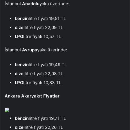
İstanbul
Anadolu
yaka üzerinde:
benzin
litre fiyatı 19,51 TL
dizel
litre fiyatı 22,09 TL
LPG
litre fiyatı 10,57 TL
İstanbul
Avrupa
yaka üzerinde:
benzin
litre fiyatı 19,49 TL
dizel
litre fiyatı 22,08 TL
LPG
litre fiyatı 10,83 TL
Ankara Akaryakıt Fiyatları
benzin
litre fiyatı 19,71 TL
dizel
litre fiyatı 22,26 TL