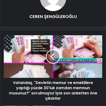
CEREN ŞENGÜLEROĞLU
Vatandaş, "Devletin memur ve emeklilere
yaptığı yüzde 30'luk zamdan memnun
musunuz?" sorulmuştu! İşte son anketten öne
çıkanlar