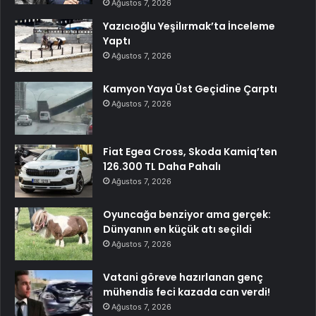
Ağustos 7, 2026
Yazıcıoğlu Yeşilırmak’ta İnceleme
Yaptı
Ağustos 7, 2026
Kamyon Yaya Üst Geçidine Çarptı
Ağustos 7, 2026
Fiat Egea Cross, Skoda Kamiq’ten
126.300 TL Daha Pahalı
Ağustos 7, 2026
Oyuncağa benziyor ama gerçek:
Dünyanın en küçük atı seçildi
Ağustos 7, 2026
Vatani göreve hazırlanan genç
mühendis feci kazada can verdi!
Ağustos 7, 2026