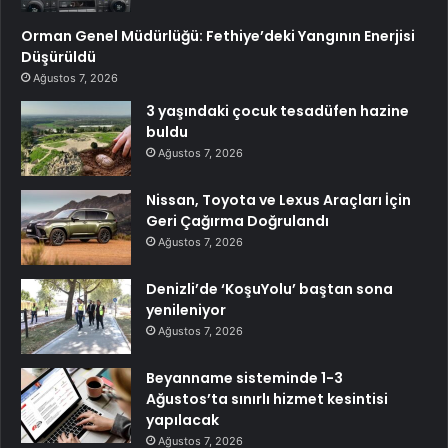
Orman Genel Müdürlüğü: Fethiye’deki Yangının Enerjisi
Düşürüldü
Ağustos 7, 2026
3 yaşındaki çocuk tesadüfen hazine
buldu
Ağustos 7, 2026
Nissan, Toyota ve Lexus Araçları İçin
Geri Çağırma Doğrulandı
Ağustos 7, 2026
Denizli’de ‘KoşuYolu’ baştan sona
yenileniyor
Ağustos 7, 2026
Beyanname sisteminde 1-3
Ağustos’ta sınırlı hizmet kesintisi
yapılacak
Ağustos 7, 2026