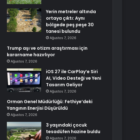
Yerin metreler altında
ortaya çıktı: Aynı
bölgede peş peşe 30
tanesi bulundu
Ağustos 7, 2026
Trump aşı ve otizm araştırması için
kararname hazırlıyor
Ağustos 7, 2026
iOS 27 ile CarPlay’e Siri
AI, Video Desteği ve Yeni
Tasarım Geliyor
Ağustos 7, 2026
Orman Genel Müdürlüğü: Fethiye’deki
Yangının Enerjisi Düşürüldü
Ağustos 7, 2026
3 yaşındaki çocuk
tesadüfen hazine buldu
Ağustos 7, 2026