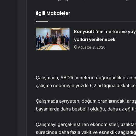
İlgili Makaleler
Konyaaltı’nın merkez ve yay
yolları yenilenecek
Ağustos 8, 2026
Çalışmada, ABD’li annelerin doğurganlık oranı
çalışma nedeniyle yüzde 6,2 arttığına dikkat çek
Çalışmada ayrıyeten, doğum oranlarındaki artış
bayanlarda daha besbelli olduğu, daha az eğiti
Çalışmayı gerçekleştiren ekonomistler, uzakt
sürecinde daha fazla vakit ve esneklik sağladığ