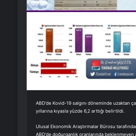
ABD’de Kovid-19 salgını döneminde uzaktan ça
yıllarına kıyasla yüzde 6,2 arttığı belirtildi.
Ulusal Ekonomik Araştırmalar Bürosu tarafın
ABD’de doğurganlık oranlarında beklenmeyen art