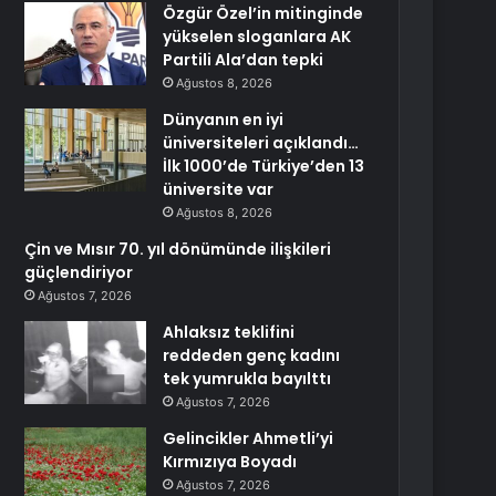
Özgür Özel’in mitinginde
yükselen sloganlara AK
Partili Ala’dan tepki
Ağustos 8, 2026
Dünyanın en iyi
üniversiteleri açıklandı…
İlk 1000’de Türkiye’den 13
üniversite var
Ağustos 8, 2026
Çin ve Mısır 70. yıl dönümünde ilişkileri
güçlendiriyor
Ağustos 7, 2026
Ahlaksız teklifini
reddeden genç kadını
tek yumrukla bayılttı
Ağustos 7, 2026
Gelincikler Ahmetli’yi
Kırmızıya Boyadı
Ağustos 7, 2026