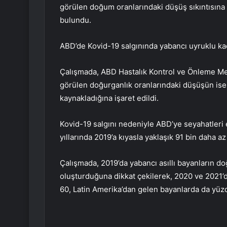
görülen doğum oranlarındaki düşüş sıkıntısına
bulundu.
ABD’de Kovid-19 salgınında yabancı uyruklu ka
Çalışmada, ABD Hastalık Kontrol ve Önleme Mer
görülen doğurganlık oranlarındaki düşüşün ise
kaynakladığına işaret edildi.
Kovid-19 salgını nedeniyle ABD’ye seyahatleri 
yıllarında 2019’a kıyasla yaklaşık 91 bin daha a
Çalışmada, 2019’da yabancı asıllı bayanların 
oluşturduğuna dikkat çekilerek, 2020 ve 2021
60, Latin Amerika’dan gelen bayanlarda da yüzd