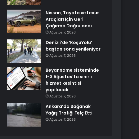
Nissan, Toyota ve Lexus
Araçları İçin Geri
Çağırma Doğrulandı
Ağustos 7, 2026
Denizli’de ‘KoşuYolu’
baştan sona yenileniyor
Ağustos 7, 2026
Beyanname sisteminde
1-3 Ağustos’ta sınırlı
hizmet kesintisi
yapılacak
Ağustos 7, 2026
Ankara’da Sağanak
Yağış Trafiği Felç Etti
Ağustos 7, 2026