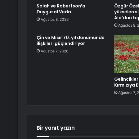
Salah ve Robertson’a
Özgür Özel
Duygusal Veda
yükselen sl
Ala’dan te
Ağustos 8, 2026
Ağustos 8, 
Çin ve Mısır 70. yıl dönümünde
ilişkileri güçlendiriyor
Ağustos 7, 2026
Gelincikler
Kırmızıya 
Ağustos 7, 
Bir yanıt yazın