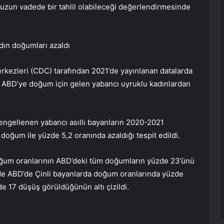
 uzun vadede bir tahlil olabileceği değerlendirmesinde
dın doğumları azaldı
kezleri (CDC) tarafından 2021’de yayınlanan datalarda
 ABD’ye doğum için gelen yabancı uyruklu kadınlardan
engellenen yabancı asıllı bayanların 2020-2021
z doğum ile yüzde 5,2 oranında azaldığı tespit edildi.
doğum oranlarının ABD’deki tüm doğumların yüzde 23’ünü
’de ABD’de Çinli bayanlarda doğum oranlarında yüzde
e 17 düşüş görüldüğünün altı çizildi.