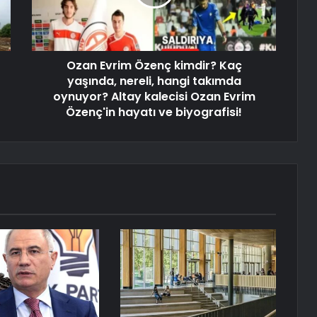
Ozan Evrim Özenç kimdir? Kaç
yaşında, nereli, hangi takımda
oynuyor? Altay kalecisi Ozan Evrim
Özenç'in hayatı ve biyografisi!