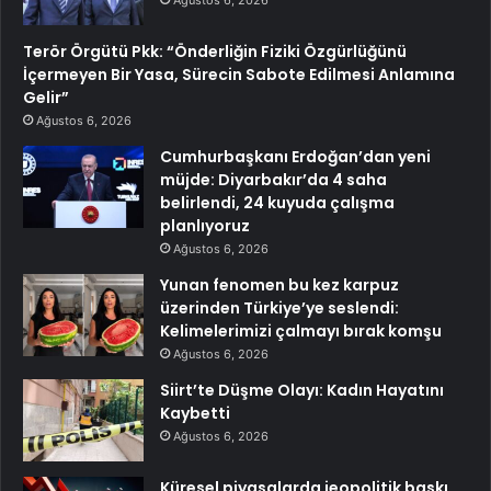
Ağustos 6, 2026
Terör Örgütü Pkk: “Önderliğin Fiziki Özgürlüğünü
İçermeyen Bir Yasa, Sürecin Sabote Edilmesi Anlamına
Gelir”
Ağustos 6, 2026
Cumhurbaşkanı Erdoğan’dan yeni
müjde: Diyarbakır’da 4 saha
belirlendi, 24 kuyuda çalışma
planlıyoruz
Ağustos 6, 2026
Yunan fenomen bu kez karpuz
üzerinden Türkiye’ye seslendi:
Kelimelerimizi çalmayı bırak komşu
Ağustos 6, 2026
Siirt’te Düşme Olayı: Kadın Hayatını
Kaybetti
Ağustos 6, 2026
Küresel piyasalarda jeopolitik baskı