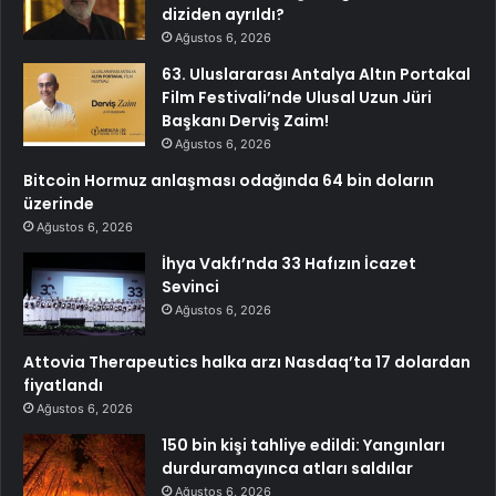
diziden ayrıldı?
Ağustos 6, 2026
63. Uluslararası Antalya Altın Portakal
Film Festivali’nde Ulusal Uzun Jüri
Başkanı Derviş Zaim!
Ağustos 6, 2026
Bitcoin Hormuz anlaşması odağında 64 bin doların
üzerinde
Ağustos 6, 2026
İhya Vakfı’nda 33 Hafızın İcazet
Sevinci
Ağustos 6, 2026
Attovia Therapeutics halka arzı Nasdaq’ta 17 dolardan
fiyatlandı
Ağustos 6, 2026
150 bin kişi tahliye edildi: Yangınları
durduramayınca atları saldılar
Ağustos 6, 2026