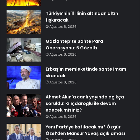
Türkiye’nin 11 ilinin altından altın
fışkıracak
Ağustos 6, 2026
Gaziantep’te Sahte Para
Operasyonu: 6 Gözaltı
Ağustos 6, 2026
Erbaş’ın memleketinde sahte imam
skandalı
Ağustos 6, 2026
Ahmet Akın’a canlı yayında açıkça
soruldu: Kılıçdaroğlu ile devam
edecek misiniz?
Ağustos 6, 2026
Yeni Parti’ye katılacak mı? Özgür
Özel’den Mansur Yavaş açıklaması