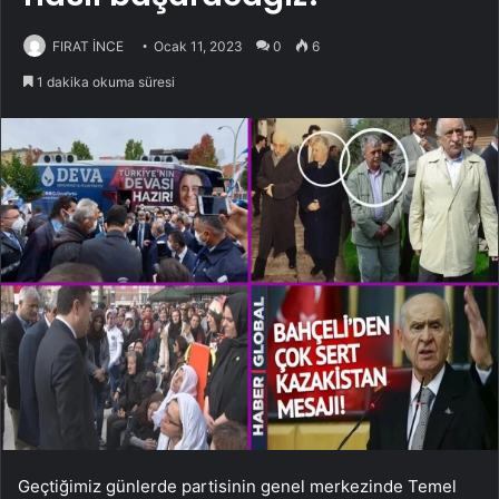
FIRAT İNCE
Ocak 11, 2023
0
6
1 dakika okuma süresi
Geçtiğimiz günlerde partisinin genel merkezinde Temel