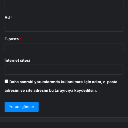
*
Ad
*
E-posta
*
İnternet sitesi
Daha sonraki yorumlarımda kullanılması için adım, e-posta
adresim ve site adresim bu tarayıcıya kaydedilsin.