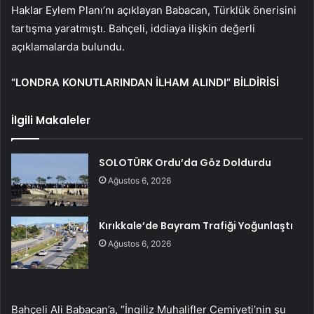
Haklar Eylem Planı’nı açıklayan Babacan, Türklük önerisini
tartışma yaratmıştı. Bahçeli, iddiaya ilişkin değerli
açıklamalarda bulundu.
“LONDRA KONUTLARINDAN İLHAM ALINDI” BİLDİRİSİ
İlgili Makaleler
SOLOTÜRK Ordu’da Göz Doldurdu
Ağustos 6, 2026
Kırıkkale’de Bayram Trafiği Yoğunlaştı
Ağustos 6, 2026
Bahçeli Ali Babacan’a, “İngiliz Muhalifler Cemiyeti’nin şu