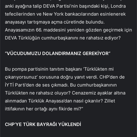
anki ayağına talip DEVA Partisi’nin başındaki kişi, Londra
tefecilerinden ve New York bankacılarından esinlenerek
anayasayı tartışmaya açma cüretinde bulundu.
Anayasamızın 66. maddesini yeniden gözden geçirmek için
DEVA Türklüğün cumhurbaşkanını ne rahatsız ediyor?
“VÜCUDUMUZU DOLANDIRMANIZ GEREKİYOR”
Bu pompa partisinin tanıtım başkanı ‘Türklükten mi
çıkarıyorsunuz’ sorusuna doğru yanıt verdi. CHP’den de
İYTİ Parti’den de ses çıkmadı. Bu cumhurbaşkanının
Türklükten ne rahatsız oluyor? Cenazemiz ayaklar altına
alınmadan Türklük Anayasa’dan nasıl çıkarılır? Zillet
ittifakının her ortağı aynı fikirde mi?”
CHP’YE TÜRK BAYRAĞI YÜKLENDİ