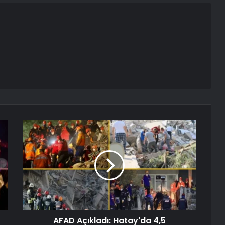
AFAD Açıkladı: Hatay'da 4,5