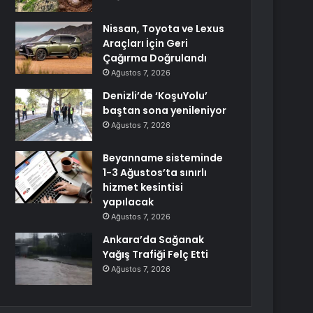
Nissan, Toyota ve Lexus
Araçları İçin Geri
Çağırma Doğrulandı
Ağustos 7, 2026
Denizli’de ‘KoşuYolu’
baştan sona yenileniyor
Ağustos 7, 2026
Beyanname sisteminde
1-3 Ağustos’ta sınırlı
hizmet kesintisi
yapılacak
Ağustos 7, 2026
Ankara’da Sağanak
Yağış Trafiği Felç Etti
Ağustos 7, 2026