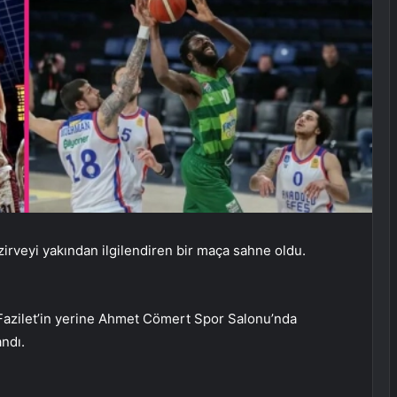
 zirveyi yakından ilgilendiren bir maça sahne oldu.
Fazilet’in yerine Ahmet Cömert Spor Salonu’nda
ndı.