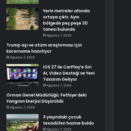
Yerin metreler altında
ortaya çıktı: Aynı
bölgede peş peşe 30
tanesi bulundu
Ağustos 7, 2026
Trump aşı ve otizm araştırması için
kararname hazırlıyor
Ağustos 7, 2026
iOS 27 ile CarPlay’e Siri
AI, Video Desteği ve Yeni
Tasarım Geliyor
Ağustos 7, 2026
Orman Genel Müdürlüğü: Fethiye’deki
Yangının Enerjisi Düşürüldü
Ağustos 7, 2026
3 yaşındaki çocuk
tesadüfen hazine buldu
Ağustos 7, 2026