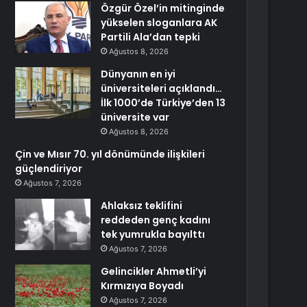
Özgür Özel’in mitinginde
yükselen sloganlara AK
Partili Ala’dan tepki
Ağustos 8, 2026
Dünyanın en iyi
üniversiteleri açıklandı…
İlk 1000’de Türkiye’den 13
üniversite var
Ağustos 8, 2026
Çin ve Mısır 70. yıl dönümünde ilişkileri
güçlendiriyor
Ağustos 7, 2026
Ahlaksız teklifini
reddeden genç kadını
tek yumrukla bayılttı
Ağustos 7, 2026
Gelincikler Ahmetli’yi
Kırmızıya Boyadı
Ağustos 7, 2026