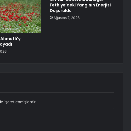
Fethiye’deki Yangının Enerjisi
Düşürüldü
Ağustos 7, 2026
 Ahmetli’yi
Boyadı
2026
le işaretlenmişlerdir