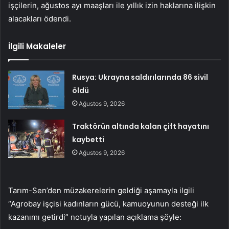
işçilerin, ağustos ayı maaşları ile yıllık izin haklarına ilişkin
alacakları ödendi.
İlgili Makaleler
Rusya: Ukrayna saldırılarında 86 sivil
öldü
Ağustos 9, 2026
Traktörün altında kalan çift hayatını
kaybetti
Ağustos 9, 2026
Tarım-Sen’den müzakerelerin geldiği aşamayla ilgili
“Agrobay işçisi kadınların gücü, kamuoyunun desteği ilk
kazanımı getirdi” notuyla yapılan açıklama şöyle: