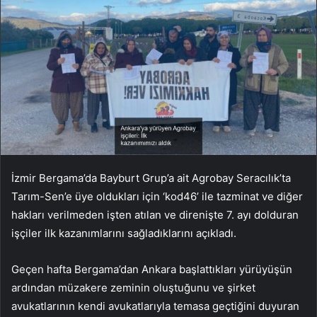
İzmir Bergama’da Bayburt Grup’a ait Agrobay Seracılık’ta
Tarım-Sen’e üye oldukları için ‘kod46’ ile tazminat ve diğer
hakları verilmeden işten atılan ve direnişte 7. ayı dolduran
işçiler ilk kazanımlarını sağladıklarını açıkladı.
Geçen hafta Bergama’dan Ankara başlattıkları yürüyüşün
ardından müzakere zeminin oluştuğunu ve şirket
avukatlarının kendi avukatlarıyla temasa geçtiğini duyuran