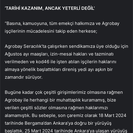
‘TARİHİ KAZANIM, ANCAK YETERLİ DEĞİL’
“Basına, kamuoyuna, tüm emekçi halkımıza ve Agrobay
işçilerinin mücadelesini takip eden herkese;
Agrobay Seracılık’ta çalışırken sendikamıza üye olduğu için
Ağustos ayı maaşları, izin-mesai hakları ve tazminatı
verilmeden ve kod46 ile işten atılan işçilerin haklarını
almaya yönelik başlattıkları direniş yedi ayı aşkın bir
zamandır sürüyor.
Bugüne kadar çok çeşitli girişimlerimiz olmasına rağmen
Agrobay ile herhangi bir muhattaplık kuramamış, bize
verilen çeşitli sözler olmasına rağmen haklarımızı
alamamıştık. Bu sebeple, son çaremiz olarak 18 Mart 2024
tarihinde Bergama’dan Ankara’ya doğru bir yürüyüş
başlattık. 25 Mart 2024 tarihinde Ankara’ya ulaşan yürüyüş