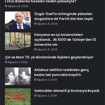
Lotus Bakeries hisseleri neden yükselişte?
Ağustos 8, 2026
Özgür Özel’in mitinginde yükselen
sloganlara AK Partili Ala’dan tepki
Ağustos 8, 2026
Dünyanın en iyi üniversiteleri
açıklandı… İlk 1000’de Türkiye’den 13
üniversite var
Ağustos 8, 2026
Çin ve Mısır 70. yıl dönümünde ilişkileri güçlendiriyor
Ağustos 7, 2026
Ahlaksız teklifini reddeden genç
kadını tek yumrukla bayılttı
Ağustos 7, 2026
Gelincikler Ahmetli’yi Kırmızıya Boyadı
Ağustos 7, 2026