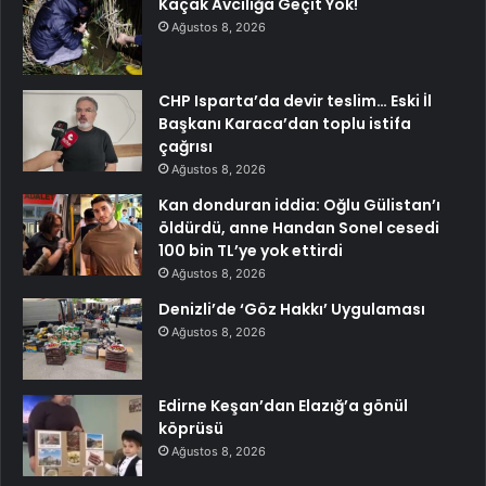
Kaçak Avcılığa Geçit Yok!
Ağustos 8, 2026
CHP Isparta’da devir teslim… Eski İl
Başkanı Karaca’dan toplu istifa
çağrısı
Ağustos 8, 2026
Kan donduran iddia: Oğlu Gülistan’ı
öldürdü, anne Handan Sonel cesedi
100 bin TL’ye yok ettirdi
Ağustos 8, 2026
Denizli’de ‘Göz Hakkı’ Uygulaması
Ağustos 8, 2026
Edirne Keşan’dan Elazığ’a gönül
köprüsü
Ağustos 8, 2026