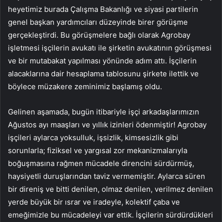
heyetimiz burada Çalışma Bakanlığı ve siyasi partilerin
genel başkan yardımcıları düzeyinde birer görüşme
gerçekleştirdi. Bu görüşmelere bağlı olarak Agrobay
işletmesi işçilerin avukatı ile şirketin avukatının görüşmesi
ve bir mutabakat yapılması yönünde adım attı. İşçilerin
alacaklarına dair hesaplama tablosunu şirkete ilettik ve
böylece müzakere zeminimiz başlamış oldu.
Gelinen aşamada, bugün itibariyle işçi arkadaşlarımızın
Ağustos ayı maaşları ve yıllık izinleri ödenmiştir! Agrobay
işçileri aylarca yoksulluk, işsizlik, kimsesizlik gibi
sorunlarla; fiziksel ve yargısal zor mekanizmalarıyla
boğuşmasına rağmen mücadele direncini sürdürmüş,
haysiyetli duruşlarından taviz vermemiştir. Aylarca süren
bir direniş ve bitti denilen, olmaz denilen, verilmez denilen
yerde büyük bir ısrar ve iradeyle, kolektif çaba ve
emeğimizle bu mücadeleyi var ettik. İşçilerin sürdürdükleri