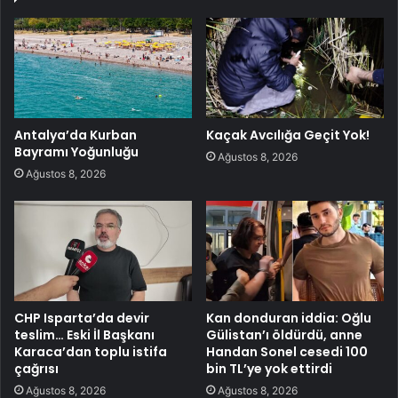
Antalya’da Kurban
Kaçak Avcılığa Geçit Yok!
Bayramı Yoğunluğu
Ağustos 8, 2026
Ağustos 8, 2026
CHP Isparta’da devir
Kan donduran iddia: Oğlu
teslim… Eski İl Başkanı
Gülistan’ı öldürdü, anne
Karaca’dan toplu istifa
Handan Sonel cesedi 100
çağrısı
bin TL’ye yok ettirdi
Ağustos 8, 2026
Ağustos 8, 2026