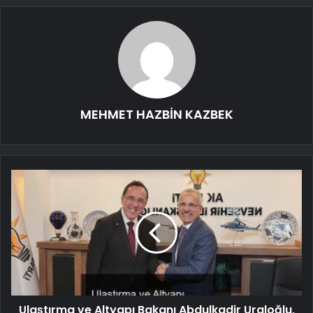
MEHMET HAZBİN KAZBEK
Ulaştırma ve Altyapı Bakanı Abdulkadir Uraloğlu,