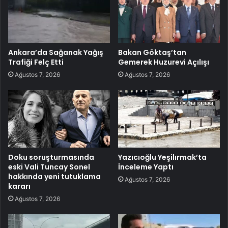
Ankara’da Sağanak Yağış
Bakan Göktaş’tan
Trafiği Felç Etti
Gemerek Huzurevi Açılışı
Ağustos 7, 2026
Ağustos 7, 2026
Doku soruşturmasında
Yazıcıoğlu Yeşilırmak’ta
eski Vali Tuncay Sonel
İnceleme Yaptı
hakkında yeni tutuklama
Ağustos 7, 2026
kararı
Ağustos 7, 2026