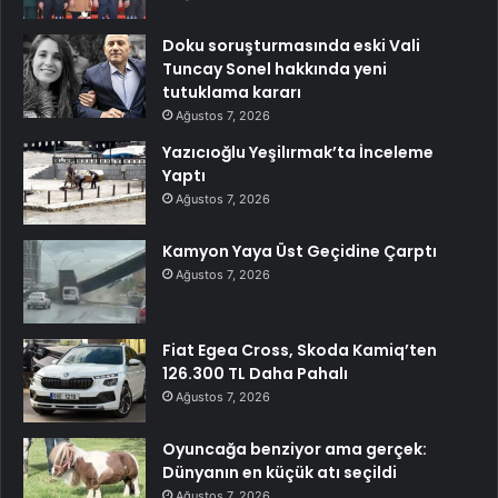
Doku soruşturmasında eski Vali
Tuncay Sonel hakkında yeni
tutuklama kararı
Ağustos 7, 2026
Yazıcıoğlu Yeşilırmak’ta İnceleme
Yaptı
Ağustos 7, 2026
Kamyon Yaya Üst Geçidine Çarptı
Ağustos 7, 2026
Fiat Egea Cross, Skoda Kamiq’ten
126.300 TL Daha Pahalı
Ağustos 7, 2026
Oyuncağa benziyor ama gerçek:
Dünyanın en küçük atı seçildi
Ağustos 7, 2026