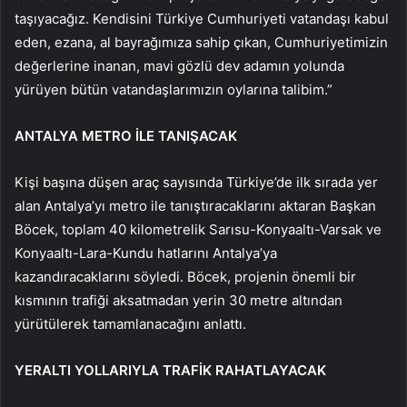
taşıyacağız. Kendisini Türkiye Cumhuriyeti vatandaşı kabul
eden, ezana, al bayrağımıza sahip çıkan, Cumhuriyetimizin
değerlerine inanan, mavi gözlü dev adamın yolunda
yürüyen bütün vatandaşlarımızın oylarına talibim.”
ANTALYA METRO İLE TANIŞACAK
Kişi başına düşen araç sayısında Türkiye’de ilk sırada yer
alan Antalya’yı metro ile tanıştıracaklarını aktaran Başkan
Böcek, toplam 40 kilometrelik Sarısu-Konyaaltı-Varsak ve
Konyaaltı-Lara-Kundu hatlarını Antalya’ya
kazandıracaklarını söyledi. Böcek, projenin önemli bir
kısmının trafiği aksatmadan yerin 30 metre altından
yürütülerek tamamlanacağını anlattı.
YERALTI YOLLARIYLA TRAFİK RAHATLAYACAK