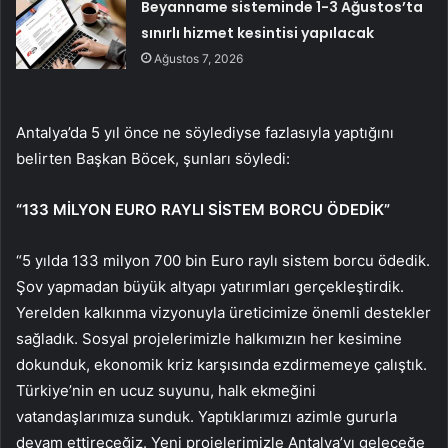
Beyanname sisteminde 1-3 Ağustos’ta
sınırlı hizmet kesintisi yapılacak
Ağustos 7, 2026
Antalya’da 5 yıl önce ne söylediyse fazlasıyla yaptığını
belirten Başkan Böcek, şunları söyledi:
“133 MİLYON EURO RAYLI SİSTEM BORCU ÖDEDİK”
“5 yılda 133 milyon 700 bin Euro raylı sistem borcu ödedik.
Şov yapmadan büyük altyapı yatırımları gerçekleştirdik.
Yerelden kalkınma vizyonuyla üreticimize önemli destekler
sağladık. Sosyal projelerimizle halkımızın her kesimine
dokunduk, ekonomik kriz karşısında ezdirmemeye çalıştık.
Türkiye’nin en ucuz suyunu, halk ekmeğini
vatandaşlarımıza sunduk. Yaptıklarımızı azimle gururla
devam ettireceğiz. Yeni projelerimizle Antalya’yı geleceğe