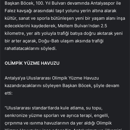
Başkan Böcek, 100. Yıl Bulvarı devamında Antalyaspor ile
Falez kavşağı arasındaki taşıt yolunu yerin altına alarak
kültür, sanat ve sporla bütünleşen yeni bir yaşam alanı inşa
edeceklerini kaydederek, Meltem Bulvarı’ndan 2.5
kilometre, yer altı yoluyla trafiği batıya doğru akıtarak yeni
bir arter açarak, Doğu-Batı ulaşım aksında trafiği
rahatlatacaklarını söyledi.
OLİMPİK YÜZME HAVUZU
Antalya’ya Uluslararası Olimpik Yüzme Havuzu
kazandıracaklarını söyleyen Başkan Böcek, şöyle devam
etti:
“Uluslararası standartlarda kule atlama, su topu,
senkronize yüzme sporları ve ayrıca terapi, engelli,
çırpınma ve ısınma havuzlarının da yer aldığı Olimpik