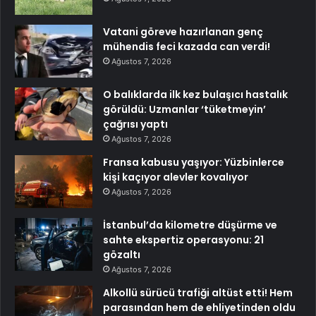
Vatani göreve hazırlanan genç
mühendis feci kazada can verdi!
Ağustos 7, 2026
O balıklarda ilk kez bulaşıcı hastalık
görüldü: Uzmanlar ‘tüketmeyin’
çağrısı yaptı
Ağustos 7, 2026
Fransa kabusu yaşıyor: Yüzbinlerce
kişi kaçıyor alevler kovalıyor
Ağustos 7, 2026
İstanbul’da kilometre düşürme ve
sahte ekspertiz operasyonu: 21
gözaltı
Ağustos 7, 2026
Alkollü sürücü trafiği altüst etti! Hem
parasından hem de ehliyetinden oldu