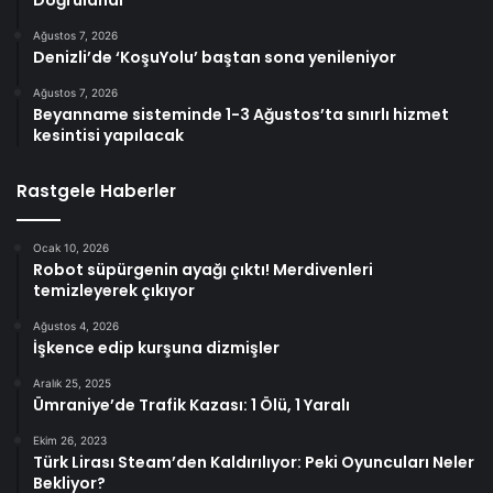
Ağustos 7, 2026
Denizli’de ‘KoşuYolu’ baştan sona yenileniyor
Ağustos 7, 2026
Beyanname sisteminde 1-3 Ağustos’ta sınırlı hizmet
kesintisi yapılacak
Rastgele Haberler
Ocak 10, 2026
Robot süpürgenin ayağı çıktı! Merdivenleri
temizleyerek çıkıyor
Ağustos 4, 2026
İşkence edip kurşuna dizmişler
Aralık 25, 2025
Ümraniye’de Trafik Kazası: 1 Ölü, 1 Yaralı
Ekim 26, 2023
Türk Lirası Steam’den Kaldırılıyor: Peki Oyuncuları Neler
Bekliyor?