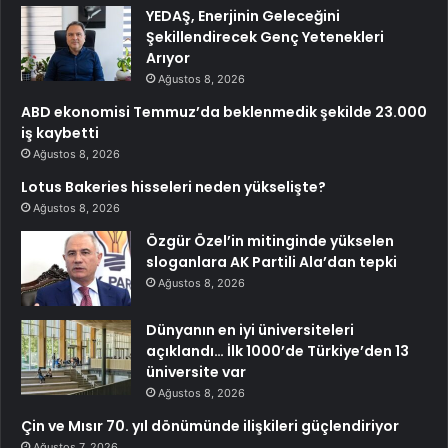
YEDAŞ, Enerjinin Geleceğini
Şekillendirecek Genç Yetenekleri
Arıyor
Ağustos 8, 2026
ABD ekonomisi Temmuz’da beklenmedik şekilde 23.000
iş kaybetti
Ağustos 8, 2026
Lotus Bakeries hisseleri neden yükselişte?
Ağustos 8, 2026
Özgür Özel’in mitinginde yükselen
sloganlara AK Partili Ala’dan tepki
Ağustos 8, 2026
Dünyanın en iyi üniversiteleri
açıklandı… İlk 1000’de Türkiye’den 13
üniversite var
Ağustos 8, 2026
Çin ve Mısır 70. yıl dönümünde ilişkileri güçlendiriyor
Ağustos 7, 2026