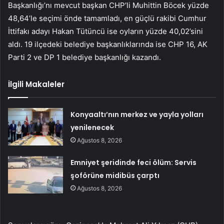
Başkanlığı’nı mevcut başkan CHP’li Muhittin Böcek yüzde
48,64’le seçimi önde tamamladı, en güçlü rakibi Cumhur
İttifakı adayı Hakan Tütüncü ise oyların yüzde 40,02’sini
aldı. 19 ilçedeki belediye başkanlıklarında ise CHP 16, AK
Parti 2 ve DP 1 belediye başkanlığı kazandı.
İlgili Makaleler
Konyaaltı’nın merkez ve yayla yolları
yenilenecek
Ağustos 8, 2026
Emniyet şeridinde feci ölüm: Servis
şoförüne midibüs çarptı
Ağustos 8, 2026