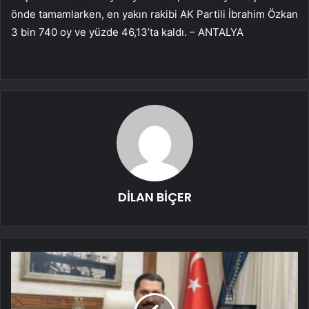
önde tamamlarken, en yakın rakibi AK Partili İbrahim Özkan
3 bin 740 oy ve yüzde 46,13’ta kaldı. – ANTALYA
DİLAN BİÇER