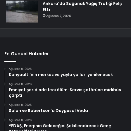
Ankara’da Sağanak Yağış Trafiği Felç
Etti
Ağustos 7, 2026
En Güncel Haberler
Ağustos 8, 2026
Konyaaltı’nın merkez ve yayla yolları yenilenecek
Ağustos 8, 2026
Emniyet şeridinde feci ölüm: Servis şoförüne midibüs
çarptı
Ağustos 8, 2026
Salah ve Robertson’a Duygusal Veda
Ağustos 8, 2026
YEDAŞ, Enerjinin Geleceğini Şekillendirecek Genç