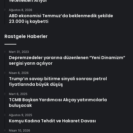
Yetenekleri Arıyor
Ağustos 8, 2026
ABD ekonomisi Temmuz’da beklenmedik şekilde
23.000 iş kaybetti
Rastgele Haberler
Mart 31, 2023
Depremzedeler yararına düzenlenen “Yeni Dinamizm”
sergisi yarın açılıyor
Nisan 6, 2026
Trump’ın savaşı bitirme sinyali sonrası petrol
fiyatlarında büyük düşüş
Mart 6, 2025
TCMB Başkan Yardımcısı Akçay yatırımcılarla
buluşacak
Ağustos 9, 2025
Komşu Kadına Tehdit ve Hakaret Davası
Nisan 10, 2026