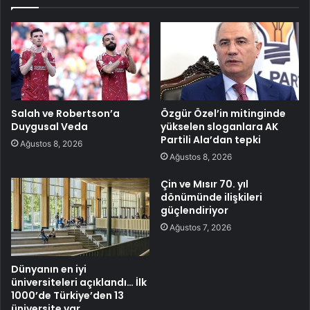
Salah ve Robertson’a
Özgür Özel’in mitinginde
Duygusal Veda
yükselen sloganlara AK
Partili Ala’dan tepki
Ağustos 8, 2026
Ağustos 8, 2026
Çin ve Mısır 70. yıl
dönümünde ilişkileri
güçlendiriyor
Ağustos 7, 2026
Dünyanın en iyi
üniversiteleri açıklandı… İlk
1000’de Türkiye’den 13
üniversite var