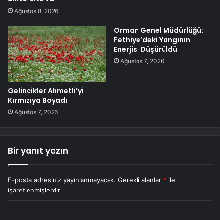
Ağustos 8, 2026
Orman Genel Müdürlüğü:
Fethiye’deki Yangının
Enerjisi Düşürüldü
Ağustos 7, 2026
Gelincikler Ahmetli’yi
Kırmızıya Boyadı
Ağustos 7, 2026
Bir yanıt yazın
E-posta adresiniz yayınlanmayacak.
Gerekli alanlar
*
ile
işaretlenmişlerdir
Y