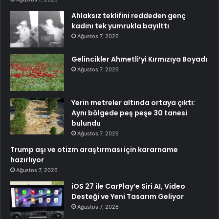
Ahlaksız teklifini reddeden genç
kadını tek yumrukla bayılttı
Ağustos 7, 2026
Gelincikler Ahmetli’yi Kırmızıya Boyadı
Ağustos 7, 2026
Yerin metreler altında ortaya çıktı:
Aynı bölgede peş peşe 30 tanesi
bulundu
Ağustos 7, 2026
Trump aşı ve otizm araştırması için kararname
hazırlıyor
Ağustos 7, 2026
iOS 27 ile CarPlay’e Siri AI, Video
Desteği ve Yeni Tasarım Geliyor
Ağustos 7, 2026