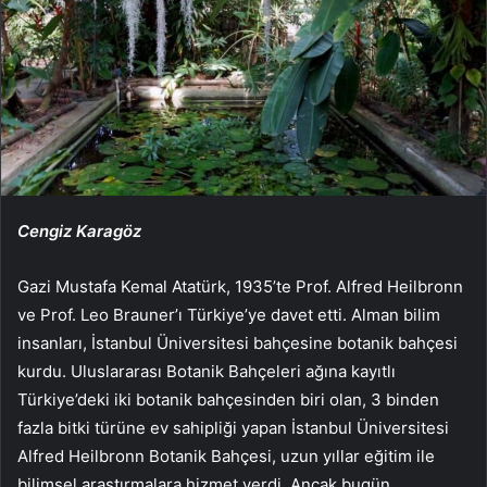
Cengiz Karagöz
Gazi Mustafa Kemal Atatürk, 1935’te Prof. Alfred Heilbronn
ve Prof. Leo Brauner’ı Türkiye’ye davet etti. Alman bilim
insanları, İstanbul Üniversitesi bahçesine botanik bahçesi
kurdu. Uluslararası Botanik Bahçeleri ağına kayıtlı
Türkiye’deki iki botanik bahçesinden biri olan, 3 binden
fazla bitki türüne ev sahipliği yapan İstanbul Üniversitesi
Alfred Heilbronn Botanik Bahçesi, uzun yıllar eğitim ile
bilimsel araştırmalara hizmet verdi. Ancak bugün