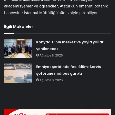
akademisyenler ve öğrenciler, Atatürk’ün emaneti botanik
bahçesine İstanbul Müftülüğü’nün izniyle girebiliyor.
İlgili Makaleler
Konyaaltı’nın merkez ve yayla yolları
yenilenecek
Ağustos 8, 2026
Emniyet şeridinde feci ölüm: Servis
şoförüne midibüs çarptı
Ağustos 8, 2026