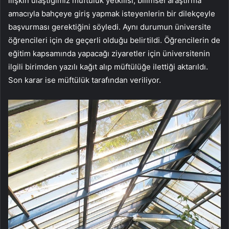
ilişkin ulaştığımız müftülük yetkilisi; bilimsel araştırma
amacıyla bahçeye giriş yapmak isteyenlerin bir dilekçeyle
başvurması gerektiğini söyledi. Aynı durumun üniversite
öğrencileri için de geçerli olduğu belirtildi. Öğrencilerin de
eğitim kapsamında yapacağı ziyaretler için üniversitenin
ilgili birimden yazılı kağıt alıp müftülüğe ilettiği aktarıldı.
Son karar ise müftülük tarafından veriliyor.