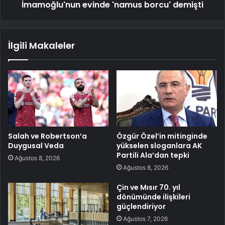
İmamoğlu'nun evinde 'namus borcu' demişti
İlgili Makaleler
Salah ve Robertson’a
Özgür Özel’in mitinginde
Duygusal Veda
yükselen sloganlara AK
Partili Ala’dan tepki
Ağustos 8, 2026
Ağustos 8, 2026
Çin ve Mısır 70. yıl
dönümünde ilişkileri
güçlendiriyor
Ağustos 7, 2026