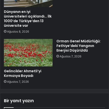
Dünyanın en iyi
üniversiteleri açıklandı… İlk
1000’de Türkiye’den 13
üniversite var
Ağustos 8, 2026
Orman Genel Müdürlüğü:
Fethiye’deki Yangının
Enerjisi Düşürüldü
Ağustos 7, 2026
Gelincikler Ahmetli’yi
Kırmızıya Boyadı
Ağustos 7, 2026
Bir yanıt yazın