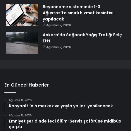
Beyanname sisteminde 1-3
Ağustos’ta sınırlı hizmet kesintisi
yapılacak
Ağustos 7, 2026
Ankara’da Sağanak Yağış Trafiği Felç
Etti
Ağustos 7, 2026
En Güncel Haberler
Ağustos 8, 2026
Konyaaltı’nın merkez ve yayla yolları yenilenecek
Ağustos 8, 2026
Emniyet şeridinde feci ölüm: Servis şoförüne midibüs
çarptı