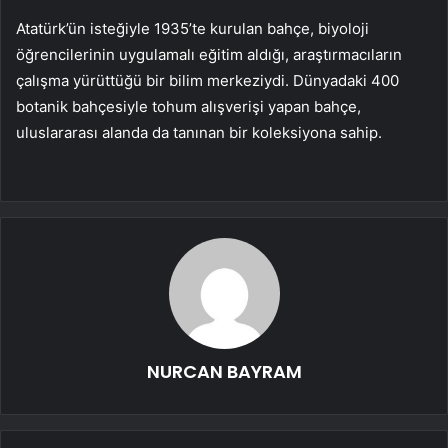
Atatürk’ün isteğiyle 1935’te kurulan bahçe, biyoloji
öğrencilerinin uygulamalı eğitim aldığı, araştırmacıların
çalışma yürüttüğü bir bilim merkeziydi. Dünyadaki 400
botanik bahçesiyle tohum alışverişi yapan bahçe,
uluslararası alanda da tanınan bir koleksiyona sahip.
NURCAN BAYRAM