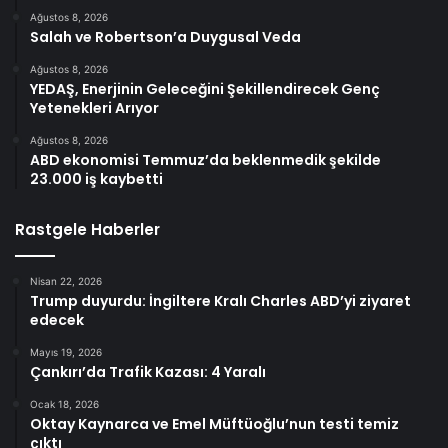
Ağustos 8, 2026
Salah ve Robertson’a Duygusal Veda
Ağustos 8, 2026
YEDAŞ, Enerjinin Geleceğini Şekillendirecek Genç
Yetenekleri Arıyor
Ağustos 8, 2026
ABD ekonomisi Temmuz’da beklenmedik şekilde
23.000 iş kaybetti
Rastgele Haberler
Nisan 22, 2026
Trump duyurdu: İngiltere Kralı Charles ABD’yi ziyaret
edecek
Mayıs 19, 2026
Çankırı’da Trafik Kazası: 4 Yaralı
Ocak 18, 2026
Oktay Kaynarca ve Emel Müftüoğlu’nun testi temiz
çıktı