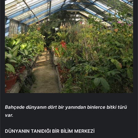
Bahçede dünyanın dört bir yanından binlerce bitki türü
var.
DÜNYANIN TANIDIĞI BİR BİLİM MERKEZİ