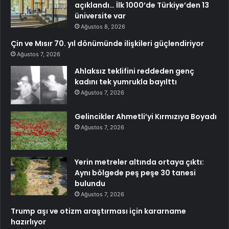
açıklandı… İlk 1000’de Türkiye’den 13
üniversite var
Ağustos 8, 2026
Çin ve Mısır 70. yıl dönümünde ilişkileri güçlendiriyor
Ağustos 7, 2026
Ahlaksız teklifini reddeden genç
kadını tek yumrukla bayılttı
Ağustos 7, 2026
Gelincikler Ahmetli’yi Kırmızıya Boyadı
Ağustos 7, 2026
Yerin metreler altında ortaya çıktı:
Aynı bölgede peş peşe 30 tanesi
bulundu
Ağustos 7, 2026
Trump aşı ve otizm araştırması için kararname
hazırlıyor