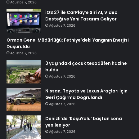
Ağustos 7, 2026
iOS 27 ile CarPlay’e Siri AI, Video
Desteği ve Yeni Tasarım Geliyor
Ağustos 7, 2026
Orman Genel Müdürlüğü: Fethiye’deki Yangının Enerjisi
Düşürüldü
Ağustos 7, 2026
3 yaşındaki çocuk tesadüfen hazine
buldu
Ağustos 7, 2026
Nissan, Toyota ve Lexus Araçları İçin
Geri Çağırma Doğrulandı
Ağustos 7, 2026
Denizli’de ‘KoşuYolu’ baştan sona
yenileniyor
Ağustos 7, 2026