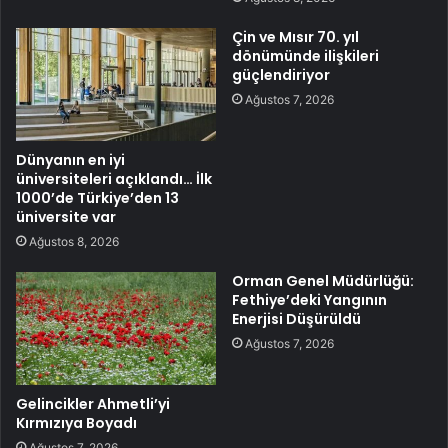
Çin ve Mısır 70. yıl
dönümünde ilişkileri
güçlendiriyor
Ağustos 7, 2026
Dünyanın en iyi
üniversiteleri açıklandı… İlk
1000’de Türkiye’den 13
üniversite var
Ağustos 8, 2026
Orman Genel Müdürlüğü:
Fethiye’deki Yangının
Enerjisi Düşürüldü
Ağustos 7, 2026
Gelincikler Ahmetli’yi
Kırmızıya Boyadı
Ağustos 7, 2026