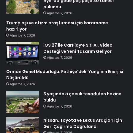
Aynı bölgede peş peşe 30 tanesi
bulundu
Ağustos 7, 2026
Trump aşı ve otizm araştırması için kararname
hazırlıyor
Ağustos 7, 2026
iOS 27 ile CarPlay’e Siri AI, Video
Desteği ve Yeni Tasarım Geliyor
Ağustos 7, 2026
Orman Genel Müdürlüğü: Fethiye’deki Yangının Enerjisi
Düşürüldü
Ağustos 7, 2026
3 yaşındaki çocuk tesadüfen hazine
buldu
Ağustos 7, 2026
Nissan, Toyota ve Lexus Araçları İçin
Geri Çağırma Doğrulandı
Ağustos 7, 2026