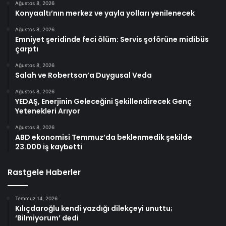
Ağustos 8, 2026
Konyaaltı’nın merkez ve yayla yolları yenilenecek
Ağustos 8, 2026
Emniyet şeridinde feci ölüm: Servis şoförüne midibüs
çarptı
Ağustos 8, 2026
Salah ve Robertson’a Duygusal Veda
Ağustos 8, 2026
YEDAŞ, Enerjinin Geleceğini Şekillendirecek Genç
Yetenekleri Arıyor
Ağustos 8, 2026
ABD ekonomisi Temmuz’da beklenmedik şekilde
23.000 iş kaybetti
Rastgele Haberler
Temmuz 14, 2026
Kılıçdaroğlu kendi yazdığı dilekçeyi unuttu;
‘Bilmiyorum’ dedi