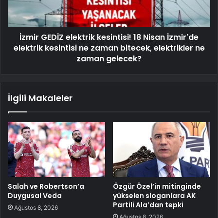
İzmir GEDİZ elektrik kesintisi! 18 Nisan İzmir'de
elektrik kesintisi ne zaman bitecek, elektrikler ne
zaman gelecek?
İlgili Makaleler
Salah ve Robertson’a
Özgür Özel’in mitinginde
Duygusal Veda
yükselen sloganlara AK
Partili Ala’dan tepki
Ağustos 8, 2026
Ağustos 8, 2026