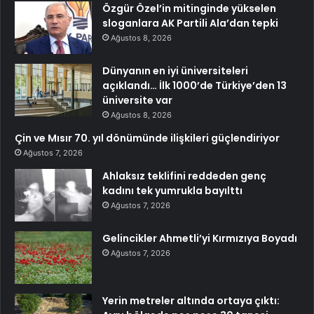
Özgür Özel’in mitinginde yükselen
sloganlara AK Partili Ala’dan tepki
Ağustos 8, 2026
Dünyanın en iyi üniversiteleri
açıklandı… İlk 1000’de Türkiye’den 13
üniversite var
Ağustos 8, 2026
Çin ve Mısır 70. yıl dönümünde ilişkileri güçlendiriyor
Ağustos 7, 2026
Ahlaksız teklifini reddeden genç
kadını tek yumrukla bayılttı
Ağustos 7, 2026
Gelincikler Ahmetli’yi Kırmızıya Boyadı
Ağustos 7, 2026
Yerin metreler altında ortaya çıktı: