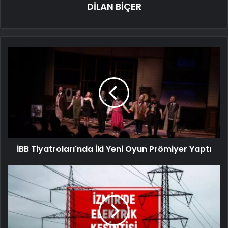
DİLAN BİÇER
İBB Tiyatroları'nda İki Yeni Oyun Prömiyer Yaptı