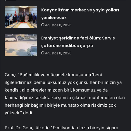
Konyaaltı’nın merkez ve yayla yolları
yenilenecek
Ağustos 8, 2026
Emniyet şeridinde feci ölüm: Servis
şoförüne midibüs çarptı
Ağustos 8, 2026
Genç, “Bağımlılık ve mücadele konusunda ‘beni
ilgilendirmez’ deme lüksümüz yok çünkü her birimizin ya
kendisi, aile bireylerimizden biri, komşumuz ya da
tanımadığımız sokakta karşımıza çıkması muhtemelen olan
herhangi bir bağımlı biriyle muhatap olma riskimiz çok
yüksek.” dedi.
Prof. Dr. Genç, ülkede 19 milyondan fazla bireyin sigara