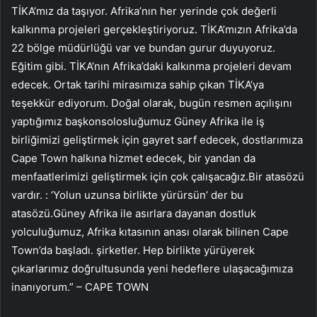
TİKA’mız da taşıyor. Afrika’nın her yerinde çok değerli
kalkınma projeleri gerçekleştiriyoruz. TİKA’mızın Afrika’da
22 bölge müdürlüğü var ve bundan gurur duyuyoruz.
Eğitim gibi. TİKA’nın Afrika’daki kalkınma projeleri devam
edecek. Ortak tarihi mirasımıza sahip çıkan TİKA’ya
teşekkür ediyorum. Doğal olarak, bugün resmen açılışını
yaptığımız başkonsolosluğumuz Güney Afrika ile iş
birliğimizi geliştirmek için gayret sarf edecek, dostlarımıza
Cape Town halkına hizmet edecek, bir yandan da
menfaatlerimizi geliştirmek için çok çalışacağız.Bir atasözü
vardır. : ‘Yolun uzunsa birlikte yürürsün’ der bu
atasözü.Güney Afrika ile asırlara dayanan dostluk
yolculuğumuz, Afrika kıtasının anası olarak bilinen Cape
Town’da başladı. şirketler. Hep birlikte yürüyerek
çıkarlarımız doğrultusunda yeni hedeflere ulaşacağımıza
inanıyorum.” – CAPE TOWN