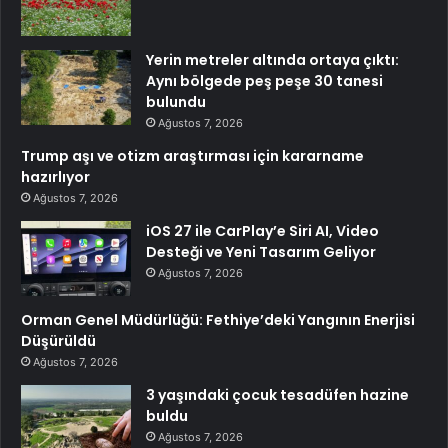
Yerin metreler altında ortaya çıktı:
Aynı bölgede peş peşe 30 tanesi
bulundu
Ağustos 7, 2026
Trump aşı ve otizm araştırması için kararname
hazırlıyor
Ağustos 7, 2026
iOS 27 ile CarPlay’e Siri AI, Video
Desteği ve Yeni Tasarım Geliyor
Ağustos 7, 2026
Orman Genel Müdürlüğü: Fethiye’deki Yangının Enerjisi
Düşürüldü
Ağustos 7, 2026
3 yaşındaki çocuk tesadüfen hazine
buldu
Ağustos 7, 2026