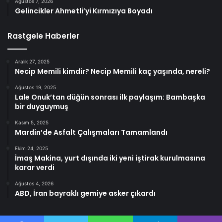
Ağustos 7, 2026
Gelincikler Ahmetli’yi Kırmızıya Boyadı
Rastgele Haberler
Aralık 27, 2025
Necip Memili kimdir? Necip Memili kaç yaşında, nereli?
Ağustos 19, 2025
Lale Onuk’tan düğün sonrası ilk paylaşım: Bambaşka
bir duyguymuş
Kasım 5, 2025
Mardin’de Asfalt Çalışmaları Tamamlandı
Ekim 24, 2025
İmaş Makina, yurt dışında iki yeni iştirak kurulmasına
karar verdi
Ağustos 4, 2026
ABD, İran bayraklı gemiye asker çıkardı