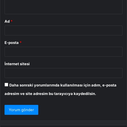
*
Ad
*
E-posta
*
İnternet sitesi
Daha sonraki yorumlarımda kullanılması için adım, e-posta
adresim ve site adresim bu tarayıcıya kaydedilsin.