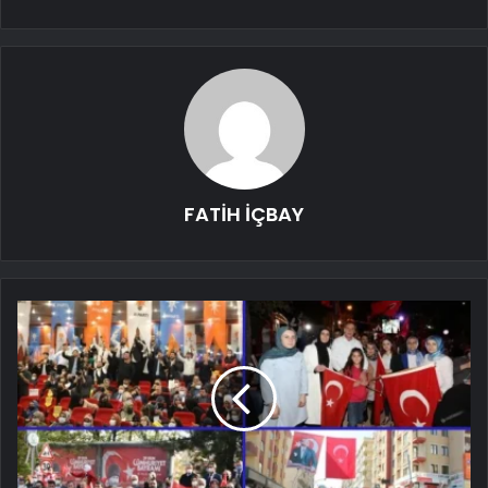
FATİH İÇBAY