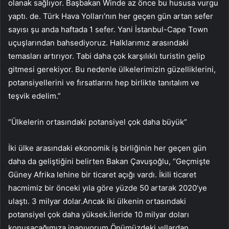
olanak sağlıyor. Başbakan Winde az önce bu hususa vurgu
yaptı. de. Türk Hava Yolları’nın her geçen gün artan sefer
sayısı şu anda haftada 1 sefer. Yani İstanbul-Cape Town
uçuşlarından bahsediyoruz. Halklarımız arasındaki
temasları artırıyor. Tabi daha çok karşılıklı turistin gelip
gitmesi gerekiyor. Bu nedenle ülkelerimizin güzelliklerini,
potansiyellerini ve fırsatlarını hep birlikte tanıtalım ve
teşvik edelim.”
“Ülkelerin ortasındaki potansiyel çok daha büyük”
İki ülke arasındaki ekonomik iş birliğinin her geçen gün
daha da geliştiğini belirten Bakan Çavuşoğlu, “Geçmişte
Güney Afrika lehine bir ticaret açığı vardı. İkili ticaret
hacmimiz bir önceki yıla göre yüzde 50 artarak 2020’ye
ulaştı. 3 milyar dolar.Ancak iki ülkenin ortasındaki
potansiyel çok daha yüksek.İleride 10 milyar doları
konuşacağımıza inanıyorum.Önümüzdeki yıllardan