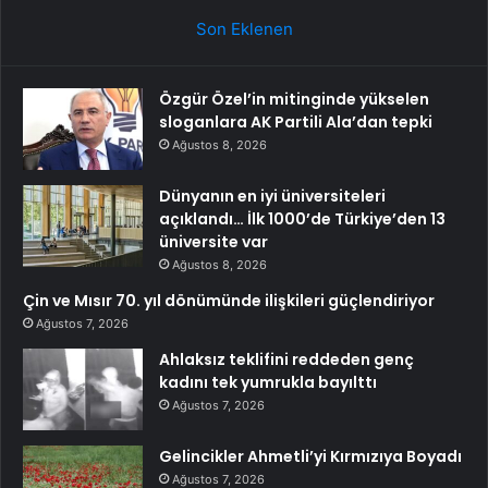
Son Eklenen
Özgür Özel’in mitinginde yükselen
sloganlara AK Partili Ala’dan tepki
Ağustos 8, 2026
Dünyanın en iyi üniversiteleri
açıklandı… İlk 1000’de Türkiye’den 13
üniversite var
Ağustos 8, 2026
Çin ve Mısır 70. yıl dönümünde ilişkileri güçlendiriyor
Ağustos 7, 2026
Ahlaksız teklifini reddeden genç
kadını tek yumrukla bayılttı
Ağustos 7, 2026
Gelincikler Ahmetli’yi Kırmızıya Boyadı
Ağustos 7, 2026