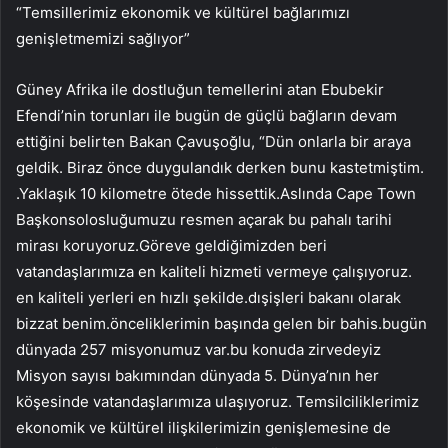
“Temsillerimiz ekonomik ve kültürel bağlarımızı
genişletmemizi sağlıyor”
Güney Afrika ile dostluğun temellerini atan Ebubekir
Efendi’nin torunları ile bugün de güçlü bağların devam
ettiğini belirten Bakan Çavuşoğlu, “Dün onlarla bir araya
geldik. Biraz önce duygulandık derken bunu kastetmiştim.
.Yaklaşık 10 kilometre ötede hissettik.Aslında Cape Town
Başkonsolosluğumuzu resmen açarak bu pahalı tarihi
mirası koruyoruz.Göreve geldiğimizden beri
vatandaşlarımıza en kaliteli hizmeti vermeye çalışıyoruz.
en kaliteli yerleri en hızlı şekilde.dışişleri bakanı olarak
bizzat benim.önceliklerimin başında gelen bir bahis.bugün
dünyada 257 misyonumuz var.bu konuda zirvedeyiz
Misyon sayısı bakımından dünyada 5. Dünya’nın her
köşesinde vatandaşlarımıza ulaşıyoruz. Temsilciliklerimiz
ekonomik ve kültürel ilişkilerimizin genişlemesine de