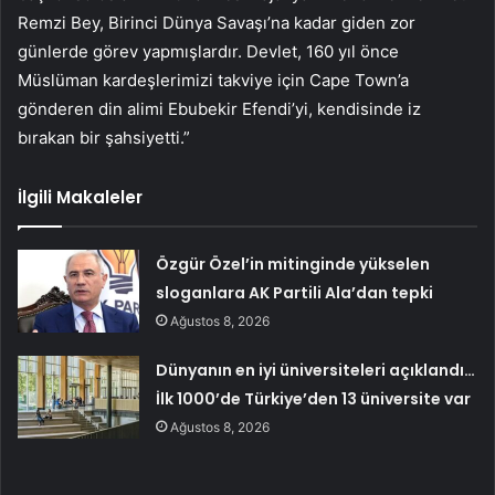
Remzi Bey, Birinci Dünya Savaşı’na kadar giden zor
günlerde görev yapmışlardır. Devlet, 160 yıl önce
Müslüman kardeşlerimizi takviye için Cape Town’a
gönderen din alimi Ebubekir Efendi’yi, kendisinde iz
bırakan bir şahsiyetti.”
İlgili Makaleler
Özgür Özel’in mitinginde yükselen
sloganlara AK Partili Ala’dan tepki
Ağustos 8, 2026
Dünyanın en iyi üniversiteleri açıklandı…
İlk 1000’de Türkiye’den 13 üniversite var
Ağustos 8, 2026