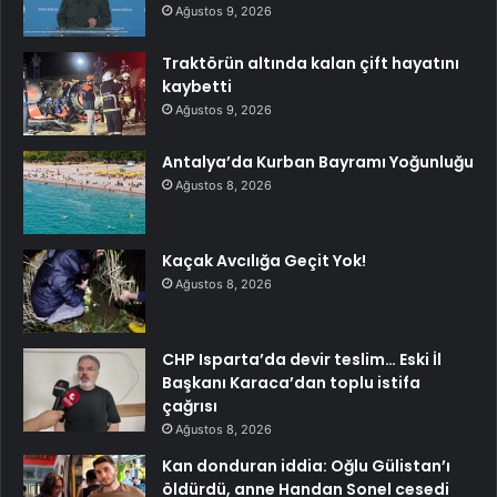
Ağustos 9, 2026
Traktörün altında kalan çift hayatını
kaybetti
Ağustos 9, 2026
Antalya’da Kurban Bayramı Yoğunluğu
Ağustos 8, 2026
Kaçak Avcılığa Geçit Yok!
Ağustos 8, 2026
CHP Isparta’da devir teslim… Eski İl
Başkanı Karaca’dan toplu istifa
çağrısı
Ağustos 8, 2026
Kan donduran iddia: Oğlu Gülistan’ı
öldürdü, anne Handan Sonel cesedi