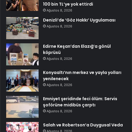
100 bin TL’ye yok ettirdi
Ağustos 8, 2026
Denizli’de ‘Göz Hakkı’ Uygulaması
Ağustos 8, 2026
Edirne Keşan’dan Elazığ’a gönül
köprüsü
Ağustos 8, 2026
Konyaaltı’nın merkez ve yayla yolları
yenilenecek
Ağustos 8, 2026
Emniyet şeridinde feci ölüm: Servis
şoförüne midibüs çarptı
Ağustos 8, 2026
Salah ve Robertson’a Duygusal Veda
Ağustos 8, 2026