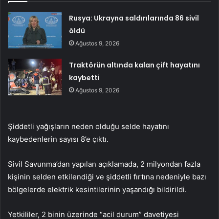
Rusya: Ukrayna saldırılarında 86 sivil
öldü
Ağustos 9, 2026
Traktörün altında kalan çift hayatını
kaybetti
Ağustos 9, 2026
Şiddetli yağışların neden olduğu selde hayatını
kaybedenlerin sayısı 8’e çıktı.
Sivil Savunma’dan yapılan açıklamada, 2 milyondan fazla
kişinin selden etkilendiği ve şiddetli fırtına nedeniyle bazı
bölgelerde elektrik kesintilerinin yaşandığı bildirildi.
Yetkililer, 2 binin üzerinde “acil durum” davetiyesi