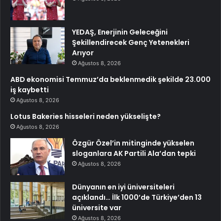
YEDAŞ, Enerjinin Geleceğini
Şekillendirecek Genç Yetenekleri
Arıyor
Ağustos 8, 2026
ABD ekonomisi Temmuz’da beklenmedik şekilde 23.000
iş kaybetti
Ağustos 8, 2026
Lotus Bakeries hisseleri neden yükselişte?
Ağustos 8, 2026
Özgür Özel’in mitinginde yükselen
sloganlara AK Partili Ala’dan tepki
Ağustos 8, 2026
Dünyanın en iyi üniversiteleri
açıklandı… İlk 1000’de Türkiye’den 13
üniversite var
Ağustos 8, 2026