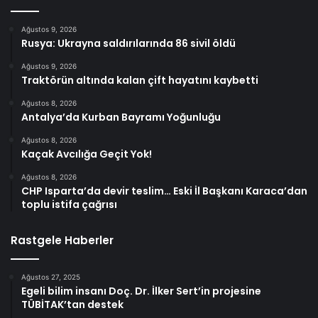
Ağustos 9, 2026
Rusya: Ukrayna saldırılarında 86 sivil öldü
Ağustos 9, 2026
Traktörün altında kalan çift hayatını kaybetti
Ağustos 8, 2026
Antalya’da Kurban Bayramı Yoğunluğu
Ağustos 8, 2026
Kaçak Avcılığa Geçit Yok!
Ağustos 8, 2026
CHP Isparta’da devir teslim… Eski İl Başkanı Karaca’dan
toplu istifa çağrısı
Rastgele Haberler
Ağustos 27, 2025
Egeli bilim insanı Doç. Dr. İlker Sert’in projesine
TÜBİTAK’tan destek