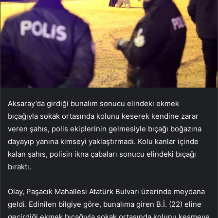
Aksaray’da girdiği bunalım sonucu elindeki ekmek
bıçağıyla sokak ortasında kolunu keserek kendine zarar
veren şahıs, polis ekiplerinin gelmesiyle bıçağı boğazına
dayayıp yanına kimseyi yaklaştırmadı. Kolu kanlar içinde
kalan şahıs, polisin ikna çabaları sonucu elindeki bıçağı
bıraktı.
Olay, Paşacık Mahallesi Atatürk Bulvarı üzerinde meydana
geldi. Edinilen bilgiye göre, bunalıma giren B.İ. (22) eline
geçirdiği ekmek bıçağıyla sokak ortasında kolunu kesmeye