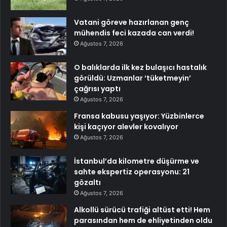
Vatani göreve hazırlanan genç
mühendis feci kazada can verdi!
Ağustos 7, 2026
O balıklarda ilk kez bulaşıcı hastalık
görüldü: Uzmanlar ‘tüketmeyin’
çağrısı yaptı
Ağustos 7, 2026
Fransa kabusu yaşıyor: Yüzbinlerce
kişi kaçıyor alevler kovalıyor
Ağustos 7, 2026
İstanbul’da kilometre düşürme ve
sahte ekspertiz operasyonu: 21
gözaltı
Ağustos 7, 2026
Alkollü sürücü trafiği altüst etti! Hem
parasından hem de ehliyetinden oldu