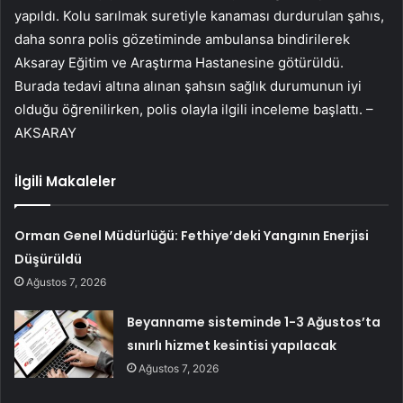
yapıldı. Kolu sarılmak suretiyle kanaması durdurulan şahıs,
daha sonra polis gözetiminde ambulansa bindirilerek
Aksaray Eğitim ve Araştırma Hastanesine götürüldü.
Burada tedavi altına alınan şahsın sağlık durumunun iyi
olduğu öğrenilirken, polis olayla ilgili inceleme başlattı. –
AKSARAY
İlgili Makaleler
Orman Genel Müdürlüğü: Fethiye’deki Yangının Enerjisi
Düşürüldü
Ağustos 7, 2026
Beyanname sisteminde 1-3 Ağustos’ta
sınırlı hizmet kesintisi yapılacak
Ağustos 7, 2026