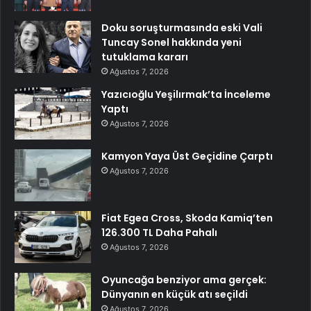
Doku soruşturmasında eski Vali
Tuncay Sonel hakkında yeni
tutuklama kararı
Ağustos 7, 2026
Yazıcıoğlu Yeşilırmak’ta İnceleme
Yaptı
Ağustos 7, 2026
Kamyon Yaya Üst Geçidine Çarptı
Ağustos 7, 2026
Fiat Egea Cross, Skoda Kamiq’ten
126.300 TL Daha Pahalı
Ağustos 7, 2026
Oyuncağa benziyor ama gerçek:
Dünyanın en küçük atı seçildi
Ağustos 7, 2026