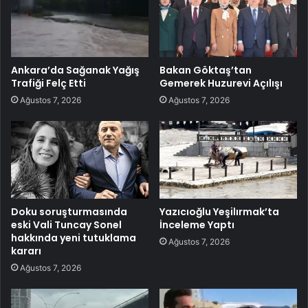
Ankara’da Sağanak Yağış
Bakan Göktaş’tan
Trafiği Felç Etti
Gemerek Huzurevi Açılışı
Ağustos 7, 2026
Ağustos 7, 2026
Doku soruşturmasında
Yazıcıoğlu Yeşilırmak’ta
eski Vali Tuncay Sonel
İnceleme Yaptı
hakkında yeni tutuklama
Ağustos 7, 2026
kararı
Ağustos 7, 2026