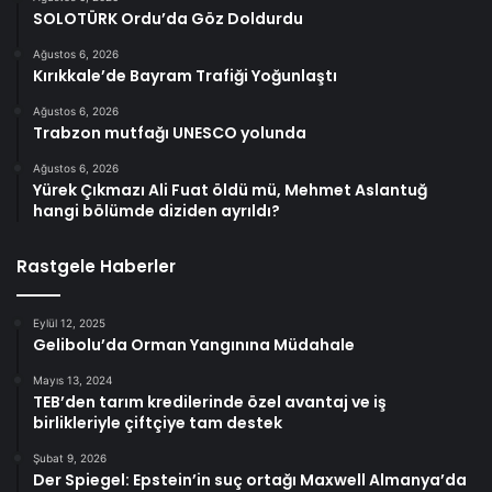
SOLOTÜRK Ordu’da Göz Doldurdu
Ağustos 6, 2026
Kırıkkale’de Bayram Trafiği Yoğunlaştı
Ağustos 6, 2026
Trabzon mutfağı UNESCO yolunda
Ağustos 6, 2026
Yürek Çıkmazı Ali Fuat öldü mü, Mehmet Aslantuğ
hangi bölümde diziden ayrıldı?
Rastgele Haberler
Eylül 12, 2025
Gelibolu’da Orman Yangınına Müdahale
Mayıs 13, 2024
TEB’den tarım kredilerinde özel avantaj ve iş
birlikleriyle çiftçiye tam destek
Şubat 9, 2026
Der Spiegel: Epstein’in suç ortağı Maxwell Almanya’da