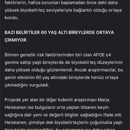
faktörlerin, hafıza sorunları başlamadan önce dahi daha
yüksek biyobelirteç seviyeleriyle bağlantılı olduğu ortaya
kondu.
BAZI BELİRTİLER 60 YAŞ ALTI BİREYLERDE ORTAYA
ÇIKMIYOR
Bilinen genetik risk faktörlerinden biri olan APOE ε4
genine sahip yaşlı bireylerde de biyobelirteç düzeylerinin
daha yüksek olduğu gözlemlendi. Ancak araştırmacılar, bu
genin etkisinin 60 yaş altındaki bireylerde henüz ortaya
çıkmadığını vurguladı.
Projede yer alan bir diğer kıdemli araştırmacı Marja
Heiskanen ise bulguların orta yaştan itibaren beyin
sağlığına dair yeni ve değerli bilgiler sağladığını ifade etti.
Heiskanen, şimdiye dek biyobelirteçlerin çoğunlukla yaşlı
bireylerde incelendiğini, bu çalışmanın ise daha erken