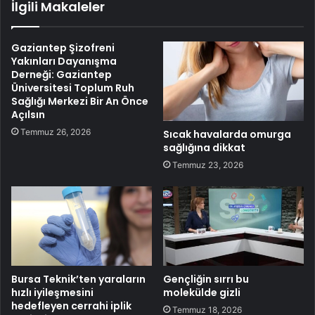
İlgili Makaleler
Gaziantep Şizofreni
Yakınları Dayanışma
Derneği: Gaziantep
Üniversitesi Toplum Ruh
Sağlığı Merkezi Bir An Önce
Açılsın
Temmuz 26, 2026
Sıcak havalarda omurga
sağlığına dikkat
Temmuz 23, 2026
Bursa Teknik’ten yaraların
Gençliğin sırrı bu
hızlı iyileşmesini
molekülde gizli
hedefleyen cerrahi iplik
Temmuz 18, 2026