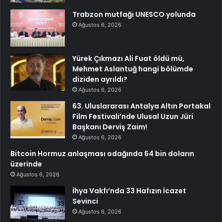
Trabzon mutfağı UNESCO yolunda
Ağustos 6, 2026
Yürek Çıkmazı Ali Fuat öldü mü,
Mehmet Aslantuğ hangi bölümde
diziden ayrıldı?
Ağustos 6, 2026
63. Uluslararası Antalya Altın Portakal
Film Festivali’nde Ulusal Uzun Jüri
Başkanı Derviş Zaim!
Ağustos 6, 2026
Bitcoin Hormuz anlaşması odağında 64 bin doların
üzerinde
Ağustos 6, 2026
İhya Vakfı’nda 33 Hafızın İcazet
Sevinci
Ağustos 6, 2026