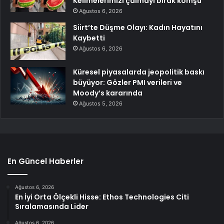
Kelimelerimizi çalmayı bırak komşu
Ağustos 6, 2026
Siirt’te Düşme Olayı: Kadın Hayatını
Kaybetti
Ağustos 6, 2026
Küresel piyasalarda jeopolitik baskı
büyüyor: Gözler PMI verileri ve
Moody’s kararında
Ağustos 5, 2026
En Güncel Haberler
Ağustos 6, 2026
En İyi Orta Ölçekli Hisse: Ethos Technologies Citi
Sıralamasında Lider
Ağustos 6, 2026