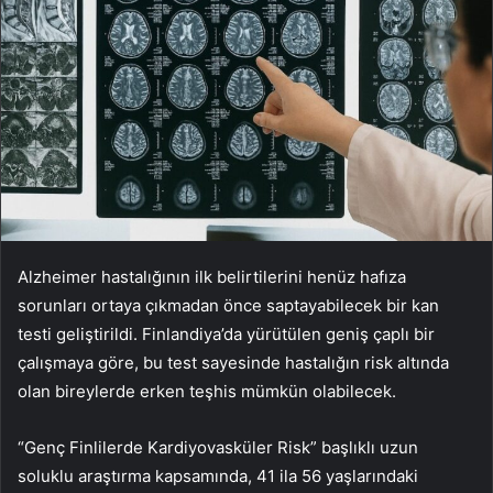
Alzheimer hastalığının ilk belirtilerini henüz hafıza
sorunları ortaya çıkmadan önce saptayabilecek bir kan
testi geliştirildi. Finlandiya’da yürütülen geniş çaplı bir
çalışmaya göre, bu test sayesinde hastalığın risk altında
olan bireylerde erken teşhis mümkün olabilecek.
“Genç Finlilerde Kardiyovasküler Risk” başlıklı uzun
soluklu araştırma kapsamında, 41 ila 56 yaşlarındaki