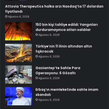
Attovia Therapeutics halka arzı Nasdaq’ta 17 dolardan
fiyatlandı
Ağustos 6, 2026
150 bin kişi tahliye edildi: Yangınları
durduramayınca atları saldılar
Ağustos 6, 2026
Türkiye’nin 11 ilinin altından altın
fışkıracak
Ağustos 6, 2026
Gaziantep’te Sahte Para
Operasyonu: 6 Gözaltı
Ağustos 6, 2026
Erbaş’ın memleketinde sahte imam
skandalı
Ağustos 6, 2026