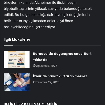
bireylerin kanında Alzheimer ile ilişkili beyin
biyobelirteçlerinin yüksek seviyede bulunduğu tespit
edildi. Bu bulgu, hastalığa dair biyolojik değişimlerin
belirtiler ortaya çıkmadan onlarca yıl önce
başlayabileceğine işaret ediyor.
İlgili Makaleler
Bornova’da dayanışma sırası Berk
Yıldız’da
Ağustos 5, 2026
İzmir’de hayat kurtaran merkez
Temmuz 27, 2026
BELİRTİLER KALITSAL OLABİLİR