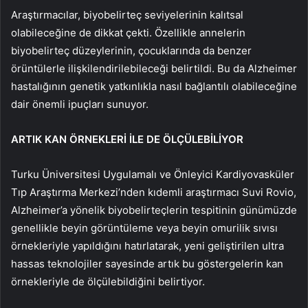
Araştırmacılar, biyobelirteç seviyelerinin kalıtsal
olabileceğine de dikkat çekti. Özellikle annelerin
biyobelirteç düzeylerinin, çocuklarında da benzer
örüntülerle ilişkilendirilebileceği belirtildi. Bu da Alzheimer
hastalığının genetik yatkınlıkla nasıl bağlantılı olabileceğine
dair önemli ipuçları sunuyor.
ARTIK KAN ÖRNEKLERİ İLE DE ÖLÇÜLEBİLİYOR
Turku Üniversitesi Uygulamalı ve Önleyici Kardiyovasküler
Tıp Araştırma Merkezi’nden kıdemli araştırmacı Suvi Rovio,
Alzheimer’a yönelik biyobelirteçlerin tespitinin günümüzde
genellikle beyin görüntüleme veya beyin omurilik sıvısı
örnekleriyle yapıldığını hatırlatarak, yeni geliştirilen ultra
hassas teknolojiler sayesinde artık bu göstergelerin kan
örnekleriyle de ölçülebildiğini belirtiyor.