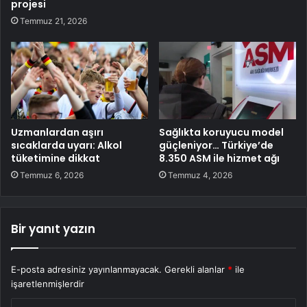
projesi
Temmuz 21, 2026
Uzmanlardan aşırı
Sağlıkta koruyucu model
sıcaklarda uyarı: Alkol
güçleniyor… Türkiye’de
tüketimine dikkat
8.350 ASM ile hizmet ağı
Temmuz 6, 2026
Temmuz 4, 2026
Bir yanıt yazın
E-posta adresiniz yayınlanmayacak.
Gerekli alanlar
*
ile
işaretlenmişlerdir