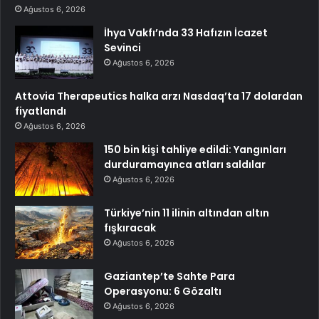
Ağustos 6, 2026
İhya Vakfı’nda 33 Hafızın İcazet
Sevinci
Ağustos 6, 2026
Attovia Therapeutics halka arzı Nasdaq’ta 17 dolardan
fiyatlandı
Ağustos 6, 2026
150 bin kişi tahliye edildi: Yangınları
durduramayınca atları saldılar
Ağustos 6, 2026
Türkiye’nin 11 ilinin altından altın
fışkıracak
Ağustos 6, 2026
Gaziantep’te Sahte Para
Operasyonu: 6 Gözaltı
Ağustos 6, 2026