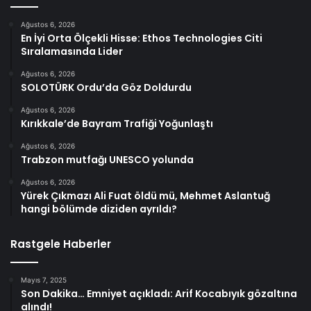
Ağustos 6, 2026
En İyi Orta Ölçekli Hisse: Ethos Technologies Citi
Sıralamasında Lider
Ağustos 6, 2026
SOLOTÜRK Ordu’da Göz Doldurdu
Ağustos 6, 2026
Kırıkkale’de Bayram Trafiği Yoğunlaştı
Ağustos 6, 2026
Trabzon mutfağı UNESCO yolunda
Ağustos 6, 2026
Yürek Çıkmazı Ali Fuat öldü mü, Mehmet Aslantuğ
hangi bölümde diziden ayrıldı?
Rastgele Haberler
Mayıs 7, 2025
Son Dakika… Emniyet açıkladı: Arif Kocabıyık gözaltına
alındı!