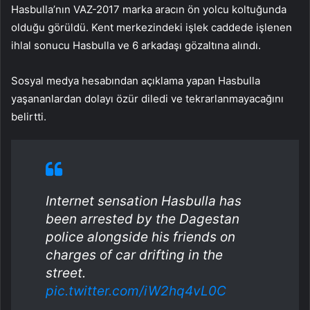
Hasbulla’nın VAZ-2017 marka aracın ön yolcu koltuğunda
olduğu görüldü. Kent merkezindeki işlek caddede işlenen
ihlal sonucu Hasbulla ve 6 arkadaşı gözaltına alındı.
Sosyal medya hesabından açıklama yapan Hasbulla
yaşananlardan dolayı özür diledi ve tekrarlanmayacağını
belirtti.
Internet sensation Hasbulla has
been arrested by the Dagestan
police alongside his friends on
charges of car drifting in the
street.
pic.twitter.com/iW2hq4vL0C