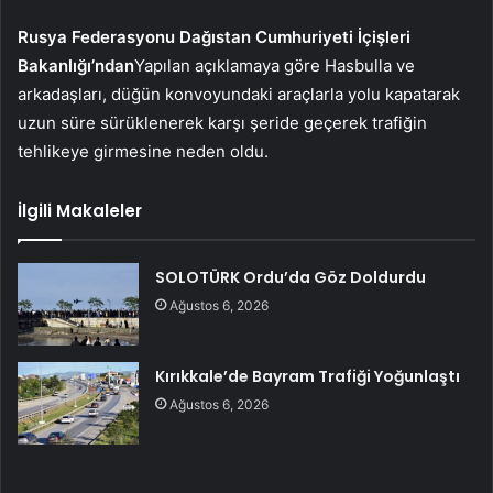
Rusya Federasyonu Dağıstan Cumhuriyeti İçişleri
Bakanlığı’ndan
Yapılan açıklamaya göre Hasbulla ve
arkadaşları, düğün konvoyundaki araçlarla yolu kapatarak
uzun süre sürüklenerek karşı şeride geçerek trafiğin
tehlikeye girmesine neden oldu.
İlgili Makaleler
SOLOTÜRK Ordu’da Göz Doldurdu
Ağustos 6, 2026
Kırıkkale’de Bayram Trafiği Yoğunlaştı
Ağustos 6, 2026