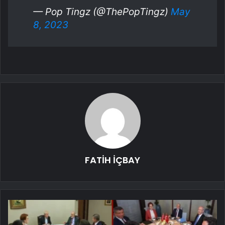
— Pop Tingz (@ThePopTingz)
May
8, 2023
FATİH İÇBAY