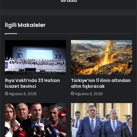
sırada
İlgili Makaleler
İhya Vakfı’nda 33 Hafızın
Türkiye’nin 11 ilinin altından
İcazet Sevinci
altın fışkıracak
Ağustos 6, 2026
Ağustos 6, 2026