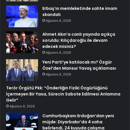
Erbaş’ın memleketinde sahte imam
skandalı
Ağustos 6, 2026
Ahmet Akın’a canlı yayında açıkça
soruldu: Kılıçdaroğlu ile devam
edecek misiniz?
Ağustos 6, 2026
Yeni Parti’ye katılacak mı? Özgür
Özel’den Mansur Yavaş açıklaması
Ağustos 6, 2026
Terör Örgütü Pkk: “Önderliğin Fiziki Özgürlüğünü
İçermeyen Bir Yasa, Sürecin Sabote Edilmesi Anlamına
Gelir”
Ağustos 6, 2026
Cumhurbaşkanı Erdoğan’dan yeni
müjde: Diyarbakır’da 4 saha
belirlendi, 24 kuyuda çalışma