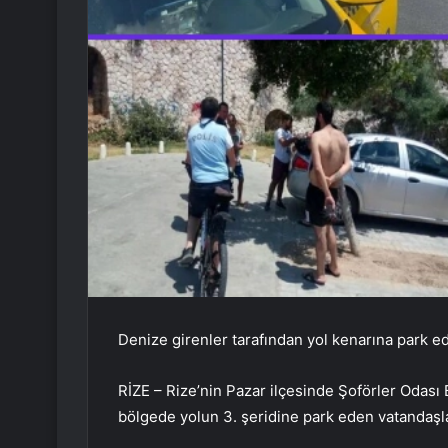
Denize girenler tarafından yol kenarına park e
RİZE – Rize’nin Pazar ilçesinde Şoförler Odası
bölgede yolun 3. şeridine park eden vatandaşla