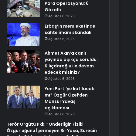
Para Operasyonu: 6
Gözaltı
Ağustos 6, 2026
Erbaş’ın memleketinde
sahte imam skandalı
Ağustos 6, 2026
Ahmet Akın’a canlı
yayında açıkça soruldu:
Kılıçdaroğlu ile devam
edecek misiniz?
Ağustos 6, 2026
Yeni Parti’ye katılacak
mı? Özgür Özel’den
Mansur Yavaş
açıklaması
Ağustos 6, 2026
Terör Örgütü Pkk: “Önderliğin Fiziki
Özgürlüğünü İçermeyen Bir Yasa, Sürecin