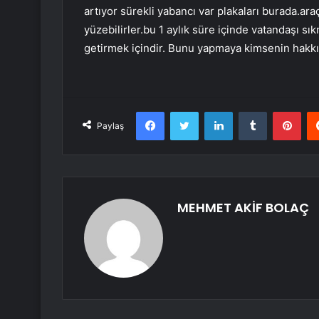
artıyor sürekli yabancı var plakaları burada.ara
yüzebilirler.bu 1 aylık süre içinde vatandaşı sı
getirmek içindir. Bunu yapmaya kimsenin hakkı
Facebook
Twitter
LinkedIn
Tumblr
Pint
Paylaş
MEHMET AKİF BOLAÇ