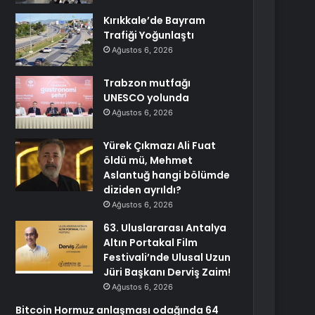
Kırıkkale’de Bayram
Trafiği Yoğunlaştı
Ağustos 6, 2026
Trabzon mutfağı
UNESCO yolunda
Ağustos 6, 2026
Yürek Çıkmazı Ali Fuat
öldü mü, Mehmet
Aslantuğ hangi bölümde
diziden ayrıldı?
Ağustos 6, 2026
63. Uluslararası Antalya
Altın Portakal Film
Festivali’nde Ulusal Uzun
Jüri Başkanı Derviş Zaim!
Ağustos 6, 2026
Bitcoin Hormuz anlaşması odağında 64