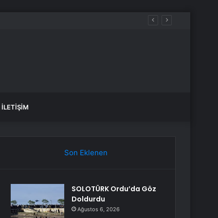
İLETIŞIM
Son Eklenen
SOLOTÜRK Ordu’da Göz
Doldurdu
Ağustos 6, 2026