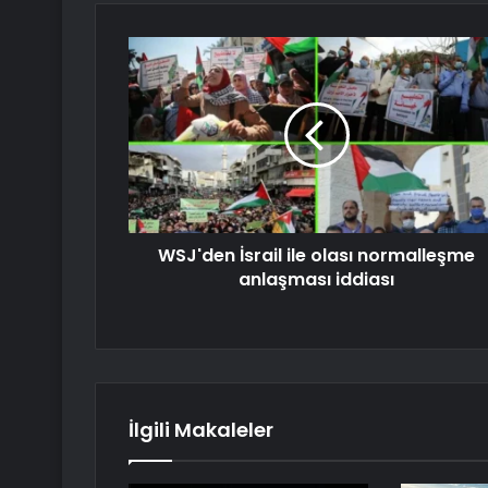
WSJ'den İsrail ile olası normalleşme
anlaşması iddiası
İlgili Makaleler