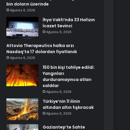
bin doların üzerinde
Ağustos 6, 2026
İhya Vakfı’nda 33 Hafızın
İcazet Sevinci
Ağustos 6, 2026
Attovia Therapeutics halka arzı
Nasdaq’ta 17 dolardan fiyatlandı
Ağustos 6, 2026
150 bin kişi tahliye edildi:
Yangınları
durduramayınca atları
saldılar
Ağustos 6, 2026
Türkiye’nin 11 ilinin
altından altın fışkıracak
Ağustos 6, 2026
Gaziantep’te Sahte