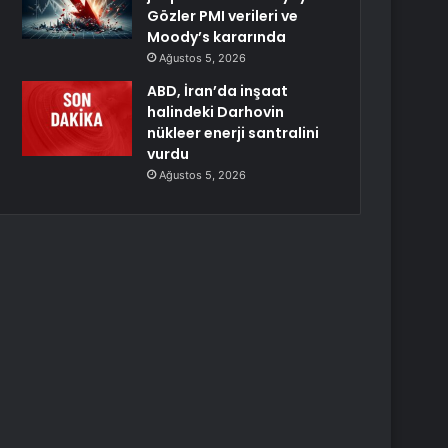
Gözler PMI verileri ve
Moody’s kararında
Ağustos 5, 2026
ABD, İran’da inşaat
halindeki Darhovin
nükleer enerji santralini
vurdu
Ağustos 5, 2026