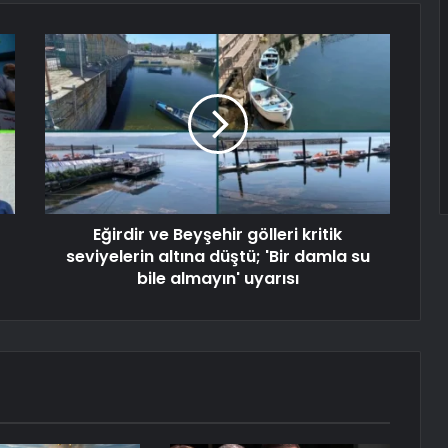
Eğirdir ve Beyşehir gölleri kritik
seviyelerin altına düştü; 'Bir damla su
bile almayın' uyarısı