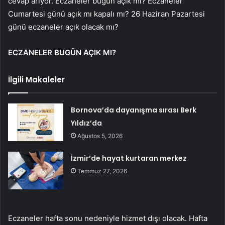
cevap arıyor. Eczaneler bugün açık mı? Eczaneler
Cumartesi günü açık mı kapalı mı? 26 Haziran Pazartesi
günü eczaneler açık olacak mı?
ECZANELER BUGÜN AÇIK MI?
İlgili Makaleler
Bornova’da dayanışma sırası Berk
Yıldız’da
Ağustos 5, 2026
İzmir’de hayat kurtaran merkez
Temmuz 27, 2026
Eczaneler hafta sonu nedeniyle hizmet dışı olacak. Hafta