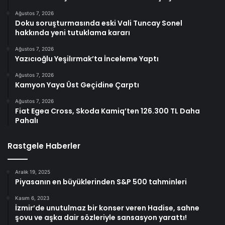
Ağustos 7, 2026
Doku soruşturmasında eski Vali Tuncay Sonel
hakkında yeni tutuklama kararı
Ağustos 7, 2026
Yazıcıoğlu Yeşilırmak’ta İnceleme Yaptı
Ağustos 7, 2026
Kamyon Yaya Üst Geçidine Çarptı
Ağustos 7, 2026
Fiat Egea Cross, Skoda Kamiq’ten 126.300 TL Daha
Pahalı
Rastgele Haberler
Aralık 19, 2025
Piyasanın en büyüklerinden S&P 500 tahminleri
Kasım 6, 2023
İzmir’de unutulmaz bir konser veren Hadise, sahne
şovu ve aşka dair sözleriyle sansasyon yarattı!