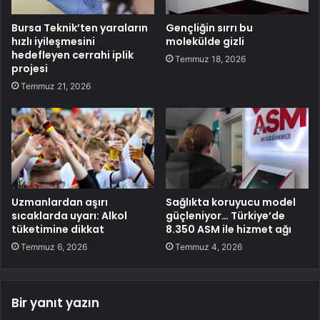
Bursa Teknik’ten yaraların
Gençliğin sırrı bu
hızlı iyileşmesini
molekülde gizli
hedefleyen cerrahi iplik
Temmuz 18, 2026
projesi
Temmuz 21, 2026
Uzmanlardan aşırı
Sağlıkta koruyucu model
sıcaklarda uyarı: Alkol
güçleniyor… Türkiye’de
tüketimine dikkat
8.350 ASM ile hizmet ağı
Temmuz 6, 2026
Temmuz 4, 2026
Bir yanıt yazın