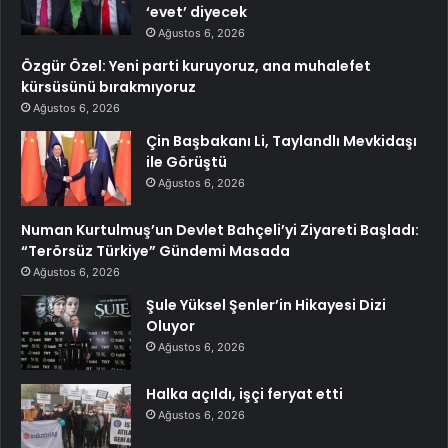
‘evet’ diyecek
Ağustos 6, 2026
Özgür Özel: Yeni parti kuruyoruz, ana muhalefet
kürsüsünü bırakmıyoruz
Ağustos 6, 2026
Çin Başbakanı Li, Taylandlı Mevkidaşı
ile Görüştü
Ağustos 6, 2026
Numan Kurtulmuş’un Devlet Bahçeli’yi Ziyareti Başladı:
“Terörsüz Türkiye” Gündemi Masada
Ağustos 6, 2026
Şule Yüksel Şenler’in Hikayesi Dizi
Oluyor
Ağustos 6, 2026
Halka açıldı, işçi feryat etti
Ağustos 6, 2026