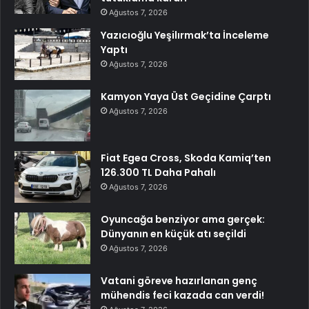
Ağustos 7, 2026
Yazıcıoğlu Yeşilırmak’ta İnceleme
Yaptı
Ağustos 7, 2026
Kamyon Yaya Üst Geçidine Çarptı
Ağustos 7, 2026
Fiat Egea Cross, Skoda Kamiq’ten
126.300 TL Daha Pahalı
Ağustos 7, 2026
Oyuncağa benziyor ama gerçek:
Dünyanın en küçük atı seçildi
Ağustos 7, 2026
Vatani göreve hazırlanan genç
mühendis feci kazada can verdi!