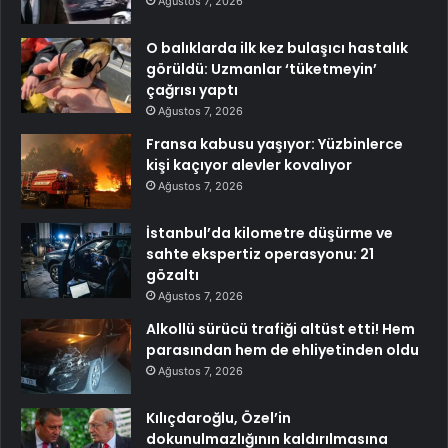
Ağustos 7, 2026
O balıklarda ilk kez bulaşıcı hastalık
görüldü: Uzmanlar ‘tüketmeyin’
çağrısı yaptı
Ağustos 7, 2026
Fransa kabusu yaşıyor: Yüzbinlerce
kişi kaçıyor alevler kovalıyor
Ağustos 7, 2026
İstanbul’da kilometre düşürme ve
sahte ekspertiz operasyonu: 21
gözaltı
Ağustos 7, 2026
Alkollü sürücü trafiği altüst etti! Hem
parasından hem de ehliyetinden oldu
Ağustos 7, 2026
Kılıçdaroğlu, Özel’in
dokunulmazlığının kaldırılmasına