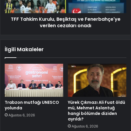
TFF Tahkim Kurulu, Beşiktaş ve Fenerbahçe'ye
verilen cezaları onadı
İlgili Makaleler
Trabzon mutfağı UNESCO
Yürek Çıkmazı Ali Fuat öldü
yolunda
mü, Mehmet Aslantuğ
hangi bölümde diziden
Ağustos 6, 2026
ayrıldı?
Ağustos 6, 2026