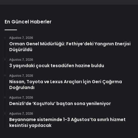
En Güncel Haberler
Ağustos 7, 2026
Orman Genel Müdürlüğü: Fethiye’deki Yangının Enerjisi
Düşürüldü
Ağustos 7, 2026
3 yaşındaki çocuk tesadüfen hazine buldu
Ağustos 7, 2026
Nissan, Toyota ve Lexus Araçları İçin Geri Çağırma
Doğrulandı
Ağustos 7, 2026
Denizli’de ‘KoşuYolu’ baştan sona yenileniyor
Ağustos 7, 2026
Beyanname sisteminde 1-3 Ağustos’ta sınırlı hizmet
kesintisi yapılacak