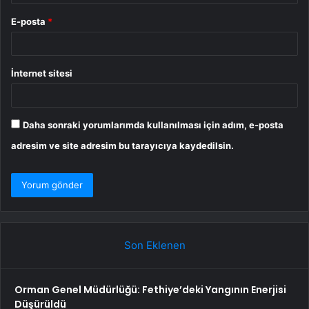
E-posta
*
İnternet sitesi
Daha sonraki yorumlarımda kullanılması için adım, e-posta
adresim ve site adresim bu tarayıcıya kaydedilsin.
Son Eklenen
Orman Genel Müdürlüğü: Fethiye’deki Yangının Enerjisi
Düşürüldü