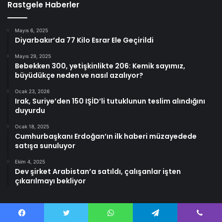
Rastgele Haberler
Mayıs 6, 2025
Diyarbakır’da 77 Kilo Esrar Ele Geçirildi
Mayıs 29, 2025
Bebekken 300, yetişkinlikte 206: Kemik sayımız,
büyüdükçe neden ve nasıl azalıyor?
Ocak 23, 2026
Irak, Suriye’den 150 IŞİD’li tutuklunun teslim alındığını
duyurdu
Ocak 18, 2025
Cumhurbaşkanı Erdoğan’ın ilk haberi müzayedede
satışa sunuluyor
Ekim 4, 2025
Dev şirket Arabistan’a satıldı, çalışanlar işten
çıkarılmayı bekliyor