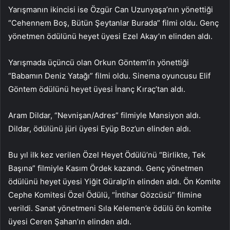
Yarışmanın ikincisi ise Özgür Can Uzunyaşa’nın yönettiği
“Cehennem Boş, Bütün Şeytanlar Burada” filmi oldu. Genç
yönetmen ödülünü heyet üyesi Ezel Akay’ın elinden aldı.
Yarışmada üçüncü olan Orkun Göntem’in yönettiği
“Babamın Deniz Yatağı” filmi oldu. Sinema oyuncusu Elif
Göntem ödülünü heyet üyesi İnanç Kıraç’tan aldı.
Aram Dildar, “Nevnişan/Adres” filmiyle Mansiyon aldı.
Dildar, ödülünü jüri üyesi Eyüp Boz’un elinden aldı.
Bu yıl ilk kez verilen Özel Heyet Ödülü’nü “Birlikte, Tek
Başına” filmiyle Kasım Ördek kazandı. Genç yönetmen
ödülünü heyet üyesi Yiğit Güralp’in elinden aldı. Ön Komite
Cephe Komitesi Özel Ödülü, “İntihar Gözcüsü” filmine
verildi. Sanat yönetmeni Sıla Kelemen’e ödülü ön komite
üyesi Ceren Şahan’ın elinden aldı.