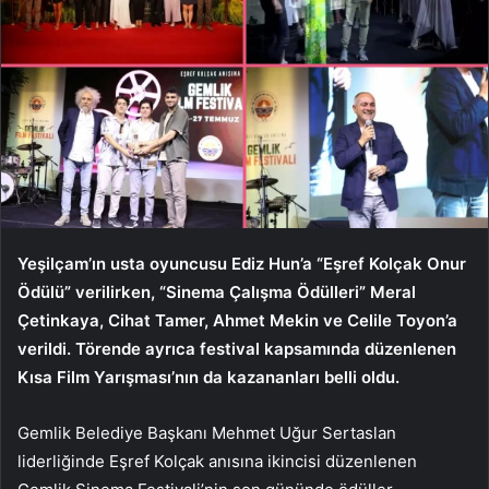
Yeşilçam’ın usta oyuncusu Ediz Hun’a “Eşref Kolçak Onur
Ödülü” verilirken, “Sinema Çalışma Ödülleri” Meral
Çetinkaya, Cihat Tamer, Ahmet Mekin ve Celile Toyon’a
verildi. Törende ayrıca festival kapsamında düzenlenen
Kısa Film Yarışması’nın da kazananları belli oldu.
Gemlik Belediye Başkanı Mehmet Uğur Sertaslan
liderliğinde Eşref Kolçak anısına ikincisi düzenlenen