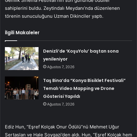
Gemlik Sinema Festivali’nin son gününde ödüller
sahiplerini buldu. Zeytindalı Meydanı’nda düzenlenen
törenin sunuculuğunu Uzman Dikinciler yaptı.
İlgili Makaleler
Denizli’de ‘KoşuYolu’ baştan sona
yenileniyor
Ağustos 7, 2026
Taş Bina’da “Konya Bisiklet Festivali”
Temalı Video Mapping ve Drone
Gösterisi Yapıldı
Ağustos 7, 2026
Ediz Hun, “Eşref Kolçak Onur Ödülü”nü Mehmet Uğur
Sertaslan ve Hale Soygazi’den aldı. Hun, “Eşref Kolçak hem