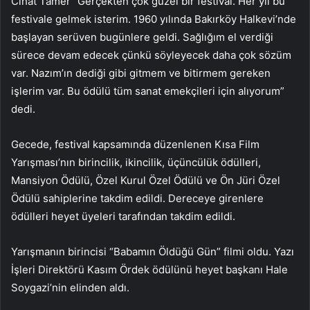
Cihat Tamer ”Gerçekten çok güzel bir festival. Her yıl bu
festivale gelmek isterim. 1960 yılında Bakırköy Halkevi’nde
başlayan serüven bugünlere geldi. Sağlığım el verdiği
sürece devam edecek çünkü söyleyecek daha çok sözüm
var. Nazım’ın dediği gibi gitmem ve bitirmem gereken
işlerim var. Bu ödülü tüm sanat emekçileri için alıyorum”
dedi.
Gecede, festival kapsamında düzenlenen Kısa Film
Yarışması’nın birincilik, ikincilik, üçüncülük ödülleri,
Mansiyon Ödülü, Özel Kurul Özel Ödülü ve Ön Jüri Özel
Ödülü sahiplerine takdim edildi. Dereceye girenlere
ödülleri heyet üyeleri tarafından takdim edildi.
Yarışmanın birincisi “Babamın Öldüğü Gün” filmi oldu. Yazı
İşleri Direktörü Kasım Ördek ödülünü heyet başkanı Hale
Soygazi’nin elinden aldı.