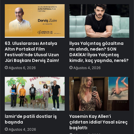
63. Uluslararası Antalya
İlyas Yalçıntaş gözaltına
Altın Portakal Film
mı alındı, neden? SON
Festivali’nde Ulusal Uzun
DAKİKA! İlyas Yalçıntaş
Jüri Başkanı Derviş Zaim!
kimdir, kaç yaşında, nereli?
Ağustos 6, 2026
Ağustos 4, 2026
İzmir’de patili dostlar iş
Yasemin Kay Allen’i
başında
çıldırtan iddia! Yasal süreç
başlattı
Ağustos 4, 2026