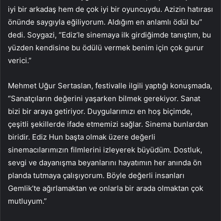
iyi bir arkadaş hem de çok iyi bir oyuncuydu. Azizin hatırası
önünde saygıyla eğiliyorum. Aldığım en anlamlı ödül bu”
dedi. Soygazi, “Ediz’le sinemaya ilk girdiğimde tanıştım, bu
yüzden kendisine bu ödülü vermek benim için çok gurur
verici.”
Mehmet Uğur Sertaslan, festivalle ilgili yaptığı konuşmada,
“Sanatçıların değerini yaşarken bilmek gerekiyor. Sanat
bizi bir araya getiriyor. Duygularımızı en hoş biçimde,
çeşitli şekillerde ifade etmemizi sağlar. Sinema bunlardan
biridir. Ediz Hun başta olmak üzere değerli
sinemacılarımızın filmlerini izleyerek büyüdüm. Dostluk,
sevgi ve dayanışma beyanlarını hayatımın her anında ön
planda tutmaya çalışıyorum. Böyle değerli insanları
Gemlik’te ağırlamaktan ve onlarla bir arada olmaktan çok
mutluyum.”