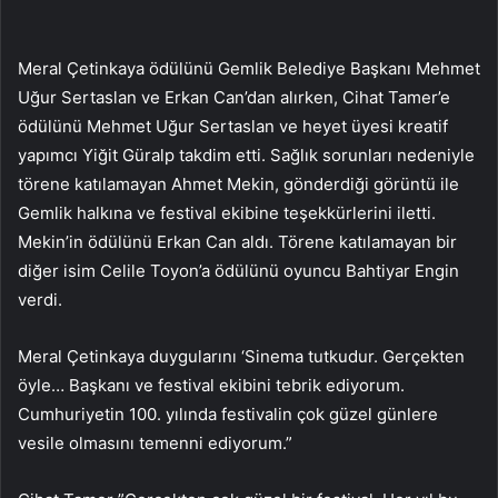
Meral Çetinkaya ödülünü Gemlik Belediye Başkanı Mehmet
Uğur Sertaslan ve Erkan Can’dan alırken, Cihat Tamer’e
ödülünü Mehmet Uğur Sertaslan ve heyet üyesi kreatif
yapımcı Yiğit Güralp takdim etti. Sağlık sorunları nedeniyle
törene katılamayan Ahmet Mekin, gönderdiği görüntü ile
Gemlik halkına ve festival ekibine teşekkürlerini iletti.
Mekin’in ödülünü Erkan Can aldı. Törene katılamayan bir
diğer isim Celile Toyon’a ödülünü oyuncu Bahtiyar Engin
verdi.
Meral Çetinkaya duygularını ‘Sinema tutkudur. Gerçekten
öyle… Başkanı ve festival ekibini tebrik ediyorum.
Cumhuriyetin 100. yılında festivalin çok güzel günlere
vesile olmasını temenni ediyorum.”