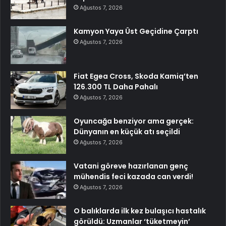
Ağustos 7, 2026
Kamyon Yaya Üst Geçidine Çarptı
Ağustos 7, 2026
Fiat Egea Cross, Skoda Kamiq’ten
126.300 TL Daha Pahalı
Ağustos 7, 2026
Oyuncağa benziyor ama gerçek:
Dünyanın en küçük atı seçildi
Ağustos 7, 2026
Vatani göreve hazırlanan genç
mühendis feci kazada can verdi!
Ağustos 7, 2026
O balıklarda ilk kez bulaşıcı hastalık
görüldü: Uzmanlar ‘tüketmeyin’