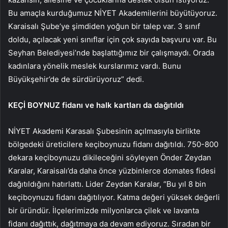
Bu amaçla kurduğumuz NİYET Akademilerini büyütüyoruz.
Karaisalı Şube’ye şimdiden yoğun bir talep var. 3 sınıf
doldu, açılacak yeni sınıflar için çok sayıda başvuru var. Bu
Seyhan Belediyesi’nde başlattığımız bir çalışmaydı. Orada
kadınlara yönelik meslek kurslarımız vardı. Bunu
Büyükşehir’de de sürdürüyoruz” dedi.
KEÇİ BOYNUZ fidanı ve halk kartları da dağıtıldı
NİYET Akademi Karasalı Şubesinin açılmasıyla birlikte
bölgedeki üreticilere keçiboynuzu fidanı dağıtıldı. 750-800
dekara keçiboynuzu dikileceğini söyleyen Önder Zeydan
Karalar, Karaisalı’da daha önce yüzbinlerce domates fidesi
dağıtıldığını hatırlattı. Lider Zeydan Karalar, “Bu yıl 8 bin
keçiboynuzu fidanı dağıtılıyor. Katma değeri yüksek değerli
bir üründür. İlçelerimizde milyonlarca çilek ve lavanta
fidanı dağıttık, dağıtmaya da devam ediyoruz. Sıradan bir