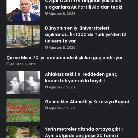
Özgür Özel’in mitinginde yükselen
sloganlara AK Partili Ala’dan tepki
Ağustos 8, 2026
Dünyanın en iyi üniversiteleri
açıklandı… İlk 1000’de Türkiye’den 13
üniversite var
Ağustos 8, 2026
Çin ve Mısır 70. yıl dönümünde ilişkileri güçlendiriyor
Ağustos 7, 2026
Ahlaksız teklifini reddeden genç
kadını tek yumrukla bayılttı
Ağustos 7, 2026
Gelincikler Ahmetli’yi Kırmızıya Boyadı
Ağustos 7, 2026
Yerin metreler altında ortaya çıktı:
Aynı bölgede peş peşe 30 tanesi