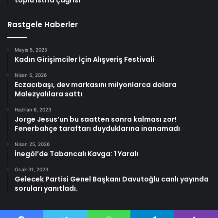
Rastgele Haberler
Mayıs 5, 2025
Kadın Girişimciler İçin Alışveriş Festivali
Nisan 5, 2026
Eczacıbaşı, dev markasını milyonlarca dolara
Malezyalılara sattı
Haziran 6, 2023
Jorge Jesus’un bu saatten sonra kalması zor!
Fenerbahçe taraftarı duyduklarına inanamadı
Nisan 25, 2026
İnegöl’de Tabancalı Kavga: 1 Yaralı
Ocak 31, 2023
Gelecek Partisi Genel Başkanı Davutoğlu canlı yayında
soruları yanıtladı.