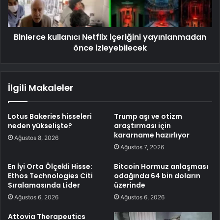
Binlerce kullanıcı Netflix içeriğini yayınlanmadan
önce izleyebilecek
İlgili Makaleler
Lotus Bakeries hisseleri
Trump aşı ve otizm
neden yükselişte?
araştırması için
kararname hazırlıyor
Ağustos 8, 2026
Ağustos 7, 2026
En İyi Orta Ölçekli Hisse:
Bitcoin Hormuz anlaşması
Ethos Technologies Citi
odağında 64 bin doların
Sıralamasında Lider
üzerinde
Ağustos 6, 2026
Ağustos 6, 2026
Attovia Therapeutics