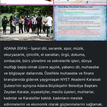
ADANA (İGFA) – İşaret dili, seramik, spor, müzik,
okuryazarlık, çinicilik, el sanatları, örgü, dokuma,
zımbacılık, büro yönetimi ve sekreterlik işleri, dünya
mutfağı başta olmak üzere aşçılık, yabancı dil, muhasebe
ve bilgisayar dallarında. Özellikle muhasebe ve finans
branşlarında giderek yaygınlaşan NYET Akademi Karaisalı
Şubesi’nin açılışına Adana Büyükşehir Belediye Başkanı
Zeydan Karalar, siyasetçiler, meclis üyeleri, muhtarlar,
kadınlar ve Karaisliler katıldı. kadınların meslek
edinmelerini ve ekonomik olarak güçlenmelerini sağlamak.