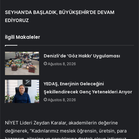
SEYHAN’DA BAŞLADIK, BÜYÜKŞEHİR’DE DEVAM
EDİYORUZ
İlgili Makaleler
Denizli’de ‘Göz Hakkı’ Uygulaması
Ağustos 8, 2026
YEDAŞ, Enerjinin Geleceğini
Şekillendirecek Genç Yetenekleri Arıyor
Ağustos 8, 2026
NİYET Lideri Zeydan Karalar, akademilerin değerine
değinerek, “Kadınlarımız meslek öğrensin, üretsin, para
kazansın, ailesine ve çocuklarına destek olsun istiyoruz.