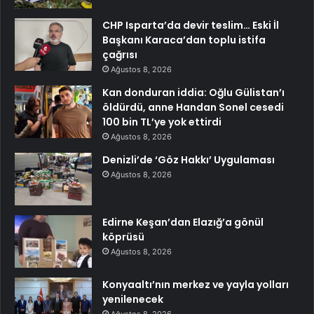
CHP Isparta’da devir teslim… Eski İl
Başkanı Karaca’dan toplu istifa
çağrısı
Ağustos 8, 2026
Kan donduran iddia: Oğlu Gülistan’ı
öldürdü, anne Handan Sonel cesedi
100 bin TL’ye yok ettirdi
Ağustos 8, 2026
Denizli’de ‘Göz Hakkı’ Uygulaması
Ağustos 8, 2026
Edirne Keşan’dan Elazığ’a gönül
köprüsü
Ağustos 8, 2026
Konyaaltı’nın merkez ve yayla yolları
yenilenecek
Ağustos 8, 2026