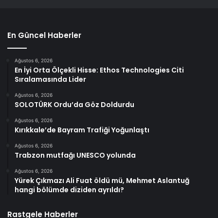
En Güncel Haberler
Ağustos 6, 2026
En İyi Orta Ölçekli Hisse: Ethos Technologies Citi
Sıralamasında Lider
Ağustos 6, 2026
SOLOTÜRK Ordu’da Göz Doldurdu
Ağustos 6, 2026
Kırıkkale’de Bayram Trafiği Yoğunlaştı
Ağustos 6, 2026
Trabzon mutfağı UNESCO yolunda
Ağustos 6, 2026
Yürek Çıkmazı Ali Fuat öldü mü, Mehmet Aslantuğ
hangi bölümde diziden ayrıldı?
Rastgele Haberler