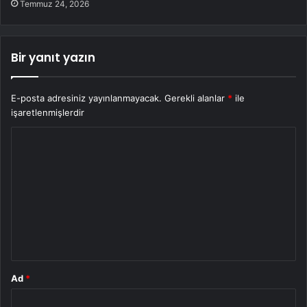
Temmuz 24, 2026
Bir yanıt yazın
E-posta adresiniz yayınlanmayacak.
Gerekli alanlar
*
ile
işaretlenmişlerdir
Y
o
r
u
m
*
Ad
*