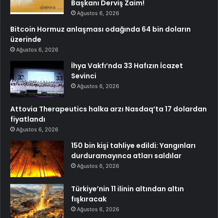
Başkanı Derviş Zaim!
Ağustos 6, 2026
Bitcoin Hormuz anlaşması odağında 64 bin doların
üzerinde
Ağustos 6, 2026
İhya Vakfı’nda 33 Hafızın İcazet
Sevinci
Ağustos 6, 2026
Attovia Therapeutics halka arzı Nasdaq’ta 17 dolardan
fiyatlandı
Ağustos 6, 2026
150 bin kişi tahliye edildi: Yangınları
durduramayınca atları saldılar
Ağustos 6, 2026
Türkiye’nin 11 ilinin altından altın
fışkıracak
Ağustos 6, 2026