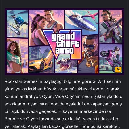
Rockstar Games’in paylaştığı bilgilere göre GTA 6, serinin
şimdiye kadarki en büyük ve en sürükleyici evrimi olarak
konumlandırılıyor. Oyun, Vice City’nin neon ışıklarıyla dolu
sokaklarının yanı sıra Leonida eyaletini de kapsayan geniş
bir açık dünyada geçecek. Hikayenin merkezinde ise
Bonnie ve Clyde tarzında suç ortaklığı yapan iki karakter
yer alacak. Paylaşılan kapak görsellerinde bu iki karakter,