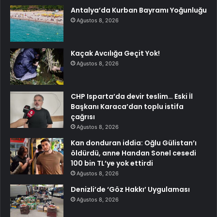
Antalya’da Kurban Bayramı Yoğunluğu
Ağustos 8, 2026
Kaçak Avcılığa Geçit Yok!
Ağustos 8, 2026
CHP Isparta’da devir teslim… Eski İl
Başkanı Karaca’dan toplu istifa
çağrısı
Ağustos 8, 2026
Kan donduran iddia: Oğlu Gülistan’ı
öldürdü, anne Handan Sonel cesedi
100 bin TL’ye yok ettirdi
Ağustos 8, 2026
Denizli’de ‘Göz Hakkı’ Uygulaması
Ağustos 8, 2026