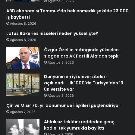
Ağustos 8, 2026
ABD ekonomisi Temmuz’da beklenmedik şekilde 23.000
iş kaybetti
Ağustos 8, 2026
Lotus Bakeries hisseleri neden yükselişte?
Ağustos 8, 2026
Özgür Özel’in mitinginde yükselen
sloganlara AK Partili Ala’dan tepki
Ağustos 8, 2026
Dünyanın en iyi üniversiteleri
açıklandı… İlk 1000’de Türkiye’den 13
üniversite var
Ağustos 8, 2026
Çin ve Mısır 70. yıl dönümünde ilişkileri güçlendiriyor
Ağustos 7, 2026
Ahlaksız teklifini reddeden genç
kadını tek yumrukla bayılttı
Ağustos 7, 2026