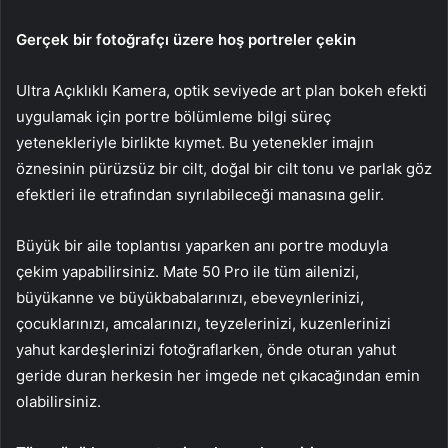
Gerçek bir fotoğrafçı üzere hoş portreler çekin
Ultra Açıklıklı Kamera, optik seviyede art plan bokeh efekti
uygulamak için portre bölümleme bilgi süreç
yetenekleriyle birlikte kıymet. Bu yetenekler imajın
öznesinin pürüzsüz bir cilt, doğal bir cilt tonu ve parlak göz
efektleri ile etrafından sıyrılabileceği manasına gelir.
Büyük bir aile toplantısı yaparken anı portre moduyla
çekim yapabilirsiniz. Mate 50 Pro ile tüm ailenizi,
büyükanne ve büyükbabalarınızı, ebeveynlerinizi,
çocuklarınızı, amcalarınızı, teyzelerinizi, kuzenlerinizi
yahut kardeşlerinizi fotoğraflarken, önde oturan yahut
geride duran herkesin her imgede net çıkacağından emin
olabilirsiniz.