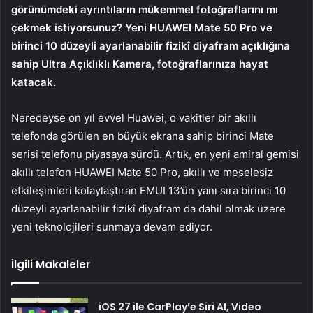
görünümdeki ayrıntıların mükemmel fotoğraflarını mı
çekmek istiyorsunuz? Yeni HUAWEI Mate 50 Pro ve
birinci 10 düzeyli ayarlanabilir fizikî diyafram açıklığına
sahip Ultra Açıklıklı Kamera, fotoğraflarınıza hayat
katacak.
Neredeyse on yıl evvel Huawei, o vakitler bir akıllı
telefonda görülen en büyük ekrana sahip birinci Mate
serisi telefonu piyasaya sürdü. Artık, en yeni amiral gemisi
akıllı telefon HUAWEI Mate 50 Pro, akıllı ve meselesiz
etkileşimleri kolaylaştıran EMUI 13’ün yanı sıra birinci 10
düzeyli ayarlanabilir fizikî diyafram da dahil olmak üzere
yeni teknolojileri sunmaya devam ediyor.
İlgili Makaleler
iOS 27 ile CarPlay’e Siri AI, Video