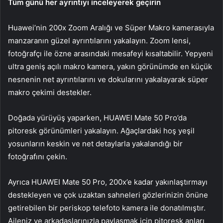
Tüm günü her ayrıntıyı inceleyerek geçirin
Huawei’nin 200x Zoom Aralığı ve Süper Makro kamerasıyla
manzaranın güzel ayrıntılarını yakalayın. Zoom lensi,
fotoğrafçı ile özne arasındaki mesafeyi kısaltabilir. Yepyeni
ultra geniş açılı makro kamera, yakın görünümde en küçük
nesnenin net ayrıntılarını ve dokularını yakalayarak süper
makro çekimi destekler.
Doğada yürüyüş yaparken, HUAWEI Mate 50 Pro’da
pitoresk görünümleri yakalayın. Ağaçlardaki hoş yeşil
yosunların keskin ve net detaylarla yakalandığı bir
fotoğrafını çekin.
Ayrıca HUAWEI Mate 50 Pro, 200x’e kadar yakınlaştırmayı
destekleyen ve çok uzaktan sahneleri gözlerinizin önüne
getirebilen bir periskop telefoto kamera ile donatılmıştır.
Aileniz ve arkadaşlarınızla paylaşmak için pitoresk anları