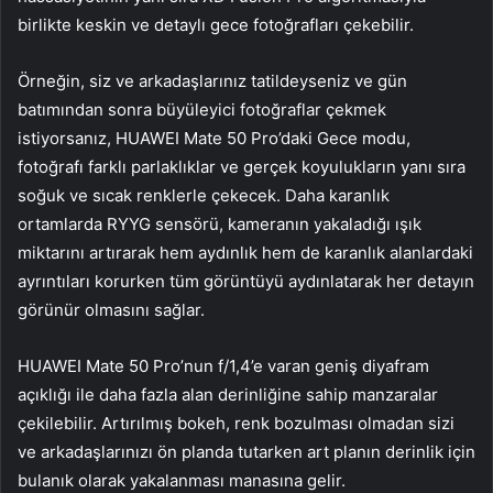
birlikte keskin ve detaylı gece fotoğrafları çekebilir.
Örneğin, siz ve arkadaşlarınız tatildeyseniz ve gün
batımından sonra büyüleyici fotoğraflar çekmek
istiyorsanız, HUAWEI Mate 50 Pro’daki Gece modu,
fotoğrafı farklı parlaklıklar ve gerçek koyulukların yanı sıra
soğuk ve sıcak renklerle çekecek. Daha karanlık
ortamlarda RYYG sensörü, kameranın yakaladığı ışık
miktarını artırarak hem aydınlık hem de karanlık alanlardaki
ayrıntıları korurken tüm görüntüyü aydınlatarak her detayın
görünür olmasını sağlar.
HUAWEI Mate 50 Pro’nun f/1,4’e varan geniş diyafram
açıklığı ile daha fazla alan derinliğine sahip manzaralar
çekilebilir. Artırılmış bokeh, renk bozulması olmadan sizi
ve arkadaşlarınızı ön planda tutarken art planın derinlik için
bulanık olarak yakalanması manasına gelir.