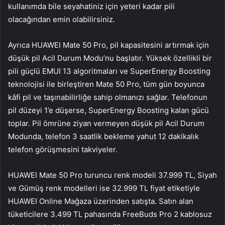
kullanımda bile seyahatiniz için yeteri kadar pili
olacağından emin olabilirsiniz.
Ayrıca HUAWEI Mate 50 Pro, pil kapasitesini artırmak için
düşük pil Acil Durum Modu’nu başlatır. Yüksek özellikli bir
pili güçlü EMUI 13 algoritmaları ve SuperEnergy Boosting
teknolojisi ile birleştiren Mate 50 Pro, tüm gün boyunca
kâfi pil ve taşınabilirliğe sahip olmanızı sağlar. Telefonun
pil düzeyi 1’e düşerse, SuperEnergy Boosting kalan gücü
toplar. Pil ömrüne ziyan vermeyen düşük pil Acil Durum
Modunda, telefon 3 saatlik bekleme yahut 12 dakikalık
telefon görüşmesini takviyeler.
HUAWEI Mate 50 Pro turuncu renk modeli 37.999 TL, Siyah
ve Gümüş renk modelleri ise 32.999 TL fiyat etiketiyle
HUAWEI Online Mağaza üzerinden satışta. Satın alan
tüketicilere 3.499 TL pahasında FreeBuds Pro 2 kablosuz