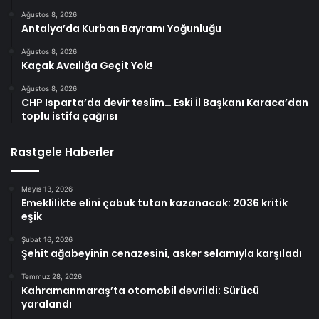
Ağustos 8, 2026
Antalya’da Kurban Bayramı Yoğunluğu
Ağustos 8, 2026
Kaçak Avcılığa Geçit Yok!
Ağustos 8, 2026
CHP Isparta’da devir teslim… Eski İl Başkanı Karaca’dan
toplu istifa çağrısı
Rastgele Haberler
Mayıs 13, 2026
Emeklilikte elini çabuk tutan kazanacak: 2036 kritik
eşik
Şubat 16, 2026
Şehit ağabeyinin cenazesini, asker selamıyla karşıladı
Temmuz 28, 2026
Kahramanmaraş’ta otomobil devrildi: Sürücü
yaralandı