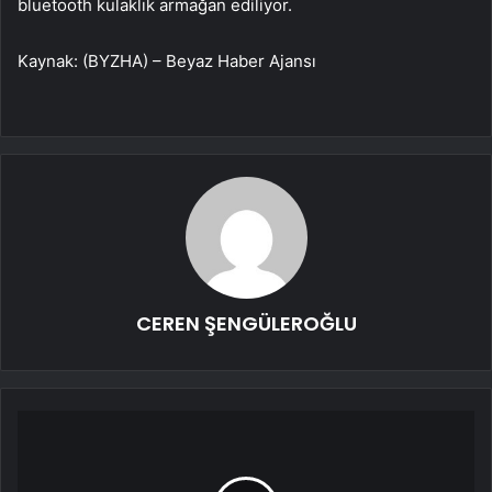
bluetooth kulaklık armağan ediliyor.
Kaynak: (BYZHA) – Beyaz Haber Ajansı
CEREN ŞENGÜLEROĞLU