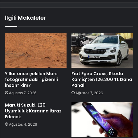
İlgili Makaleler
Yıllar önce çekilen Mars
Fiat Egea Cross, Skoda
fotoğrafındaki “gizemli
Kamiq’ten 126.300 TL Daha
insan” kim?
Pahalı
Ağustos 7, 2026
Ağustos 7, 2026
Maruti Suzuki, E20
Uyumluluk Kararına İtiraz
Edecek
Ağustos 4, 2026