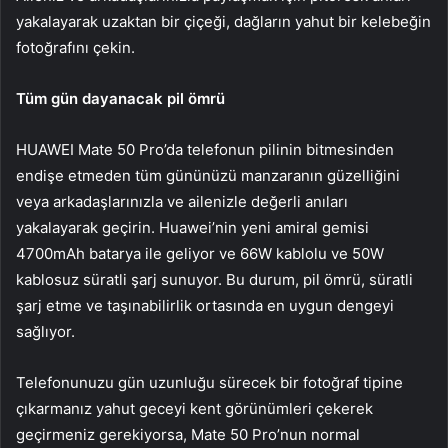
yakalayarak uzaktan bir çiçeği, dağların yahut bir kelebeğin
fotoğrafını çekin.
Tüm gün dayanacak pil ömrü
HUAWEI Mate 50 Pro’da telefonun pilinin bitmesinden
endişe etmeden tüm gününüzü manzaranın güzelliğini
veya arkadaşlarınızla ve ailenizle değerli anıları
yakalayarak geçirin. Huawei’nin yeni amiral gemisi
4700mAh batarya ile geliyor ve 66W kablolu ve 50W
kablosuz süratli şarj sunuyor. Bu durum, pil ömrü, süratli
şarj etme ve taşınabilirlik ortasında en uygun dengeyi
sağlıyor.
Telefonunuzu gün uzunluğu sürecek bir fotoğraf tipine
çıkarmanız yahut geceyi kent görünümleri çekerek
geçirmeniz gerekiyorsa, Mate 50 Pro’nun normal