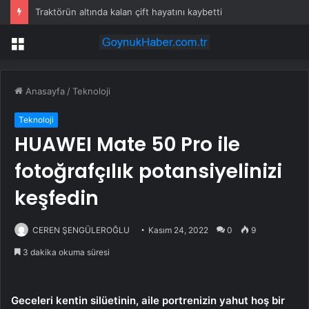
Traktörün altında kalan çift hayatını kaybetti
Menü
Anasayfa
/
Teknoloji
Teknoloji
HUAWEI Mate 50 Pro ile
fotoğrafçılık potansiyelinizi
keşfedin
CEREN ŞENGÜLEROĞLU
Kasım 24, 2022
0
9
3 dakika okuma süresi
Geceleri kentin silüetinin, aile portrenizin yahut hoş bir