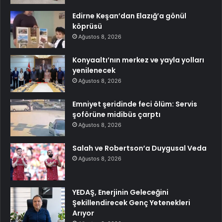
Edirne Keşan’dan Elazığ’a gönül
köprüsü
Ağustos 8, 2026
Konyaaltı’nın merkez ve yayla yolları
yenilenecek
Ağustos 8, 2026
Emniyet şeridinde feci ölüm: Servis
şoförüne midibüs çarptı
Ağustos 8, 2026
Salah ve Robertson’a Duygusal Veda
Ağustos 8, 2026
YEDAŞ, Enerjinin Geleceğini
Şekillendirecek Genç Yetenekleri
Arıyor