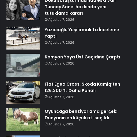
Doku soruşturmasında eski Vali
Tuncay Sonel hakkında yeni
tutuklama kararı
Ağustos 7, 2026
Yazıcıoğlu Yeşilırmak’ta İnceleme
Yaptı
Ağustos 7, 2026
Kamyon Yaya Üst Geçidine Çarptı
Ağustos 7, 2026
Fiat Egea Cross, Skoda Kamiq’ten
126.300 TL Daha Pahalı
Ağustos 7, 2026
Oyuncağa benziyor ama gerçek:
Dünyanın en küçük atı seçildi
Ağustos 7, 2026