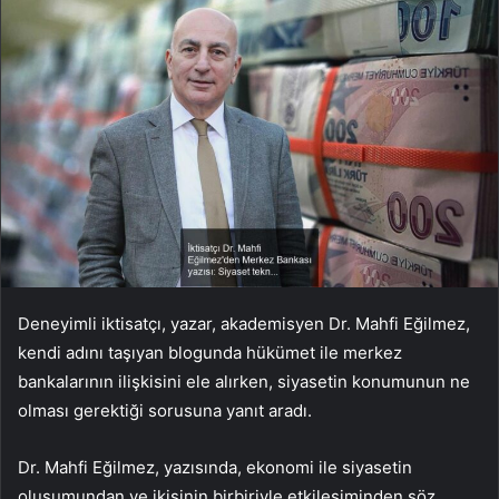
Deneyimli iktisatçı, yazar, akademisyen Dr. Mahfi Eğilmez,
kendi adını taşıyan blogunda hükümet ile merkez
bankalarının ilişkisini ele alırken, siyasetin konumunun ne
olması gerektiği sorusuna yanıt aradı.
Dr. Mahfi Eğilmez, yazısında, ekonomi ile siyasetin
oluşumundan ve ikisinin birbiriyle etkileşiminden söz