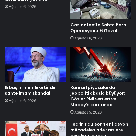
Ağustos 6, 2026
Gaziantep’te Sahte Para
Operasyonu: 6 Gözaltı
Ağustos 6, 2026
Erbaş’ın memleketinde
Küresel piyasalarda
sahte imam skandalı
jeopolitik baskı büyüyor:
Gözler PMI verileri ve
Ağustos 6, 2026
Moody’s kararında
Ağustos 5, 2026
Fed’in Paulson’ı enflasyon
mücadelesinde faizlere
açık kapı bıraktı