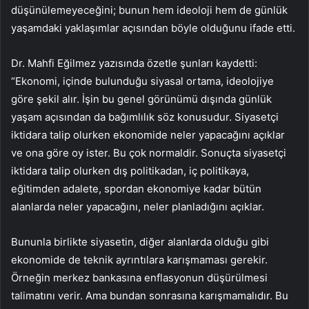
düşünülemeyeceğini; bunun hem ideoloji hem de günlük
yaşamdaki yaklaşımlar açısından böyle olduğunu ifade etti.
Dr. Mahfi Eğilmez yazısında özetle şunları kaydetti:
“Ekonomi, içinde bulunduğu siyasal ortama, ideolojiye
göre şekil alır. İşin bu genel görünümü dışında günlük
yaşam açısından da bağımlılık söz konusudur. Siyasetçi
iktidara talip olurken ekonomide neler yapacağını açıklar
ve ona göre oy ister. Bu çok normaldir. Sonuçta siyasetçi
iktidara talip olurken dış politikadan, iç politikaya,
eğitimden adalete, spordan ekonomiye kadar bütün
alanlarda neler yapacağını, neler planladığını açıklar.
Bununla birlikte siyasetin, diğer alanlarda olduğu gibi
ekonomide de teknik ayrıntılara karışmaması gerekir.
Örneğin merkez bankasına enflasyonun düşürülmesi
talimatını verir. Ama bundan sonrasına karışmamalıdır. Bu