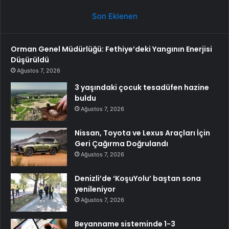
Son Eklenen
Orman Genel Müdürlüğü: Fethiye’deki Yangının Enerjisi
Düşürüldü
Ağustos 7, 2026
3 yaşındaki çocuk tesadüfen hazine
buldu
Ağustos 7, 2026
Nissan, Toyota ve Lexus Araçları İçin
Geri Çağırma Doğrulandı
Ağustos 7, 2026
Denizli’de ‘KoşuYolu’ baştan sona
yenileniyor
Ağustos 7, 2026
Beyanname sisteminde 1-3