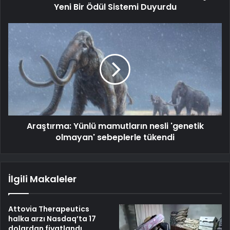
Yeni Bir Ödül Sistemi Duyurdu
Araştırma: Yünlü mamutların nesli 'genetik
olmayan' sebeplerle tükendi
İlgili Makaleler
Attovia Therapeutics
halka arzı Nasdaq’ta 17
dolardan fiyatlandı