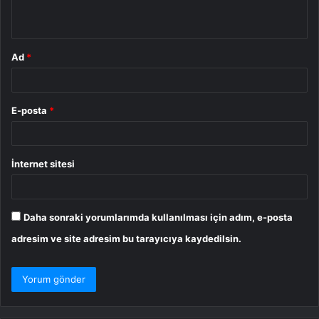
*
Ad
*
E-posta
*
İnternet sitesi
Daha sonraki yorumlarımda kullanılması için adım, e-posta
adresim ve site adresim bu tarayıcıya kaydedilsin.