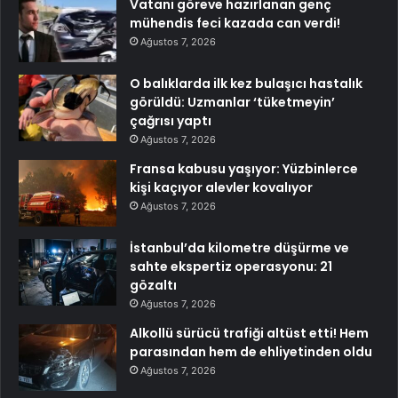
Vatani göreve hazırlanan genç
mühendis feci kazada can verdi!
Ağustos 7, 2026
O balıklarda ilk kez bulaşıcı hastalık
görüldü: Uzmanlar ‘tüketmeyin’
çağrısı yaptı
Ağustos 7, 2026
Fransa kabusu yaşıyor: Yüzbinlerce
kişi kaçıyor alevler kovalıyor
Ağustos 7, 2026
İstanbul’da kilometre düşürme ve
sahte ekspertiz operasyonu: 21
gözaltı
Ağustos 7, 2026
Alkollü sürücü trafiği altüst etti! Hem
parasından hem de ehliyetinden oldu
Ağustos 7, 2026