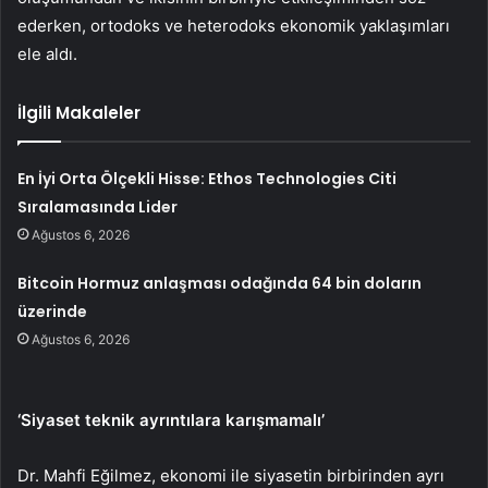
ederken, ortodoks ve heterodoks ekonomik yaklaşımları
ele aldı.
İlgili Makaleler
En İyi Orta Ölçekli Hisse: Ethos Technologies Citi
Sıralamasında Lider
Ağustos 6, 2026
Bitcoin Hormuz anlaşması odağında 64 bin doların
üzerinde
Ağustos 6, 2026
‘Siyaset teknik ayrıntılara karışmamalı’
Dr. Mahfi Eğilmez, ekonomi ile siyasetin birbirinden ayrı