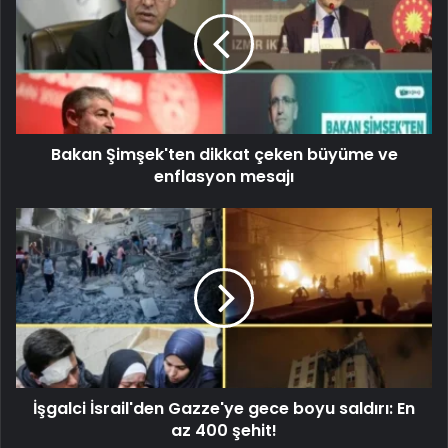
Bakan Şimşek'ten dikkat çeken büyüme ve
enflasyon mesajı
İşgalci İsrail'den Gazze'ye gece boyu saldırı: En
az 400 şehit!