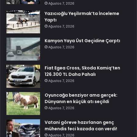
Ağustos 7, 2026
Yazıcıoğlu Yeşilırmak’ta İnceleme
Yaptı
Ağustos 7, 2026
Kamyon Yaya Üst Geçidine Çarptı
Ağustos 7, 2026
Fiat Egea Cross, Skoda Kamiq’ten
126.300 TL Daha Pahalı
Ağustos 7, 2026
Oyuncağa benziyor ama gerçek:
Dünyanın en küçük atı seçildi
Ağustos 7, 2026
Vatani göreve hazırlanan genç
mühendis feci kazada can verdi!
Ağustos 7, 2026