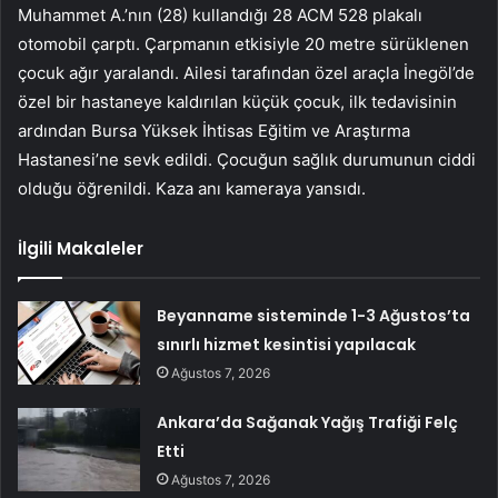
Muhammet A.’nın (28) kullandığı 28 ACM 528 plakalı
otomobil çarptı. Çarpmanın etkisiyle 20 metre sürüklenen
çocuk ağır yaralandı. Ailesi tarafından özel araçla İnegöl’de
özel bir hastaneye kaldırılan küçük çocuk, ilk tedavisinin
ardından Bursa Yüksek İhtisas Eğitim ve Araştırma
Hastanesi’ne sevk edildi. Çocuğun sağlık durumunun ciddi
olduğu öğrenildi. Kaza anı kameraya yansıdı.
İlgili Makaleler
Beyanname sisteminde 1-3 Ağustos’ta
sınırlı hizmet kesintisi yapılacak
Ağustos 7, 2026
Ankara’da Sağanak Yağış Trafiği Felç
Etti
Ağustos 7, 2026