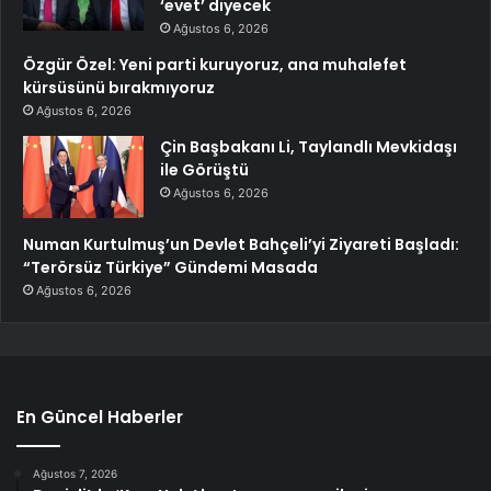
‘evet’ diyecek
Ağustos 6, 2026
Özgür Özel: Yeni parti kuruyoruz, ana muhalefet
kürsüsünü bırakmıyoruz
Ağustos 6, 2026
Çin Başbakanı Li, Taylandlı Mevkidaşı
ile Görüştü
Ağustos 6, 2026
Numan Kurtulmuş’un Devlet Bahçeli’yi Ziyareti Başladı:
“Terörsüz Türkiye” Gündemi Masada
Ağustos 6, 2026
En Güncel Haberler
Ağustos 7, 2026