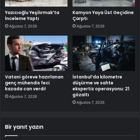
Yazıcıoğlu Yeşilırmak’ta
Kamyon Yaya Üst Geçidine
İnceleme Yaptı
Çarptı
Ağustos 7, 2026
Ağustos 7, 2026
Vatani göreve hazırlanan
İstanbul’da kilometre
genç mühendis feci
düşürme ve sahte
kazada can verdi!
ekspertiz operasyonu: 21
gözaltı
Ağustos 7, 2026
Ağustos 7, 2026
Bir yanıt yazın