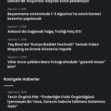
Denizli’de ‘KoşuYolu’ baştan sona yenileniyor
Ağustos 7, 2026
Beyanname sisteminde 1-3 Ağustos’ta sınırlı hizmet
kesintisi yapılacak
Ağustos 7, 2026
Ankara’da Sağanak Yağış Trafiği Felç Etti
Ağustos 7, 2026
Taş Bina’da “Konya Bisiklet Festivali” Temalı Video
Mapping ve Drone Gösterisi Yapıldı
Ağustos 7, 2026
Yıllar önce çekilen Mars fotoğrafındaki “gizemli insan”
kim?
Rastgele Haberler
Ağustos 6, 2026
Terör Örgütü Pkk: “Önderliğin Fiziki Özgürlüğünü
İçermeyen Bir Yasa, Sürecin Sabote Edilmesi Anlamına
Gelir”