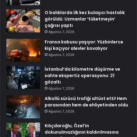
O balıklarda ilk kez bulaşıcı hastalık
görüldü: Uzmanlar ‘tüketmeyin’
çağrısı yaptı
Ağustos 7, 2026
Fransa kabusu yaşıyor: Yüzbinlerce
kişi kaçıyor alevler kovalıyor
Ağustos 7, 2026
İstanbul’da kilometre düşürme ve
sahte ekspertiz operasyonu: 21
gözaltı
Ağustos 7, 2026
Alkollü sürücü trafiği altüst etti! Hem
parasından hem de ehliyetinden oldu
Ağustos 7, 2026
Kılıçdaroğlu, Özel’in
dokunulmazlığının kaldırılmasına