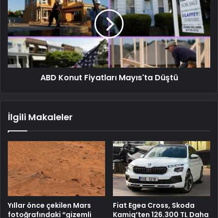
ABD Konut Fiyatları Mayıs'ta Düştü
İlgili Makaleler
Yıllar önce çekilen Mars
Fiat Egea Cross, Skoda
fotoğrafındaki “gizemli
Kamiq’ten 126.300 TL Daha