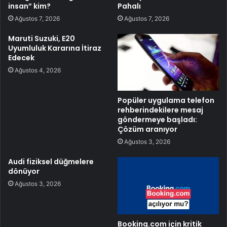
insan” kim?
Pahalı
Ağustos 7, 2026
Ağustos 7, 2026
Maruti Suzuki, E20
Uyumluluk Kararına İtiraz
Edecek
Ağustos 4, 2026
Popüler uygulama telefon
rehberindekilere mesaj
göndermeye başladı:
Çözüm aranıyor
Ağustos 3, 2026
Audi fiziksel düğmelere
dönüyor
Ağustos 3, 2026
Booking.com için kritik