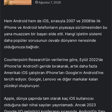
Ağustos 7, 2026
Hem Android hem de iOS, sırasıyla 2007 ve 2008’de ilk
iPhone ve Android telefonların piyasaya sürülmesinden bu
yana muazzam bir başarı elde etti. Hangi işletim sistemi
daha popüler sorusunun cevabı dünyanın neresinde
olduğunuza bağlıdır.
Counterpoint Research’ün verilerine göre, Eylül 2022’de
iPhone’lar Android’i geride bırakarak, artık daha fazla
Amerikalı iOS çalıştıran iPhone’ları Google’ın Android’ine
tercih ediyor. Google, Lenovo ve diğer markalar kalan
yüzdeyi oluşturuyor.
Apple, dünya çapında tam olarak kaç iOS kullanıcısı
olduğuna dair nihai sayıları yayınlamadı. Ancak 2023
Google I/O geliştirici konferansı sırasında, Android’in Yapı