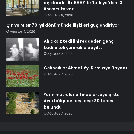
açıklandı… İlk 1000’de Türkiye’den 13
üniversite var
Ağustos 8, 2026
Çin ve Mısır 70. yıl dönümünde ilişkileri güçlendiriyor
Ağustos 7, 2026
Ahlaksız teklifini reddeden genç
kadını tek yumrukla bayılttı
Ağustos 7, 2026
Gelincikler Ahmetli’yi Kırmızıya Boyadı
Ağustos 7, 2026
Yerin metreler altında ortaya çıktı:
Aynı bölgede peş peşe 30 tanesi
bulundu
Ağustos 7, 2026