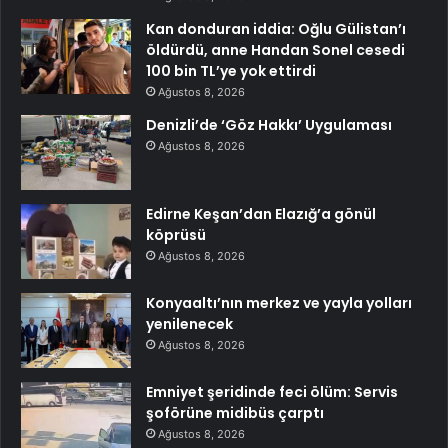
Kan donduran iddia: Oğlu Gülistan’ı
öldürdü, anne Handan Sonel cesedi
100 bin TL’ye yok ettirdi
Ağustos 8, 2026
Denizli’de ‘Göz Hakkı’ Uygulaması
Ağustos 8, 2026
Edirne Keşan’dan Elazığ’a gönül
köprüsü
Ağustos 8, 2026
Konyaaltı’nın merkez ve yayla yolları
yenilenecek
Ağustos 8, 2026
Emniyet şeridinde feci ölüm: Servis
şoförüne midibüs çarptı
Ağustos 8, 2026