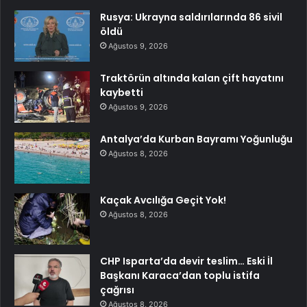
Rusya: Ukrayna saldırılarında 86 sivil
öldü
Ağustos 9, 2026
Traktörün altında kalan çift hayatını
kaybetti
Ağustos 9, 2026
Antalya’da Kurban Bayramı Yoğunluğu
Ağustos 8, 2026
Kaçak Avcılığa Geçit Yok!
Ağustos 8, 2026
CHP Isparta’da devir teslim… Eski İl
Başkanı Karaca’dan toplu istifa
çağrısı
Ağustos 8, 2026