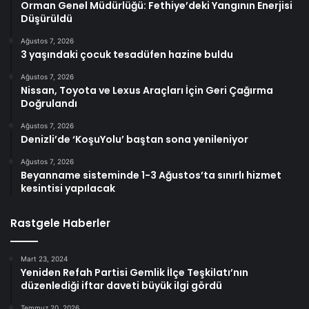
Orman Genel Müdürlüğü: Fethiye’deki Yangının Enerjisi
Düşürüldü
Ağustos 7, 2026
3 yaşındaki çocuk tesadüfen hazine buldu
Ağustos 7, 2026
Nissan, Toyota ve Lexus Araçları İçin Geri Çağırma
Doğrulandı
Ağustos 7, 2026
Denizli’de ‘KoşuYolu’ baştan sona yenileniyor
Ağustos 7, 2026
Beyanname sisteminde 1-3 Ağustos’ta sınırlı hizmet
kesintisi yapılacak
Rastgele Haberler
Mart 23, 2024
Yeniden Refah Partisi Gemlik İlçe Teşkilatı’nın
düzenlediği iftar daveti büyük ilgi gördü
Temmuz 20, 2026