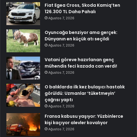
Fiat Egea Cross, Skoda Kamiq’ten
126.300 TL Daha Pahalı
Ağustos 7, 2026
Oyuncağa benziyor ama gerçek:
Dünyanın en küçük atı seçildi
Ağustos 7, 2026
Vatani göreve hazırlanan genç
mühendis feci kazada can verdi!
Ağustos 7, 2026
O balıklarda ilk kez bulaşıcı hastalık
görüldü: Uzmanlar ‘tüketmeyin’
çağrısı yaptı
Ağustos 7, 2026
Fransa kabusu yaşıyor: Yüzbinlerce
kişi kaçıyor alevler kovalıyor
Ağustos 7, 2026