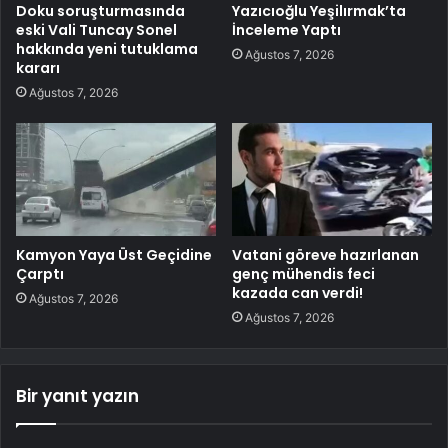
Doku soruşturmasında
Yazıcıoğlu Yeşilırmak’ta
eski Vali Tuncay Sonel
İnceleme Yaptı
hakkında yeni tutuklama
Ağustos 7, 2026
kararı
Ağustos 7, 2026
Kamyon Yaya Üst Geçidine
Vatani göreve hazırlanan
Çarptı
genç mühendis feci
kazada can verdi!
Ağustos 7, 2026
Ağustos 7, 2026
Bir yanıt yazın