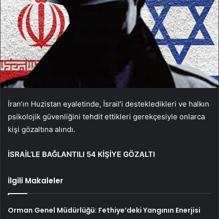
İran’ın Huzistan eyaletinde, İsrail’i destekledikleri ve halkın
psikolojik güvenliğini tehdit ettikleri gerekçesiyle onlarca
kişi gözaltına alındı.
İSRAİL’LE BAĞLANTILI 54 KİŞİYE GÖZALTI
İlgili Makaleler
Orman Genel Müdürlüğü: Fethiye’deki Yangının Enerjisi