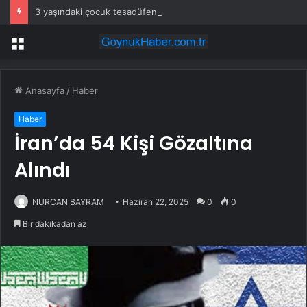
3 yaşındaki çocuk tesadüfen hazine buldu
Menü
Anasayfa
/
Haber
Haber
İran’da 54 Kişi Gözaltına
Alındı
NURCAN BAYRAM
Haziran 22, 2025
0
0
Bir dakikadan az