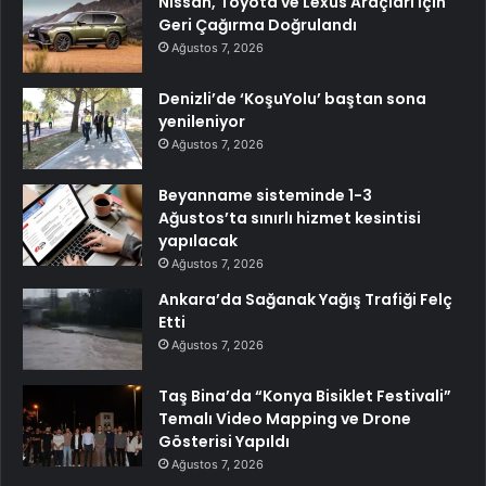
Nissan, Toyota ve Lexus Araçları İçin
Geri Çağırma Doğrulandı
Ağustos 7, 2026
Denizli’de ‘KoşuYolu’ baştan sona
yenileniyor
Ağustos 7, 2026
Beyanname sisteminde 1-3
Ağustos’ta sınırlı hizmet kesintisi
yapılacak
Ağustos 7, 2026
Ankara’da Sağanak Yağış Trafiği Felç
Etti
Ağustos 7, 2026
Taş Bina’da “Konya Bisiklet Festivali”
Temalı Video Mapping ve Drone
Gösterisi Yapıldı
Ağustos 7, 2026