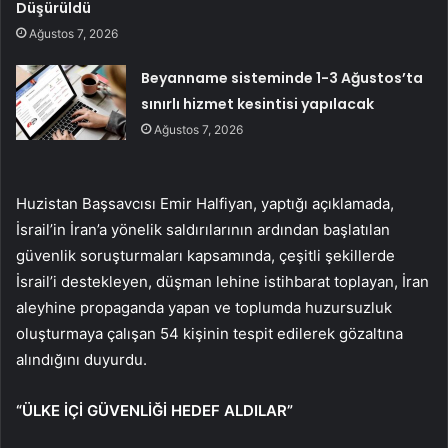
Düşürüldü
Ağustos 7, 2026
Beyanname sisteminde 1-3 Ağustos’ta
sınırlı hizmet kesintisi yapılacak
Ağustos 7, 2026
Huzistan Başsavcısı Emir Halfiyan, yaptığı açıklamada,
İsrail’in İran’a yönelik saldırılarının ardından başlatılan
güvenlik soruşturmaları kapsamında, çeşitli şekillerde
İsrail’i destekleyen, düşman lehine istihbarat toplayan, İran
aleyhine propaganda yapan ve toplumda huzursuzluk
oluşturmaya çalışan 54 kişinin tespit edilerek gözaltına
alındığını duyurdu.
“ÜLKE İÇİ GÜVENLİĞİ HEDEF ALDILAR”