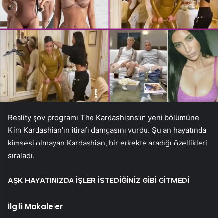
Reality şov programı The Kardashians’ın yeni bölümüne
Kim Kardashian’ın itirafı damgasını vurdu. Şu an hayatında
kimsesi olmayan Kardashian, bir erkekte aradığı özellikleri
sıraladı.
AŞK HAYATINIZDA İŞLER İSTEDİĞİNİZ GİBİ GİTMEDİ
İlgili Makaleler