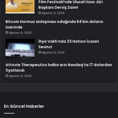
Film Festivali’nde Ulusal Uzun Jüri
Başkanı Derviş Zaim!
Ağustos 6, 2026
Bitcoin Hormuz anlaşması odağında 64 bin doların
üzerinde
Ağustos 6, 2026
İhya Vakfı’nda 33 Hafızın İcazet
Sevinci
Ağustos 6, 2026
Attovia Therapeutics halka arzı Nasdaq’ta 17 dolardan
fiyatlandı
Ağustos 6, 2026
En Güncel Haberler