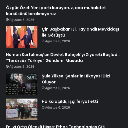
Özgür Özel: Yeni parti kuruyoruz, ana muhalefet
kürsüsünü bırakmıyoruz
Ağustos 6, 2026
Çin Başbakanı Li, Taylandlı Mevkidaşı
ile Görüştü
Ağustos 6, 2026
Numan Kurtulmuş’un Devlet Bahçeli’yi Ziyareti Başladı:
“Terörsüz Türkiye” Gündemi Masada
Ağustos 6, 2026
Şule Yüksel Şenler’in Hikayesi Dizi
Oluyor
Ağustos 6, 2026
Halka açıldı, işçi feryat etti
Ağustos 6, 2026
En İyi Orta Ölçekli Hisse: Ethos Technologies Citi