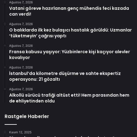
Ağustos 7, 2026
Vatani göreve hazırlanan genç mühendis feci kazada
can verdi!
Ağustos 7, 2026
O balıklarda ilk kez bulaşıcı hastalık görüldü: Uzmanlar
‘tüketmeyin’ çağrısı yaptı
Ağustos 7, 2026
Fransa kabusu yaşıyor: Yüzbinlerce kişi kaçıyor alevler
kovalıyor
Ağustos 7, 2026
İstanbul’da kilometre düşürme ve sahte ekspertiz
operasyonu: 21 gözaltı
Ağustos 7, 2026
Alkollü sürücü trafiği altüst etti! Hem parasından hem
de ehliyetinden oldu
Rastgele Haberler
Kasım 12, 2025