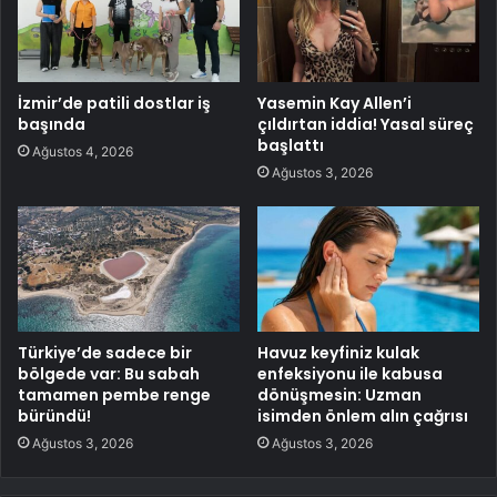
İzmir’de patili dostlar iş
Yasemin Kay Allen’i
başında
çıldırtan iddia! Yasal süreç
başlattı
Ağustos 4, 2026
Ağustos 3, 2026
Türkiye’de sadece bir
Havuz keyfiniz kulak
bölgede var: Bu sabah
enfeksiyonu ile kabusa
tamamen pembe renge
dönüşmesin: Uzman
büründü!
isimden önlem alın çağrısı
Ağustos 3, 2026
Ağustos 3, 2026