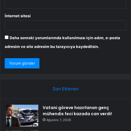
İnternet sitesi
Daha sonraki yorumlarımda kullanılması için adım, e-posta
adresim ve site adresim bu tarayıcıya kaydedilsin.
Son Eklenen
Vatani göreve hazırlanan genç
mühendis feci kazada can verdi!
Ağustos 7, 2026