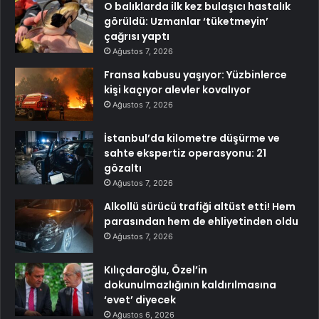
O balıklarda ilk kez bulaşıcı hastalık
görüldü: Uzmanlar ‘tüketmeyin’
çağrısı yaptı
Ağustos 7, 2026
Fransa kabusu yaşıyor: Yüzbinlerce
kişi kaçıyor alevler kovalıyor
Ağustos 7, 2026
İstanbul’da kilometre düşürme ve
sahte ekspertiz operasyonu: 21
gözaltı
Ağustos 7, 2026
Alkollü sürücü trafiği altüst etti! Hem
parasından hem de ehliyetinden oldu
Ağustos 7, 2026
Kılıçdaroğlu, Özel’in
dokunulmazlığının kaldırılmasına
‘evet’ diyecek
Ağustos 6, 2026