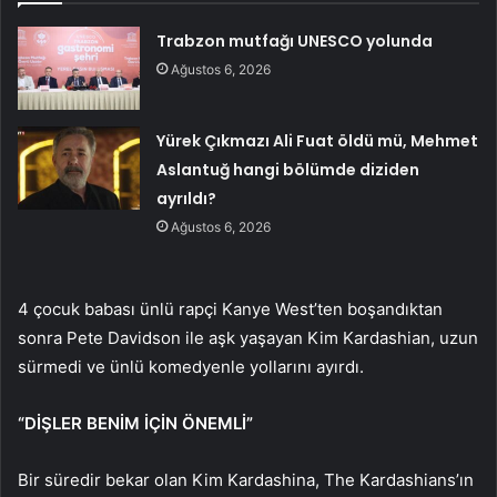
Trabzon mutfağı UNESCO yolunda
Ağustos 6, 2026
Yürek Çıkmazı Ali Fuat öldü mü, Mehmet
Aslantuğ hangi bölümde diziden
ayrıldı?
Ağustos 6, 2026
4 çocuk babası ünlü rapçi Kanye West’ten boşandıktan
sonra Pete Davidson ile aşk yaşayan Kim Kardashian, uzun
sürmedi ve ünlü komedyenle yollarını ayırdı.
“DİŞLER BENİM İÇİN ÖNEMLİ”
Bir süredir bekar olan Kim Kardashina, The Kardashians’ın