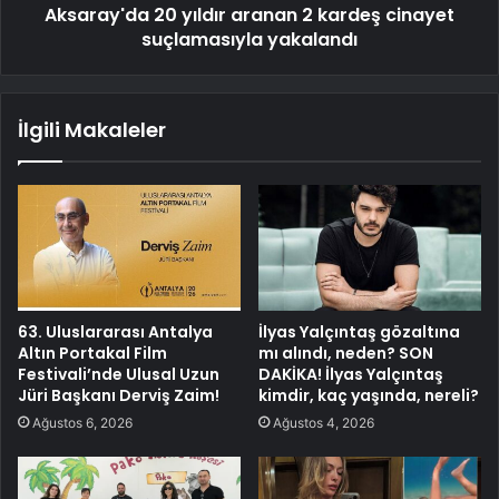
Aksaray'da 20 yıldır aranan 2 kardeş cinayet
suçlamasıyla yakalandı
İlgili Makaleler
63. Uluslararası Antalya
İlyas Yalçıntaş gözaltına
Altın Portakal Film
mı alındı, neden? SON
Festivali’nde Ulusal Uzun
DAKİKA! İlyas Yalçıntaş
Jüri Başkanı Derviş Zaim!
kimdir, kaç yaşında, nereli?
Ağustos 6, 2026
Ağustos 4, 2026