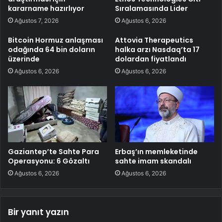
kararname hazırlıyor
Sıralamasında Lider
Ağustos 7, 2026
Ağustos 6, 2026
Bitcoin Hormuz anlaşması
Attovia Therapeutics
odağında 64 bin doların
halka arzı Nasdaq’ta 17
üzerinde
dolardan fiyatlandı
Ağustos 6, 2026
Ağustos 6, 2026
Gaziantep’te Sahte Para
Erbaş’ın memleketinde
Operasyonu: 6 Gözaltı
sahte imam skandalı
Ağustos 6, 2026
Ağustos 6, 2026
Bir yanıt yazın