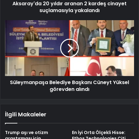
Aksaray'da 20 yıldır aranan 2 kardeş cinayet
suçlamasıyla yakalandı
Süleymanpaşa Belediye Başkanı Cüneyt Yüksel
görevden alındı
İlgili Makaleler
Trump aşı ve otizm
En İyi Orta Ölçekli Hisse:
araştırması için
Ethos Technologies Citi