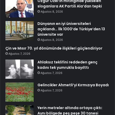
Özgür Özel’in mitinginde yükselen
sloganlara AK Partili Ala’dan tepki
Ağustos 8, 2026
Dünyanın en iyi üniversiteleri
açıklandı… İlk 1000’de Türkiye’den 13
üniversite var
Ağustos 8, 2026
Çin ve Mısır 70. yıl dönümünde ilişkileri güçlendiriyor
Ağustos 7, 2026
Ahlaksız teklifini reddeden genç
kadını tek yumrukla bayılttı
Ağustos 7, 2026
Gelincikler Ahmetli’yi Kırmızıya Boyadı
Ağustos 7, 2026
Yerin metreler altında ortaya çıktı:
Aynı bölgede peş peşe 30 tanesi