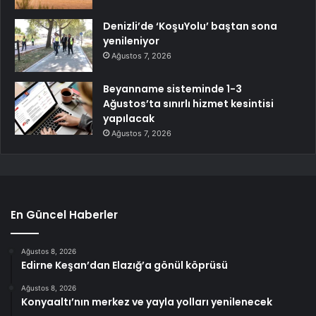
Denizli’de ‘KoşuYolu’ baştan sona
yenileniyor
Ağustos 7, 2026
Beyanname sisteminde 1-3
Ağustos’ta sınırlı hizmet kesintisi
yapılacak
Ağustos 7, 2026
En Güncel Haberler
Ağustos 8, 2026
Edirne Keşan’dan Elazığ’a gönül köprüsü
Ağustos 8, 2026
Konyaaltı’nın merkez ve yayla yolları yenilenecek