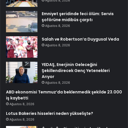
Ağustos 8, 2026
Emniyet şeridinde feci ölüm: Servis
şoförüne midibüs çarptı
Ağustos 8, 2026
Salah ve Robertson’a Duygusal Veda
Ağustos 8, 2026
YEDAŞ, Enerjinin Geleceğini
Şekillendirecek Genç Yetenekleri
Arıyor
Ağustos 8, 2026
ABD ekonomisi Temmuz’da beklenmedik şekilde 23.000
iş kaybetti
Ağustos 8, 2026
Lotus Bakeries hisseleri neden yükselişte?
Ağustos 8, 2026