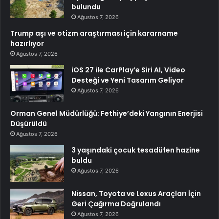
bulundu
Ağustos 7, 2026
Trump aşı ve otizm araştırması için kararname
hazırlıyor
Ağustos 7, 2026
iOS 27 ile CarPlay’e Siri AI, Video
Desteği ve Yeni Tasarım Geliyor
Ağustos 7, 2026
Orman Genel Müdürlüğü: Fethiye’deki Yangının Enerjisi
Düşürüldü
Ağustos 7, 2026
3 yaşındaki çocuk tesadüfen hazine
buldu
Ağustos 7, 2026
Nissan, Toyota ve Lexus Araçları İçin
Geri Çağırma Doğrulandı
Ağustos 7, 2026