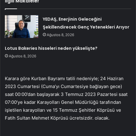
İlgili Makaleler
YEDAŞ, Enerjinin Geleceğini
Şekillendirecek Genç Yetenekleri Arıyor
Ağustos 8, 2026
Lotus Bakeries hisseleri neden yükselişte?
Ağustos 8, 2026
Karara göre Kurban Bayramı tatili nedeniyle; 24 Haziran
2023 Cumartesi (Cuma’yı Cumartesiye bağlayan gece)
saat 00:00’dan başlayarak 3 Temmuz 2023 Pazartesi saat
07:00’ye kadar Karayolları Genel Müdürlüğü tarafından
işletilen karayolları ve 15 Temmuz Şehitler Köprüsü ve
Fatih Sultan Mehmet Köprüsü ücretsizdir. olacak.