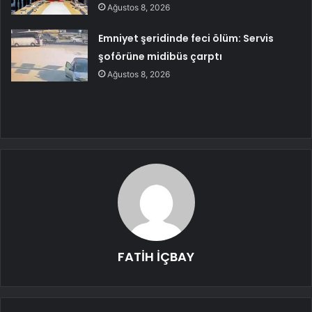
Ağustos 8, 2026
Emniyet şeridinde feci ölüm: Servis
şoförüne midibüs çarptı
Ağustos 8, 2026
FATİH İÇBAY