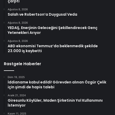
çarptı
Ağustos 8, 2026
Salah ve Robertson’a Duygusal Veda
Ağustos 8, 2026
YEDAŞ, Enerjinin Geleceğini Şekillendirecek Genç
Yetenekleri Arıyor
Ağustos 8, 2026
ABD ekonomisi Temmuz’da beklenmedik şekilde
23.000 iş kaybetti
Rastgele Haberler
Ekim 19, 2025
İddianame kabul edildi! Görevden alınan Özgür Çelik
için şimdi de hapis talebi
Aralık 21, 2024
Giresunlu Köylüler, Maden Şirketinin Yol Kullanımını
İstemiyor
Kasım 11, 2025