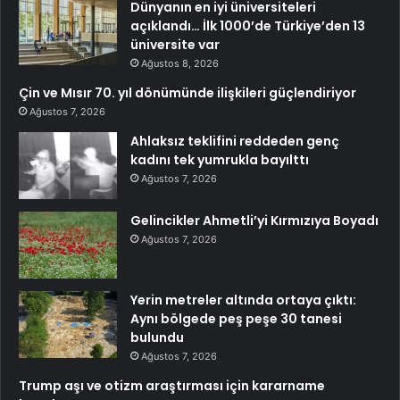
Dünyanın en iyi üniversiteleri
açıklandı… İlk 1000’de Türkiye’den 13
üniversite var
Ağustos 8, 2026
Çin ve Mısır 70. yıl dönümünde ilişkileri güçlendiriyor
Ağustos 7, 2026
Ahlaksız teklifini reddeden genç
kadını tek yumrukla bayılttı
Ağustos 7, 2026
Gelincikler Ahmetli’yi Kırmızıya Boyadı
Ağustos 7, 2026
Yerin metreler altında ortaya çıktı:
Aynı bölgede peş peşe 30 tanesi
bulundu
Ağustos 7, 2026
Trump aşı ve otizm araştırması için kararname