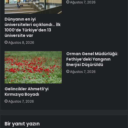
Ağustos 7, 2026
Dünyanın en iyi
üniversiteleri açıklandı… İlk
1000’de Türkiye’den 13
üniversite var
Ağustos 8, 2026
Orman Genel Müdürlüğü:
Fethiye’deki Yangının
Enerjisi Düşürüldü
Ağustos 7, 2026
Gelincikler Ahmetli’yi
Kırmızıya Boyadı
Ağustos 7, 2026
Bir yanıt yazın