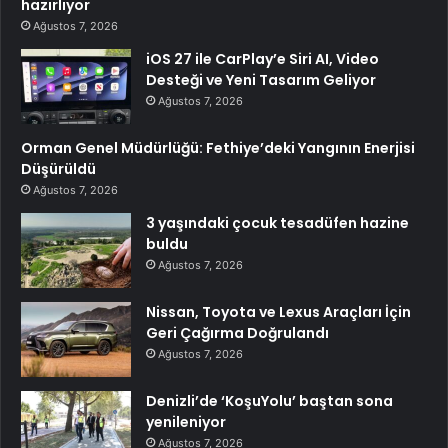
hazırlıyor
Ağustos 7, 2026
iOS 27 ile CarPlay’e Siri AI, Video
Desteği ve Yeni Tasarım Geliyor
Ağustos 7, 2026
Orman Genel Müdürlüğü: Fethiye’deki Yangının Enerjisi
Düşürüldü
Ağustos 7, 2026
3 yaşındaki çocuk tesadüfen hazine
buldu
Ağustos 7, 2026
Nissan, Toyota ve Lexus Araçları İçin
Geri Çağırma Doğrulandı
Ağustos 7, 2026
Denizli’de ‘KoşuYolu’ baştan sona
yenileniyor
Ağustos 7, 2026