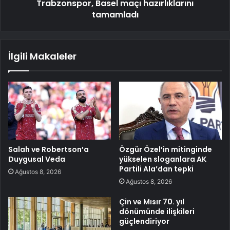
Trabzonspor, Basel maçı hazırlıklarını
tamamladı
İlgili Makaleler
Salah ve Robertson’a
Özgür Özel’in mitinginde
Duygusal Veda
yükselen sloganlara AK
Partili Ala’dan tepki
Ağustos 8, 2026
Ağustos 8, 2026
Çin ve Mısır 70. yıl
dönümünde ilişkileri
güçlendiriyor