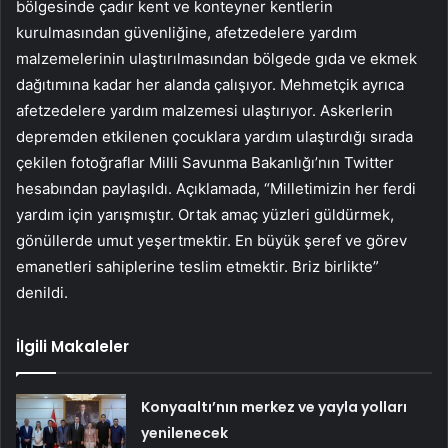
bölgesinde çadır kent ve konteyner kentlerin
kurulmasından güvenliğine, afetzedelere yardım
malzemelerinin ulaştırılmasından bölgede gıda ve ekmek
dağıtımına kadar her alanda çalışıyor. Mehmetçik ayrıca
afetzedelere yardım malzemesi ulaştırıyor. Askerlerin
depremden etkilenen çocuklara yardım ulaştırdığı sırada
çekilen fotoğraflar Milli Savunma Bakanlığı’nın Twitter
hesabından paylaşıldı. Açıklamada, “Milletimizin her ferdi
yardım için yarışmıştır. Ortak amaç yüzleri güldürmek,
gönüllerde umut yeşertmektir. En büyük şeref ve görev
emanetleri sahiplerine teslim etmektir. Briz birlikte”
denildi.
İlgili Makaleler
Konyaaltı’nın merkez ve yayla yolları
yenilenecek