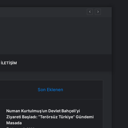
İLETIŞIM
Son Eklenen
Numan Kurtulmuş’un Devlet Bahçeli’yi
Ziyareti Başladı: “Terörsüz Türkiye” Gündemi
Masada