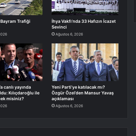
 Bayram Trafiği
İhya Vakfı’nda 33 Hafızın İcazet
Sevinci
2026
Ağustos 6, 2026
a canlı yayında
Yeni Parti’ye katılacak mı?
du: Kılıçdaroğlu ile
Özgür Özel’den Mansur Yavaş
ek misiniz?
açıklaması
2026
Ağustos 6, 2026