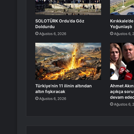
SOLOTÜRK Ordu’da Göz
Kırıkkale’de
Doldurdu
Yoğunlaştı
Ağustos 6, 2026
Ağustos 6, 
Türkiye’nin 11 ilinin altından
Ahmet Akın’
altın fışkıracak
açıkça sorul
devam edec
Ağustos 6, 2026
Ağustos 6, 