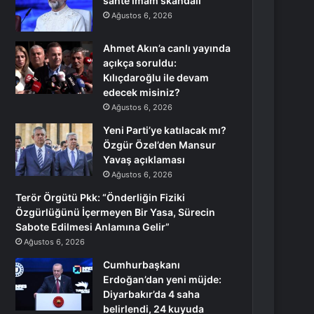
sahte imam skandalı
Ağustos 6, 2026
Ahmet Akın’a canlı yayında
açıkça soruldu:
Kılıçdaroğlu ile devam
edecek misiniz?
Ağustos 6, 2026
Yeni Parti’ye katılacak mı?
Özgür Özel’den Mansur
Yavaş açıklaması
Ağustos 6, 2026
Terör Örgütü Pkk: “Önderliğin Fiziki
Özgürlüğünü İçermeyen Bir Yasa, Sürecin
Sabote Edilmesi Anlamına Gelir”
Ağustos 6, 2026
Cumhurbaşkanı
Erdoğan’dan yeni müjde:
Diyarbakır’da 4 saha
belirlendi, 24 kuyuda