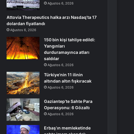
Ağustos 6, 2026
Attovia Therapeutics halka arzı Nasdaq’ta 17
dolardan fiyatlandı
Ağustos 6, 2026
150 bin kişi tahliye edildi:
Yangınları
durduramayınca atları
saldılar
Ağustos 6, 2026
Türkiye’nin 11 ilinin
altından altın fışkıracak
Ağustos 6, 2026
Gaziantep’te Sahte Para
Operasyonu: 6 Gözaltı
Ağustos 6, 2026
Erbaş’ın memleketinde