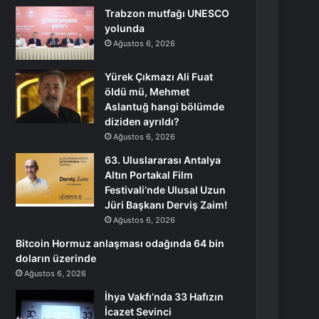
Trabzon mutfağı UNESCO
yolunda
Ağustos 6, 2026
Yürek Çıkmazı Ali Fuat
öldü mü, Mehmet
Aslantuğ hangi bölümde
diziden ayrıldı?
Ağustos 6, 2026
63. Uluslararası Antalya
Altın Portakal Film
Festivali’nde Ulusal Uzun
Jüri Başkanı Derviş Zaim!
Ağustos 6, 2026
Bitcoin Hormuz anlaşması odağında 64 bin
doların üzerinde
Ağustos 6, 2026
İhya Vakfı’nda 33 Hafızın
İcazet Sevinci