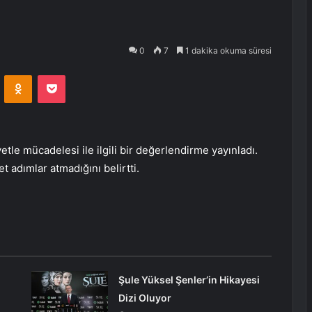
0
7
1 dakika okuma süresi
VKontakte
Odnoklassniki
Pocket
le mücadelesi ile ilgili bir değerlendirme yayınladı.
 adımlar atmadığını belirtti.
Şule Yüksel Şenler’in Hikayesi
Dizi Oluyor