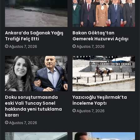
Ankara’da Sağanak Yağış
Bakan Göktaş’tan
Trafiği Felç Etti
Gemerek Huzurevi Açılışı
Ağustos 7, 2026
Ağustos 7, 2026
Doku soruşturmasında
Yazıcıoğlu Yeşilırmak’ta
eski Vali Tuncay Sonel
İnceleme Yaptı
hakkında yeni tutuklama
Ağustos 7, 2026
kararı
Ağustos 7, 2026