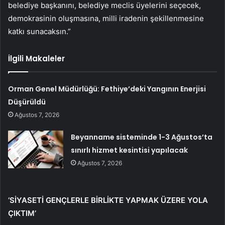
belediye başkanını, belediye meclis üyelerini seçecek,
demokrasinin oluşmasına, milli iradenin şekillenmesine
katkı sunacaksın.”
İlgili Makaleler
Orman Genel Müdürlüğü: Fethiye’deki Yangının Enerjisi
Düşürüldü
Ağustos 7, 2026
Beyanname sisteminde 1-3 Ağustos’ta
sınırlı hizmet kesintisi yapılacak
Ağustos 7, 2026
‘SİYASETİ GENÇLERLE BİRLİKTE YAPMAK ÜZERE YOLA
ÇIKTIM’