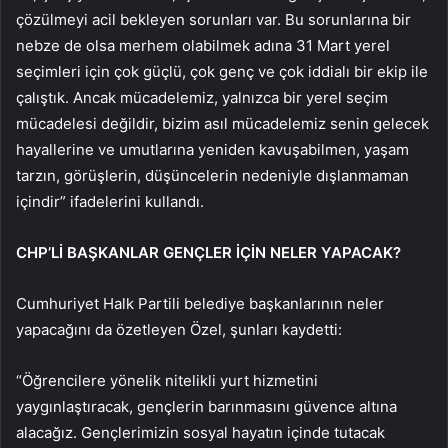
çözülmeyi acil bekleyen sorunları var. Bu sorunlarına bir
nebze de olsa merhem olabilmek adına 31 Mart yerel
seçimleri için çok güçlü, çok genç ve çok iddialı bir ekip ile
çalıştık. Ancak mücadelemiz, yalnızca bir yerel seçim
mücadelesi değildir, bizim asıl mücadelemiz senin gelecek
hayallerine ve umutlarına yeniden kavuşabilmen, yaşam
tarzın, görüşlerin, düşüncelerin nedeniyle dışlanmaman
içindir” ifadelerini kullandı.
CHP’Lİ BAŞKANLAR GENÇLER İÇİN NELER YAPACAK?
Cumhuriyet Halk Partili belediye başkanlarının neler
yapacağını da özetleyen Özel, şunları kaydetti:
“Öğrencilere yönelik nitelikli yurt hizmetini
yaygınlaştıracak, gençlerin barınmasını güvence altına
alacağız. Gençlerimizin sosyal hayatın içinde tutacak