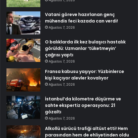
Vatani göreve hazırlanan genç
mühendis feci kazada can verdi!
Ağustos 7, 2026
O balıklarda ilk kez bulaşıcı hastalık
görüldü: Uzmanlar ‘tüketmeyin’
çağrısı yaptı
Ağustos 7, 2026
Fransa kabusu yaşıyor: Yüzbinlerce
kişi kaçıyor alevler kovalıyor
Ağustos 7, 2026
İstanbul’da kilometre düşürme ve
sahte ekspertiz operasyonu: 21
gözaltı
Ağustos 7, 2026
Alkollü sürücü trafiği altüst etti! Hem
parasından hem de ehliyetinden oldu