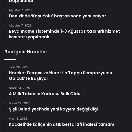
Doğrulandı
Ağustos 7, 2026
Denizli’de ‘KoşuYolu’ baştan sona yenileniyor
Ağustos 7, 2026
Beyanname sisteminde 1-3 Ağustos’ta sınırlı hizmet
kesintisi yapılacak
Rastgele Haberler
Eylül 26, 2025
Hareket Dergisi ve Nurettin Topçu Sempozyumu
Gölcük’te Başlıyor
Aralık 24, 2025
A Milli Takım’ın Kadrosu Belli Oldu
Mayıs 22, 2026
Şişli Belediyesi’nde yeni kayyım değişikliği
Mart 3, 2026
Kocaeli’de 12 ilçenin atık bertarafı ihalesi tamam