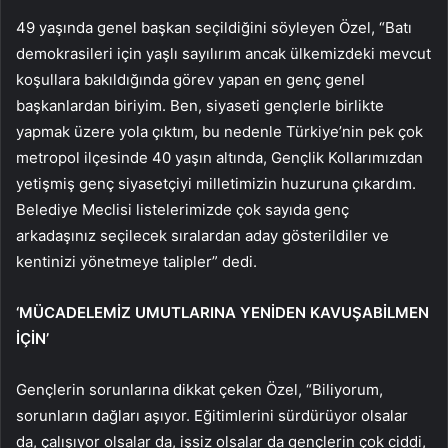
49 yaşında genel başkan seçildiğini söyleyen Özel, “Batı
demokrasileri için yaşlı sayılırım ancak ülkemizdeki mevcut
koşullara bakıldığında görev yapan en genç genel
başkanlardan biriyim. Ben, siyaseti gençlerle birlikte
yapmak üzere yola çıktım, bu nedenle Türkiye’nin pek çok
metropol ilçesinde 40 yaşın altında, Gençlik Kollarımızdan
yetişmiş genç siyasetçiyi milletimizin huzuruna çıkardım.
Belediye Meclisi listelerimizde çok sayıda genç
arkadaşınız seçilecek sıralardan aday gösterildiler ve
kentinizi yönetmeye talipler” dedi.
‘MÜCADELEMİZ UMUTLARINA YENİDEN KAVUŞABİLMEN
İÇİN’
Gençlerin sorunlarına dikkat çeken Özel, “Biliyorum,
sorunların dağları aşıyor. Eğitimlerini sürdürüyor olsalar
da, çalışıyor olsalar da, işsiz olsalar da gençlerin çok ciddi,