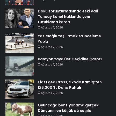
Doku soruşturmasında eski Vali
Tuncay Sonel hakkında yeni
tutuklama kararı
Ağustos 7, 2026
Yazıcıoğlu Yeşilırmak’ta İnceleme
Yaptı
Ağustos 7, 2026
Kamyon Yaya Üst Geçidine Çarptı
Ağustos 7, 2026
Fiat Egea Cross, Skoda Kamiq’ten
126.300 TL Daha Pahalı
Ağustos 7, 2026
Oyuncağa benziyor ama gerçek:
Dünyanın en küçük atı seçildi
Ağustos 7, 2026