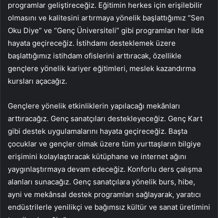
programlar geliştireceğiz. Eğitimin herkes için erişilebilir
olmasını ve kalitesini artırmaya yönelik başlattığımız “Sen
Oku Diye” ve “Genç Üniversiteli” gibi programları her ilde
hayata geçireceğiz. İstihdamı desteklemek üzere
başlattığımız istihdam ofislerini arttıracak, özellikle
gençlere yönelik kariyer eğitimleri, meslek kazandırma
kursları açacağız.
Gençlere yönelik etkinliklerin yapılacağı mekânları
arttıracağız. Genç sanatçıları destekleyeceğiz. Genç Kart
gibi destek uygulamalarını hayata geçireceğiz. Başta
çocuklar ve gençler olmak üzere tüm yurttaşların bilgiye
erişimini kolaylaştıracak kütüphane ve internet ağını
yaygınlaştırmaya devam edeceğiz. Konforlu ders çalışma
alanları sunacağız. Genç sanatçılara yönelik burs, hibe,
ayni ve mekânsal destek programları sağlayarak, yaratıcı
endüstrilerle yenilikçi ve bağımsız kültür ve sanat üretimini