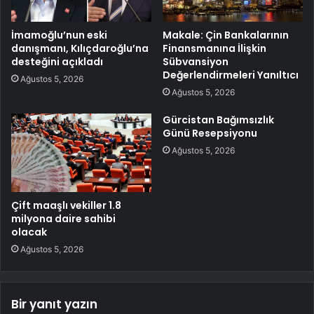
İmamoğlu’nun eski
Makale: Çin Bankalarının
danışmanı, Kılıçdaroğlu’na
Finansmanına İlişkin
desteğini açıkladı
Sübvansiyon
Değerlendirmeleri Yanıltıcı
Ağustos 5, 2026
Ağustos 5, 2026
Gürcistan Bağımsızlık
Günü Resepsiyonu
Ağustos 5, 2026
Çift maaşlı vekiller 1.8
milyona daire sahibi
olacak
Ağustos 5, 2026
Bir yanıt yazın