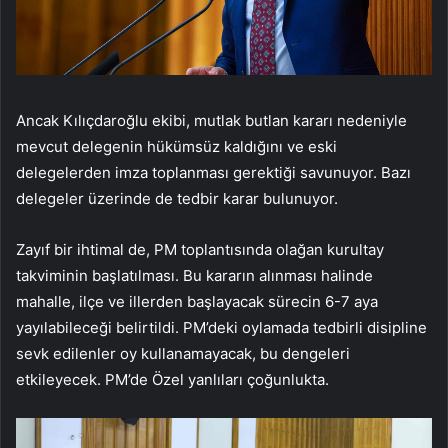
Ancak Kılıçdaroğlu ekibi, mutlak butlan kararı nedeniyle
mevcut delegenin hükümsüz kaldığını ve eski
delegelerden imza toplanması gerektiği savunuyor. Bazı
delegeler üzerinde de tedbir karar bulunuyor.
Zayıf bir ihtimal de, PM toplantısında olağan kurultay
takviminin başlatılması. Bu kararın alınması halinde
mahalle, ilçe ve illerden başlayacak sürecin 6-7 aya
yayılabileceği belirtildi. PM’deki oylamada tedbirli disipline
sevk edilenler oy kullanamayacak, bu dengeleri
etkileyecek. PM’de Özel yanlıları çoğunlukta.