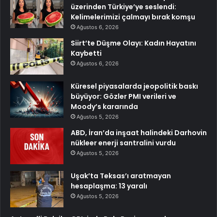
üzerinden Türkiye’ye seslendi:
Kelimelerimizi çalmayı bırak komşu
Ağustos 6, 2026
Siirt’te Düşme Olayı: Kadın Hayatını
Kaybetti
Ağustos 6, 2026
Küresel piyasalarda jeopolitik baskı
büyüyor: Gözler PMI verileri ve
Moody’s kararında
Ağustos 5, 2026
ABD, İran’da inşaat halindeki Darhovin
nükleer enerji santralini vurdu
Ağustos 5, 2026
Uşak’ta Teksas’ı aratmayan
hesaplaşma: 13 yaralı
Ağustos 5, 2026