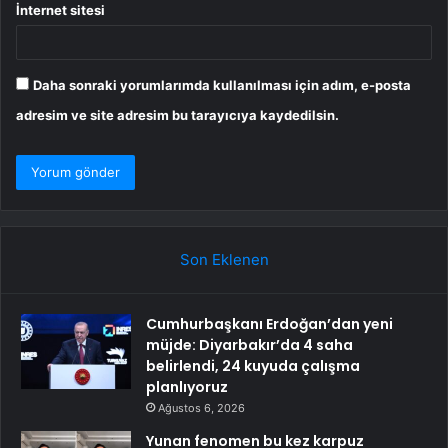
İnternet sitesi
Daha sonraki yorumlarımda kullanılması için adım, e-posta
adresim ve site adresim bu tarayıcıya kaydedilsin.
Son Eklenen
Cumhurbaşkanı Erdoğan’dan yeni
müjde: Diyarbakır’da 4 saha
belirlendi, 24 kuyuda çalışma
planlıyoruz
Ağustos 6, 2026
Yunan fenomen bu kez karpuz