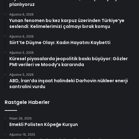
planlıyoruz
Ağustos 6, 2026
Yunan fenomen bu kez karpuz üzerinden Türkiye’ye
seslendi: Kelimelerimizi çalmayı bırak komşu
Ağustos 6, 2026
Siirt’te Düşme Olayı: Kadın Hayatını Kaybetti
Ağustos 5, 2026
Küresel piyasalarda jeopolitik baskı büyüyor: Gözler
PMI verileri ve Moody’s kararında
Ağustos 5, 2026
ABD, İran’da inşaat halindeki Darhovin nükleer enerji
santralini vurdu
Rastgele Haberler
Nisan 26, 2025
Emekli Polisten Köpeğe Kurşun
Ağustos 16, 2025