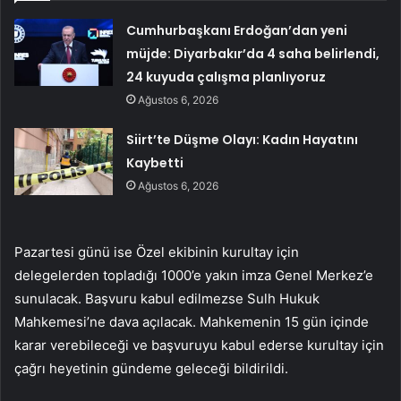
Cumhurbaşkanı Erdoğan’dan yeni
müjde: Diyarbakır’da 4 saha belirlendi,
24 kuyuda çalışma planlıyoruz
Ağustos 6, 2026
Siirt’te Düşme Olayı: Kadın Hayatını
Kaybetti
Ağustos 6, 2026
Pazartesi günü ise Özel ekibinin kurultay için
delegelerden topladığı 1000’e yakın imza Genel Merkez’e
sunulacak. Başvuru kabul edilmezse Sulh Hukuk
Mahkemesi’ne dava açılacak. Mahkemenin 15 gün içinde
karar verebileceği ve başvuruyu kabul ederse kurultay için
çağrı heyetinin gündeme geleceği bildirildi.