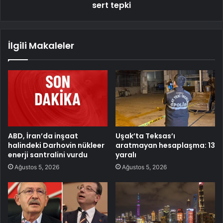
sert tepki
İlgili Makaleler
ABD, İran’da inşaat
Uşak’ta Teksas’ı
halindeki Darhovin nükleer
aratmayan hesaplaşma: 13
enerji santralini vurdu
yaralı
Ağustos 5, 2026
Ağustos 5, 2026