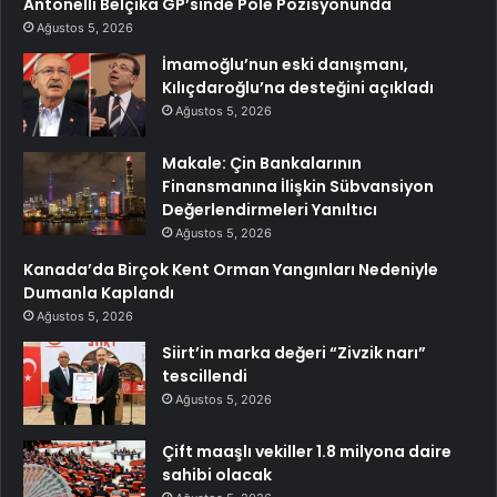
Antonelli Belçika GP’sinde Pole Pozisyonunda
Ağustos 5, 2026
İmamoğlu’nun eski danışmanı,
Kılıçdaroğlu’na desteğini açıkladı
Ağustos 5, 2026
Makale: Çin Bankalarının
Finansmanına İlişkin Sübvansiyon
Değerlendirmeleri Yanıltıcı
Ağustos 5, 2026
Kanada’da Birçok Kent Orman Yangınları Nedeniyle
Dumanla Kaplandı
Ağustos 5, 2026
Siirt’in marka değeri “Zivzik narı”
tescillendi
Ağustos 5, 2026
Çift maaşlı vekiller 1.8 milyona daire
sahibi olacak