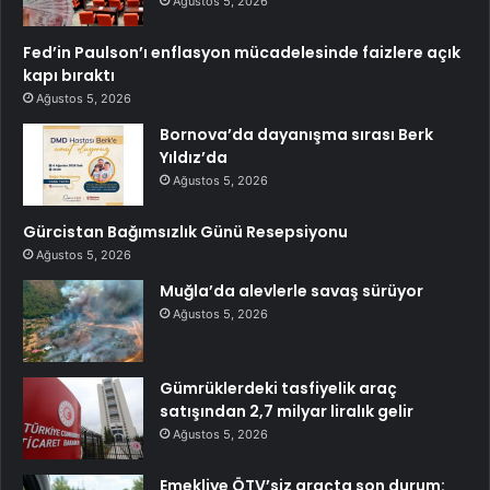
Ağustos 5, 2026
Fed’in Paulson’ı enflasyon mücadelesinde faizlere açık
kapı bıraktı
Ağustos 5, 2026
Bornova’da dayanışma sırası Berk
Yıldız’da
Ağustos 5, 2026
Gürcistan Bağımsızlık Günü Resepsiyonu
Ağustos 5, 2026
Muğla’da alevlerle savaş sürüyor
Ağustos 5, 2026
Gümrüklerdeki tasfiyelik araç
satışından 2,7 milyar liralık gelir
Ağustos 5, 2026
Emekliye ÖTV’siz araçta son durum: