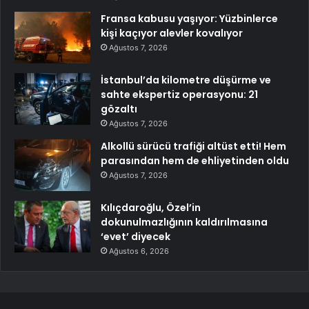
Fransa kabusu yaşıyor: Yüzbinlerce
kişi kaçıyor alevler kovalıyor
Ağustos 7, 2026
İstanbul’da kilometre düşürme ve
sahte ekspertiz operasyonu: 21
gözaltı
Ağustos 7, 2026
Alkollü sürücü trafiği altüst etti! Hem
parasından hem de ehliyetinden oldu
Ağustos 7, 2026
Kılıçdaroğlu, Özel’in
dokunulmazlığının kaldırılmasına
‘evet’ diyecek
Ağustos 6, 2026