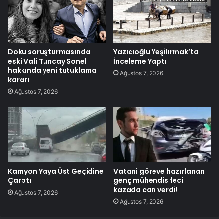
Doku soruşturmasında
Yazıcıoğlu Yeşilırmak’ta
eski Vali Tuncay Sonel
İnceleme Yaptı
hakkında yeni tutuklama
Ağustos 7, 2026
kararı
Ağustos 7, 2026
Kamyon Yaya Üst Geçidine
Vatani göreve hazırlanan
Çarptı
genç mühendis feci
kazada can verdi!
Ağustos 7, 2026
Ağustos 7, 2026