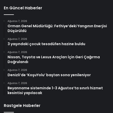
En Güncel Haberler
Ağustos 7, 2026
Orman Genel Müdürlüğü: Fethiye’deki Yangının Enerjisi
Düşürüldü
Ağustos 7, 2026
3 yaşındaki çocuk tesadüfen hazine buldu
Ağustos 7, 2026
Nissan, Toyota ve Lexus Araçları İçin Geri Çağırma
Doğrulandı
Ağustos 7, 2026
Denizli’de ‘KoşuYolu’ baştan sona yenileniyor
Ağustos 7, 2026
Beyanname sisteminde 1-3 Ağustos’ta sınırlı hizmet
kesintisi yapılacak
Rastgele Haberler