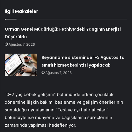
İlgili Makaleler
Orman Genel Müdürlüğü: Fethiye’deki Yangının Enerjisi
Düşürüldü
Ağustos 7, 2026
Beyanname sisteminde 1-3 Ağustos’ta
sınırlı hizmet kesintisi yapılacak
Ağustos 7, 2026
“0–2 yaş bebek gelişimi” bölümünde erken çocukluk
dönemine ilişkin bakım, beslenme ve gelişim önerilerinin
sunulduğu uygulamanın “Test ve aşı hatırlatıcıları”
bölümüyle ise muayene ve bağışıklama süreçlerinin
zamanında yapılması hedefleniyor.