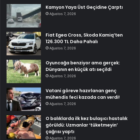
Kamyon Yaya Üst Geçidine Çarptı
Ağustos 7, 2026
Fiat Egea Cross, Skoda Kamiq’ten
126.300 TL Daha Pahalı
Ağustos 7, 2026
Oyuncağa benziyor ama gerçek:
Dünyanın en küçük atı seçildi
Ağustos 7, 2026
Vatani göreve hazırlanan genç
mühendis feci kazada can verdi!
Ağustos 7, 2026
O balıklarda ilk kez bulaşıcı hastalık
görüldü: Uzmanlar ‘tüketmeyin’
çağrısı yaptı
Ağustos 7, 2026