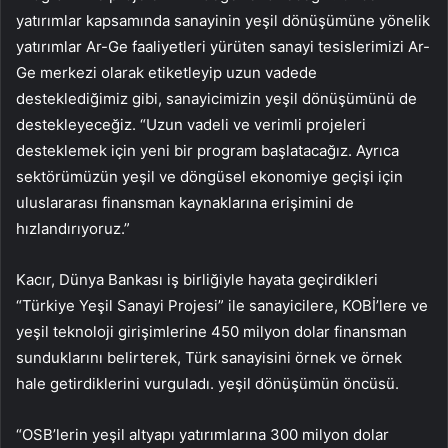
yatırımlar kapsamında sanayinin yeşil dönüşümüne yönelik
yatırımlar Ar-Ge faaliyetleri yürüten sanayi tesislerimizi Ar-
Ge merkezi olarak etiketleyip uzun vadede
desteklediğimiz gibi, sanayicimizin yeşil dönüşümünü de
destekleyeceğiz. “Uzun vadeli ve verimli projeleri
desteklemek için yeni bir program başlatacağız. Ayrıca
sektörümüzün yeşil ve döngüsel ekonomiye geçişi için
uluslararası finansman kaynaklarına erişimini de
hızlandırıyoruz.”
Kacır, Dünya Bankası iş birliğiyle hayata geçirdikleri
“Türkiye Yeşil Sanayi Projesi” ile sanayicilere, KOBİ’lere ve
yeşil teknoloji girişimlerine 450 milyon dolar finansman
sunduklarını belirterek, Türk sanayisini örnek ve örnek
hale getirdiklerini vurguladı. yeşil dönüşümün öncüsü.
“OSB’lerin yeşil altyapı yatırımlarına 300 milyon dolar