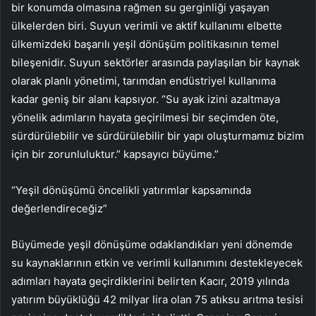
bir konumda olmasına rağmen su gerginliği yaşayan
ülkelerden biri. Suyun verimli ve aktif kullanımı elbette
ülkemizdeki başarılı yeşil dönüşüm politikasının temel
bileşenidir. Suyun sektörler arasında paylaşılan bir kaynak
olarak planlı yönetimi, tarımdan endüstriyel kullanıma
kadar geniş bir alanı kapsıyor. “Su ayak izini azaltmaya
yönelik adımların hayata geçirilmesi bir seçimden öte,
sürdürülebilir ve sürdürülebilir bir yapı oluşturmamız bizim
için bir zorunluluktur.” kapsayıcı büyüme.”
“Yeşil dönüşümü öncelikli yatırımlar kapsamında
değerlendireceğiz”
Büyümede yeşil dönüşüme odaklandıkları yeni dönemde
su kaynaklarının etkin ve verimli kullanımını destekleyecek
adımları hayata geçirdiklerini belirten Kacır, 2019 yılında
yatırım büyüklüğü 42 milyar lira olan 75 atıksu arıtma tesisi