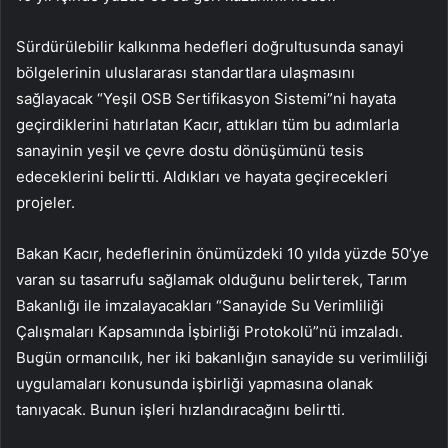
Sürdürülebilir kalkınma hedefleri doğrultusunda sanayi
bölgelerinin uluslararası standartlara ulaşmasını
sağlayacak “Yeşil OSB Sertifikasyon Sistemi”ni hayata
geçirdiklerini hatırlatan Kacır, attıkları tüm bu adımlarla
sanayinin yeşil ve çevre dostu dönüşümünü tesis
edeceklerini belirtti. Aldıkları ve hayata geçirecekleri
projeler.
Bakan Kacır, hedeflerinin önümüzdeki 10 yılda yüzde 50’ye
varan su tasarrufu sağlamak olduğunu belirterek, Tarım
Bakanlığı ile imzalayacakları “Sanayide Su Verimliliği
Çalışmaları Kapsamında İşbirliği Protokolü”nü imzaladı.
Bugün ormancılık, her iki bakanlığın sanayide su verimliliği
uygulamaları konusunda işbirliği yapmasına olanak
tanıyacak. Bunun işleri hızlandıracağını belirtti.