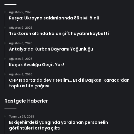
Ağustos 9, 2026
Rusya: Ukrayna saldırılarında 86 sivil öldü
Ağustos 9, 2026
Traktörün altında kalan çift hayatını kaybetti
Ağustos 8, 2026
Antalya’da Kurban Bayramı Yoğunluğu
Ağustos 8, 2026
Kaçak Avcılığa Geçit Yok!
Ağustos 8, 2026
CHP Isparta’da devir teslim… Eski İl Başkanı Karaca’dan
toplu istifa çağrısı
Rastgele Haberler
Temmuz 31, 2025
Eskişehir’deki yangında yaralanan personelin
görüntüleri ortaya çıktı