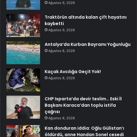
Ağustos 9, 2026
Traktörün altında kalan çift hayatını
kaybetti
Ağustos 9, 2026
Antalya’da Kurban Bayramı Yoğunluğu
Ağustos 8, 2026
Kaçak Avcılığa Geçit Yok!
Ağustos 8, 2026
CHP Isparta’da devir teslim… Eski İl
Başkanı Karaca’dan toplu istifa
çağrısı
Ağustos 8, 2026
Kan donduran iddia: Oğlu Gülistan’ı
öldürdü, anne Handan Sonel cesedi