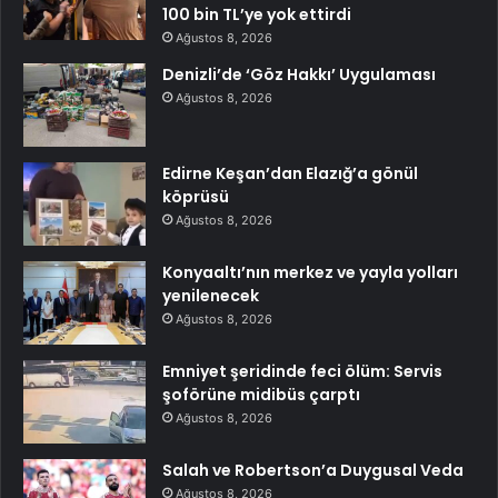
100 bin TL’ye yok ettirdi
Ağustos 8, 2026
Denizli’de ‘Göz Hakkı’ Uygulaması
Ağustos 8, 2026
Edirne Keşan’dan Elazığ’a gönül
köprüsü
Ağustos 8, 2026
Konyaaltı’nın merkez ve yayla yolları
yenilenecek
Ağustos 8, 2026
Emniyet şeridinde feci ölüm: Servis
şoförüne midibüs çarptı
Ağustos 8, 2026
Salah ve Robertson’a Duygusal Veda
Ağustos 8, 2026