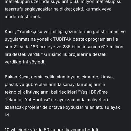
metreküpün üzerinde suyu arıtıp 6,6 milyon metreküp su
tasarrufu sağlayacaklarına dikkat çekti. kurmak veya
modernleştirmek.
Kacır, “Yenilikçi su verimliliği çözümlerinin geliştirilmesi ve
uygulanmasına yönelik TÜBİTAK destek programları ile
son 22 yılda 183 projeye ve 286 bilim insanına 617 milyon
lira destek verdik.” Girişimcilik projelerine destek
verdiklerini söyledi.
Bakan Kacır, demir-çelik, alüminyum, çimento, kimya,
plastik ve gübre alanlarında sanayi kuruluşlarının
teknolojik ihtiyaçlarını belirledikleri “Yeşil Büyüme
Teknoloji Yol Haritası” ile aynı zamanda maliyetleri
azaltacak projeler de ortaya koyduklarını anlattı. su ayak
izi.
10 yıl içinde yüzde 50 su geri kazanımı hedefi