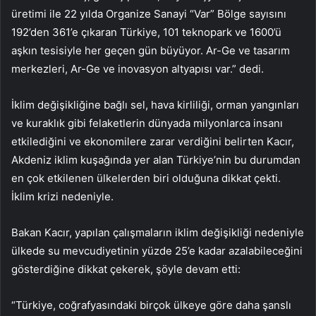
üretimi ile 22 yılda Organize Sanayi “Var” Bölge sayısını
192’den 361’e çıkaran Türkiye, 101 teknopark ve 1600’ü
aşkın tesisiyle her geçen gün büyüyor. Ar-Ge ve tasarım
merkezleri, Ar-Ge ve inovasyon altyapısı var.” dedi.
İklim değişikliğine bağlı sel, hava kirliliği, orman yangınları
ve kuraklık gibi felaketlerin dünyada milyonlarca insanı
etkilediğini ve ekonomilere zarar verdiğini belirten Kacır,
Akdeniz iklim kuşağında yer alan Türkiye’nin bu durumdan
en çok etkilenen ülkelerden biri olduğuna dikkat çekti.
İklim krizi nedeniyle.
Bakan Kacır, yapılan çalışmaların iklim değişikliği nedeniyle
ülkede su mevcudiyetinin yüzde 25’e kadar azalabileceğini
gösterdiğine dikkat çekerek, şöyle devam etti:
“Türkiye, coğrafyasındaki birçok ülkeye göre daha şanslı