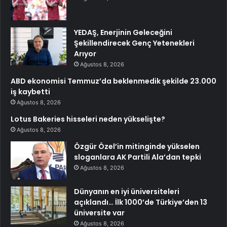
YEDAŞ, Enerjinin Geleceğini
Şekillendirecek Genç Yetenekleri
Arıyor
Ağustos 8, 2026
ABD ekonomisi Temmuz’da beklenmedik şekilde 23.000
iş kaybetti
Ağustos 8, 2026
Lotus Bakeries hisseleri neden yükselişte?
Ağustos 8, 2026
Özgür Özel’in mitinginde yükselen
sloganlara AK Partili Ala’dan tepki
Ağustos 8, 2026
Dünyanın en iyi üniversiteleri
açıklandı… İlk 1000’de Türkiye’den 13
üniversite var
Ağustos 8, 2026