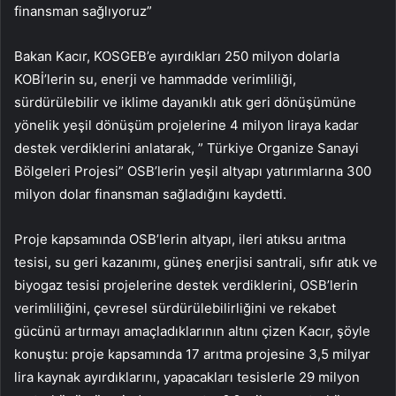
finansman sağlıyoruz”
Bakan Kacır, KOSGEB’e ayırdıkları 250 milyon dolarla
KOBİ’lerin su, enerji ve hammadde verimliliği,
sürdürülebilir ve iklime dayanıklı atık geri dönüşümüne
yönelik yeşil dönüşüm projelerine 4 milyon liraya kadar
destek verdiklerini anlatarak, ” Türkiye Organize Sanayi
Bölgeleri Projesi” OSB’lerin yeşil altyapı yatırımlarına 300
milyon dolar finansman sağladığını kaydetti.
Proje kapsamında OSB’lerin altyapı, ileri atıksu arıtma
tesisi, su geri kazanımı, güneş enerjisi santrali, sıfır atık ve
biyogaz tesisi projelerine destek verdiklerini, OSB’lerin
verimliliğini, çevresel sürdürülebilirliğini ve rekabet
gücünü artırmayı amaçladıklarının altını çizen Kacır, şöyle
konuştu: proje kapsamında 17 arıtma projesine 3,5 milyar
lira kaynak ayırdıklarını, yapacakları tesislerle 29 milyon