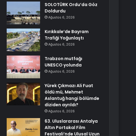
SOLOTÜRK Ordu’da Göz
Doldurdu
Ağustos 6, 2026
Kırıkkale’de Bayram
Trafiği Yoğunlaştı
Ağustos 6, 2026
Trabzon mutfağı
UNESCO yolunda
Ağustos 6, 2026
Yürek Çıkmazı Ali Fuat
öldü mü, Mehmet
Aslantuğ hangi bölümde
diziden ayrıldı?
Ağustos 6, 2026
63. Uluslararası Antalya
Altın Portakal Film
Festivali’nde Ulusal Uzun