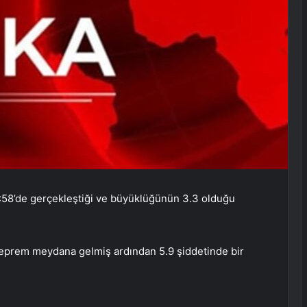
:58’de gerçekleştiği ve büyüklüğünün 3.3 olduğu
deprem meydana gelmiş ardından 5.9 şiddetinde bir