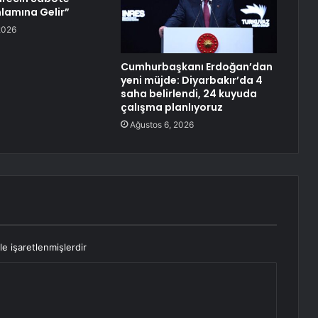
nlamına Gelir”
2026
Cumhurbaşkanı Erdoğan’dan
yeni müjde: Diyarbakır’da 4
saha belirlendi, 24 kuyuda
çalışma planlıyoruz
Ağustos 6, 2026
le işaretlenmişlerdir