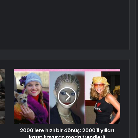
2000'lere hızlı bir dönüş: 2000'li yılları
kasıp kavuran moda trendleri!