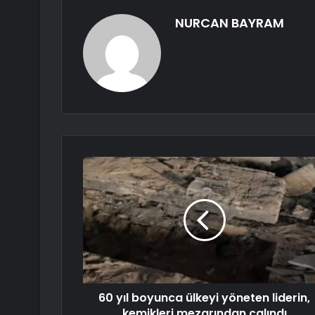
NURCAN BAYRAM
60 yıl boyunca ülkeyi yöneten liderin,
kemikleri mezarından çalındı