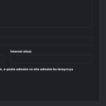
İnternet sitesi
m, e-posta adresim ve site adresim bu tarayıcıya