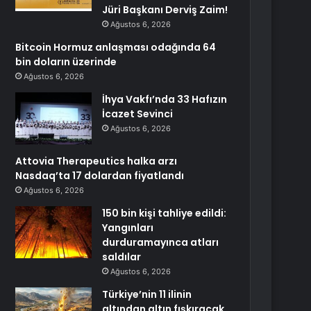
Jüri Başkanı Derviş Zaim!
Ağustos 6, 2026
Bitcoin Hormuz anlaşması odağında 64
bin doların üzerinde
Ağustos 6, 2026
İhya Vakfı’nda 33 Hafızın
İcazet Sevinci
Ağustos 6, 2026
Attovia Therapeutics halka arzı
Nasdaq’ta 17 dolardan fiyatlandı
Ağustos 6, 2026
150 bin kişi tahliye edildi:
Yangınları
durduramayınca atları
saldılar
Ağustos 6, 2026
Türkiye’nin 11 ilinin
altından altın fışkıracak