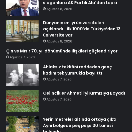
sloganlara AK Partili Ala’dan tepki
Ağustos 8, 2026
Dünyanın en iyi üniversiteleri
açıklandı… İlk 1000’de Türkiye’den 13
üniversite var
Ağustos 8, 2026
Çin ve Mısır 70. yıl dönümünde ilişkileri güçlendiriyor
Ağustos 7, 2026
Ahlaksız teklifini reddeden genç
kadını tek yumrukla bayılttı
Ağustos 7, 2026
Gelincikler Ahmetli’yi Kırmızıya Boyadı
Ağustos 7, 2026
Yerin metreler altında ortaya çıktı:
Aynı bölgede peş peşe 30 tanesi
bulundu