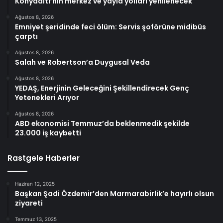
Konyaaltı’nın merkez ve yayla yolları yenilenecek
Ağustos 8, 2026
Emniyet şeridinde feci ölüm: Servis şoförüne midibüs
çarptı
Ağustos 8, 2026
Salah ve Robertson’a Duygusal Veda
Ağustos 8, 2026
YEDAŞ, Enerjinin Geleceğini Şekillendirecek Genç
Yetenekleri Arıyor
Ağustos 8, 2026
ABD ekonomisi Temmuz’da beklenmedik şekilde
23.000 iş kaybetti
Rastgele Haberler
Haziran 12, 2025
Başkan Şadi Özdemir’den Marmarabirlik’e hayırlı olsun
ziyareti
Temmuz 13, 2025