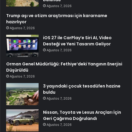
Ağustos 7, 2026
Trump aşı ve otizm araştırması için kararname
hazırlıyor
Ağustos 7, 2026
iOS 27 ile CarPlay’e Siri AI, Video
Desteği ve Yeni Tasarım Geliyor
Ağustos 7, 2026
Orman Genel Müdürlüğü: Fethiye’deki Yangının Enerjisi
Düşürüldü
Ağustos 7, 2026
3 yaşındaki çocuk tesadüfen hazine
buldu
Ağustos 7, 2026
Nissan, Toyota ve Lexus Araçları İçin
Geri Çağırma Doğrulandı
Ağustos 7, 2026