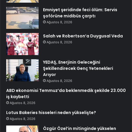
Emniyet şeridinde feci ölüm: Servis
şoförüne midibüs çarptı
Ağustos 8, 2026
Salah ve Robertson’a Duygusal Veda
Ağustos 8, 2026
YEDAŞ, Enerjinin Geleceğini
Şekillendirecek Genç Yetenekleri
Arıyor
Ağustos 8, 2026
ABD ekonomisi Temmuz’da beklenmedik şekilde 23.000
iş kaybetti
Ağustos 8, 2026
Lotus Bakeries hisseleri neden yükselişte?
Ağustos 8, 2026
Özgür Özel’in mitinginde yükselen