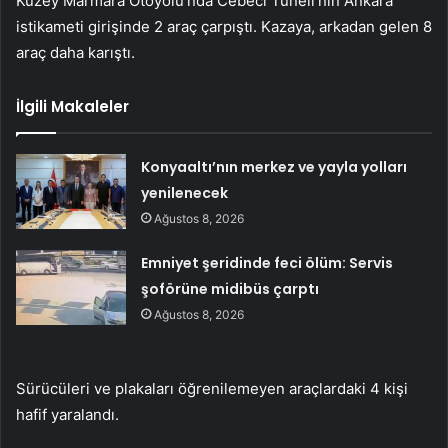
Kuzey Marmara Otoyolu’nda Cebeci Tüneli’nin Ankara
istikameti girişinde 2 araç çarpıştı. Kazaya, arkadan gelen 8
araç daha karıştı.
İlgili Makaleler
Konyaaltı’nın merkez ve yayla yolları
yenilenecek
Ağustos 8, 2026
Emniyet şeridinde feci ölüm: Servis
şoförüne midibüs çarptı
Ağustos 8, 2026
Sürücüleri ve plakaları öğrenilemeyen araçlardaki 4 kişi
hafif yaralandı.