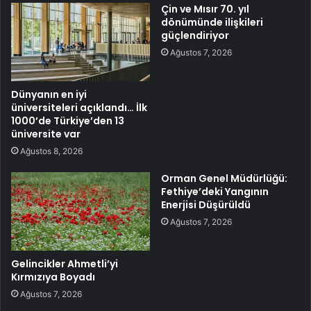
Çin ve Mısır 70. yıl
dönümünde ilişkileri
güçlendiriyor
Ağustos 7, 2026
Dünyanın en iyi
üniversiteleri açıklandı… İlk
1000’de Türkiye’den 13
üniversite var
Ağustos 8, 2026
Orman Genel Müdürlüğü:
Fethiye’deki Yangının
Enerjisi Düşürüldü
Ağustos 7, 2026
Gelincikler Ahmetli’yi
Kırmızıya Boyadı
Ağustos 7, 2026