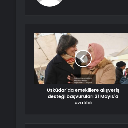
Üsküdar'da emeklilere alışveriş
desteği başvuruları 31 Mayıs'a
uzatıldı