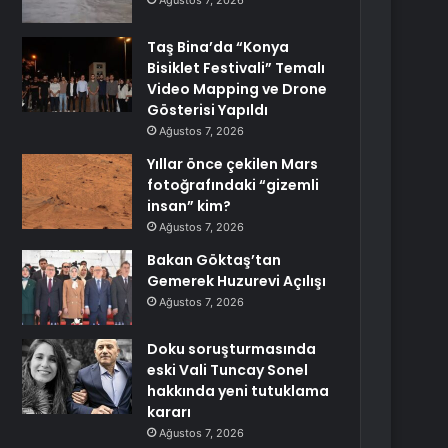
Ağustos 7, 2026
Taş Bina’da “Konya
Bisiklet Festivali” Temalı
Video Mapping ve Drone
Gösterisi Yapıldı
Ağustos 7, 2026
Yıllar önce çekilen Mars
fotoğrafındaki “gizemli
insan” kim?
Ağustos 7, 2026
Bakan Göktaş’tan
Gemerek Huzurevi Açılışı
Ağustos 7, 2026
Doku soruşturmasında
eski Vali Tuncay Sonel
hakkında yeni tutuklama
kararı
Ağustos 7, 2026