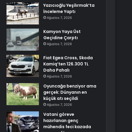
Yazıcıoğlu Yeşilırmak’ta
İnceleme Yaptı
Ağustos 7, 2026
Kamyon Yaya Üst
Geçidine Çarptı
Ağustos 7, 2026
Fiat Egea Cross, Skoda
Kamiq’ten 126.300 TL
Daha Pahalı
Ağustos 7, 2026
Oyuncağa benziyor ama
gerçek: Dünyanın en
küçük atı seçildi
Ağustos 7, 2026
Vatani göreve
hazırlanan genç
mühendis feci kazada