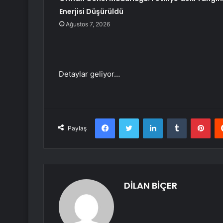
Enerjisi Düşürüldü
Ağustos 7, 2026
Detaylar geliyor…
Facebook
Twitter
LinkedIn
Tumblr
Pint
Paylaş
DİLAN BİÇER