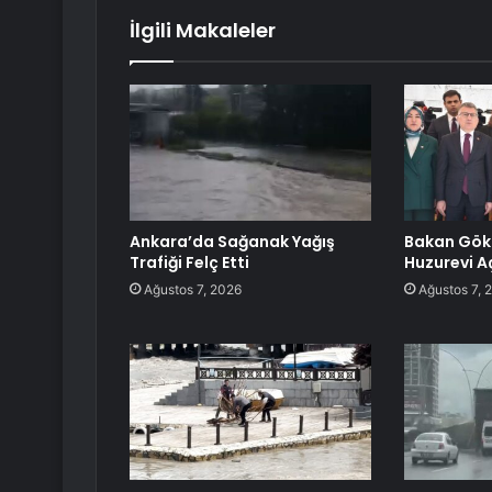
İlgili Makaleler
Ankara’da Sağanak Yağış
Bakan Gök
Trafiği Felç Etti
Huzurevi Aç
Ağustos 7, 2026
Ağustos 7, 