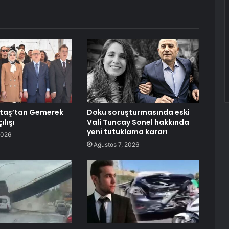
taş’tan Gemerek
Doku soruşturmasında eski
ılışı
Vali Tuncay Sonel hakkında
yeni tutuklama kararı
2026
Ağustos 7, 2026