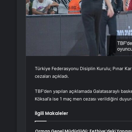
Türkiye Federasyonu Disiplin Kurulu; Pınar Kar
cezaları açıkladı.
TBF’den yapılan açıklamada Galatasaraylı bas
Köksal’a ise 1 maç men cezası verildiğini duyur
İlgili Makaleler
Orman Genel Müdürlüğü: Fethiye’deki Yangın