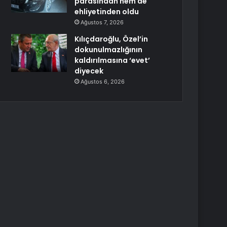
parasından hem de
ehliyetinden oldu
Ağustos 7, 2026
Kılıçdaroğlu, Özel’in
dokunulmazlığının
kaldırılmasına ‘evet’
diyecek
Ağustos 6, 2026