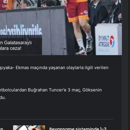
şıyaka- Ekmas maçında yaşanan olaylarla ilgili verilen
ketbolculardan Buğrahan Tuncer’e 3 maç, Göksenin
du.
ın
Beyanname sisteminde 1-3