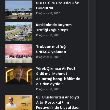
SOLOTÜRK Ordu’da Göz
Doldurdu
Ağustos 6, 2026
Kırıkkale’de Bayram
Trafiği Yoğunlaştı
Ağustos 6, 2026
Trabzon mutfağı
UNESCO yolunda
Ağustos 6, 2026
Yürek Çıkmazı Ali Fuat
öldü mü, Mehmet
Aslantuğ hangi bölümde
diziden ayrıldı?
Ağustos 6, 2026
63. Uluslararası Antalya
Altın Portakal Film
Festivali’nde Ulusal Uzun