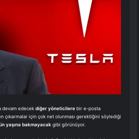
aya devam edecek
diğer yöneticilere
bir e-posta
n çıkarmalar için çok net olunması gerektiğini söylediği
ün yaşına bakmayacak
gibi görünüyor.