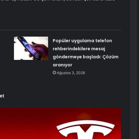
Popüler uygulama telefon
rehberindekilere mesaj
göndermeye başladı: Çözüm
aranıyor
Ağustos 3, 2026
et