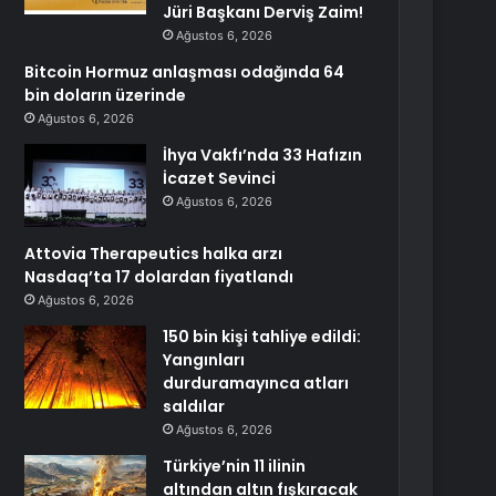
Jüri Başkanı Derviş Zaim!
Ağustos 6, 2026
Bitcoin Hormuz anlaşması odağında 64
bin doların üzerinde
Ağustos 6, 2026
İhya Vakfı’nda 33 Hafızın
İcazet Sevinci
Ağustos 6, 2026
Attovia Therapeutics halka arzı
Nasdaq’ta 17 dolardan fiyatlandı
Ağustos 6, 2026
150 bin kişi tahliye edildi:
Yangınları
durduramayınca atları
saldılar
Ağustos 6, 2026
Türkiye’nin 11 ilinin
altından altın fışkıracak