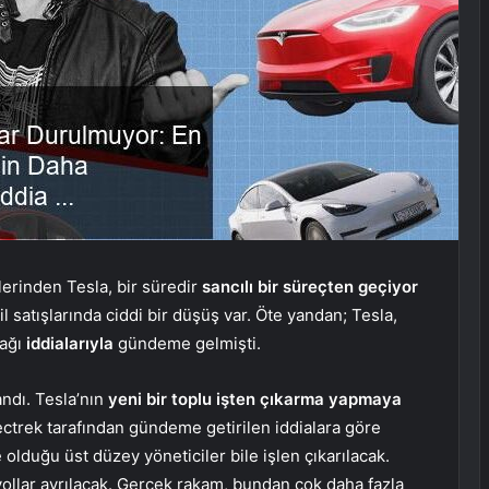
lerinden Tesla, bir süredir
sancılı bir süreçten geçiyor
l satışlarında ciddi bir düşüş var. Öte yandan; Tesla,
cağı
iddialarıyla
gündeme gelmişti.
andı. Tesla’nın
yeni bir toplu işten çıkarma yapmaya
lectrek tarafından gündeme getirilen iddialara göre
olduğu üst düzey yöneticiler bile işlen çıkarılacak.
yollar ayrılacak. Gerçek rakam, bundan çok daha fazla