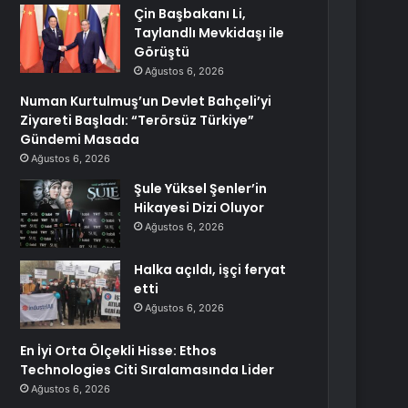
Çin Başbakanı Li,
Taylandlı Mevkidaşı ile
Görüştü
Ağustos 6, 2026
Numan Kurtulmuş’un Devlet Bahçeli’yi
Ziyareti Başladı: “Terörsüz Türkiye”
Gündemi Masada
Ağustos 6, 2026
Şule Yüksel Şenler’in
Hikayesi Dizi Oluyor
Ağustos 6, 2026
Halka açıldı, işçi feryat
etti
Ağustos 6, 2026
En İyi Orta Ölçekli Hisse: Ethos
Technologies Citi Sıralamasında Lider
Ağustos 6, 2026