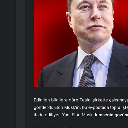
Edinilen bilgilere göre Tesla, şirkette çalışm
gönderdi. Elon Musk’ın, bu e-postada toplu işte
ifade ediliyor. Yani Elon Musk,
kimsenin gözün