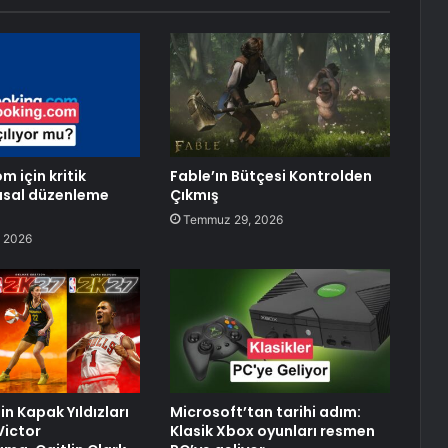
 için kritik
Fable’ın Bütçesi Kontrolden
asal düzenleme
Çıkmış
Temmuz 29, 2026
 2026
n Kapak Yıldızları
Microsoft’tan tarihi adım:
Victor
Klasik Xbox oyunları resmen