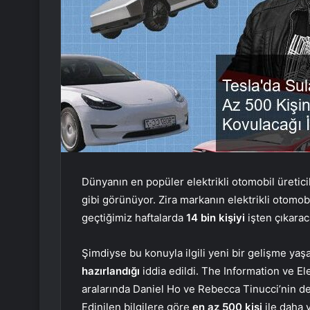
Dünyanın en popüler elektrikli otomobil üretici
gibi görünüyor. Zira markanın elektrikli otomobi
geçtiğimiz haftalarda
14 bin kişiyi
işten çıkara
Şimdiyse bu konuyla ilgili yeni bir gelişme yaş
hazırlandığı
iddia edildi. The Information ve E
aralarında Daniel Ho ve Rebecca Tinucci’nin de 
Edinilen bilgilere göre
en az 500 kişi
ile daha 