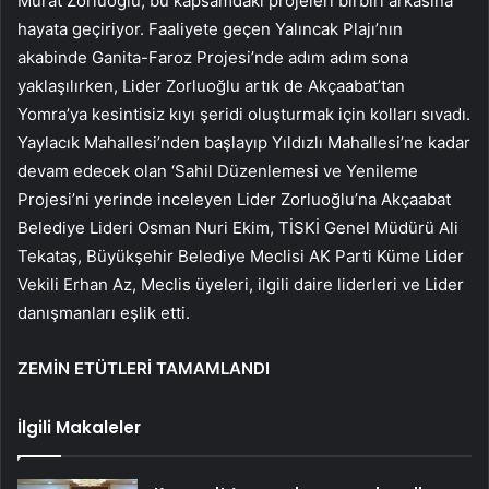
Murat Zorluoğlu, bu kapsamdaki projeleri birbiri arkasına
hayata geçiriyor. Faaliyete geçen Yalıncak Plajı’nın
akabinde Ganita-Faroz Projesi’nde adım adım sona
yaklaşılırken, Lider Zorluoğlu artık de Akçaabat’tan
Yomra’ya kesintisiz kıyı şeridi oluşturmak için kolları sıvadı.
Yaylacık Mahallesi’nden başlayıp Yıldızlı Mahallesi’ne kadar
devam edecek olan ‘Sahil Düzenlemesi ve Yenileme
Projesi’ni yerinde inceleyen Lider Zorluoğlu’na Akçaabat
Belediye Lideri Osman Nuri Ekim, TİSKİ Genel Müdürü Ali
Tekataş, Büyükşehir Belediye Meclisi AK Parti Küme Lider
Vekili Erhan Az, Meclis üyeleri, ilgili daire liderleri ve Lider
danışmanları eşlik etti.
ZEMİN ETÜTLERİ TAMAMLANDI
İlgili Makaleler