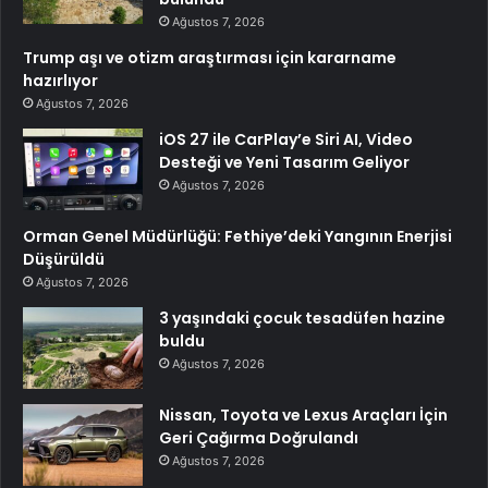
Ağustos 7, 2026
Trump aşı ve otizm araştırması için kararname
hazırlıyor
Ağustos 7, 2026
iOS 27 ile CarPlay’e Siri AI, Video
Desteği ve Yeni Tasarım Geliyor
Ağustos 7, 2026
Orman Genel Müdürlüğü: Fethiye’deki Yangının Enerjisi
Düşürüldü
Ağustos 7, 2026
3 yaşındaki çocuk tesadüfen hazine
buldu
Ağustos 7, 2026
Nissan, Toyota ve Lexus Araçları İçin
Geri Çağırma Doğrulandı
Ağustos 7, 2026