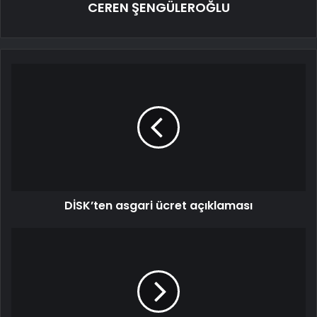
CEREN ŞENGÜLEROĞLU
DİSK’ten asgari ücret açıklaması