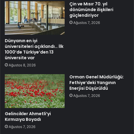
Çin ve Mısır 70. yıl
dönümünde ilişkileri
güçlendiriyor
Ağustos 7, 2026
Dünyanın en iyi
üniversiteleri açıklandı… İlk
1000’de Türkiye’den 13
üniversite var
Ağustos 8, 2026
Orman Genel Müdürlüğü:
Fethiye’deki Yangının
Enerjisi Düşürüldü
Ağustos 7, 2026
Gelincikler Ahmetli’yi
Kırmızıya Boyadı
Ağustos 7, 2026