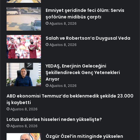
Emniyet şeridinde feci ölüm: Servis
şoförüne midibüs çarptı
Ağustos 8, 2026
Salah ve Robertson’a Duygusal Veda
Ağustos 8, 2026
YEDAŞ, Enerjinin Geleceğini
Şekillendirecek Genç Yetenekleri
Arıyor
Ağustos 8, 2026
ABD ekonomisi Temmuz’da beklenmedik şekilde 23.000
iş kaybetti
Ağustos 8, 2026
Lotus Bakeries hisseleri neden yükselişte?
Ağustos 8, 2026
Özgür Özel’in mitinginde yükselen