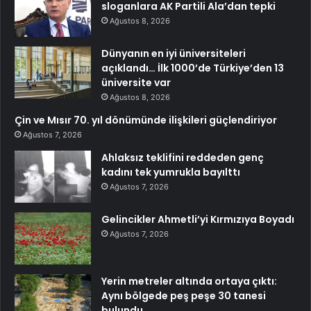
sloganlara AK Partili Ala’dan tepki
Ağustos 8, 2026
Dünyanın en iyi üniversiteleri
açıklandı… İlk 1000’de Türkiye’den 13
üniversite var
Ağustos 8, 2026
Çin ve Mısır 70. yıl dönümünde ilişkileri güçlendiriyor
Ağustos 7, 2026
Ahlaksız teklifini reddeden genç
kadını tek yumrukla bayılttı
Ağustos 7, 2026
Gelincikler Ahmetli’yi Kırmızıya Boyadı
Ağustos 7, 2026
Yerin metreler altında ortaya çıktı:
Aynı bölgede peş peşe 30 tanesi
bulundu