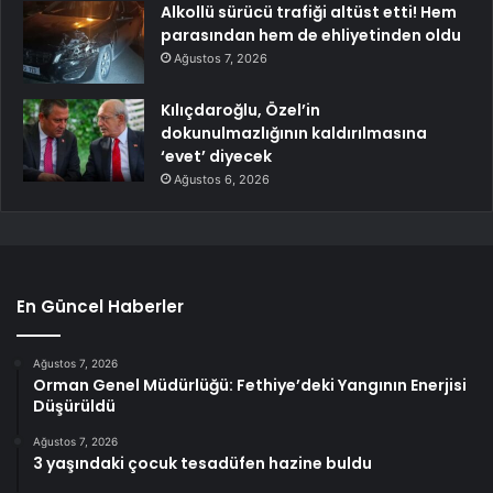
Alkollü sürücü trafiği altüst etti! Hem
parasından hem de ehliyetinden oldu
Ağustos 7, 2026
Kılıçdaroğlu, Özel’in
dokunulmazlığının kaldırılmasına
‘evet’ diyecek
Ağustos 6, 2026
En Güncel Haberler
Ağustos 7, 2026
Orman Genel Müdürlüğü: Fethiye’deki Yangının Enerjisi
Düşürüldü
Ağustos 7, 2026
3 yaşındaki çocuk tesadüfen hazine buldu