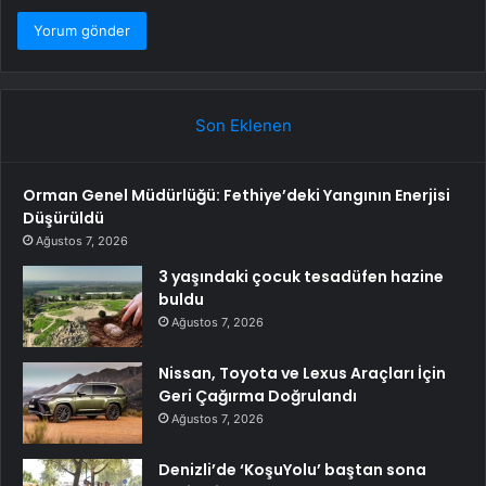
Son Eklenen
Orman Genel Müdürlüğü: Fethiye’deki Yangının Enerjisi
Düşürüldü
Ağustos 7, 2026
3 yaşındaki çocuk tesadüfen hazine
buldu
Ağustos 7, 2026
Nissan, Toyota ve Lexus Araçları İçin
Geri Çağırma Doğrulandı
Ağustos 7, 2026
Denizli’de ‘KoşuYolu’ baştan sona