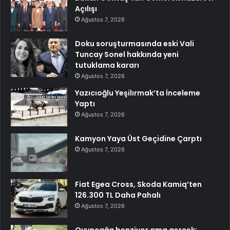
Açılışı
Ağustos 7, 2026
Doku soruşturmasında eski Vali
Tuncay Sonel hakkında yeni
tutuklama kararı
Ağustos 7, 2026
Yazıcıoğlu Yeşilırmak’ta İnceleme
Yaptı
Ağustos 7, 2026
Kamyon Yaya Üst Geçidine Çarptı
Ağustos 7, 2026
Fiat Egea Cross, Skoda Kamiq’ten
126.300 TL Daha Pahalı
Ağustos 7, 2026
Oyuncağa benziyor ama gerçek: