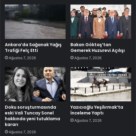
Ankara’da Sağanak Yağış
Bakan Göktaş’tan
Trafiği Felç Etti
Gemerek Huzurevi Açılışı
Ağustos 7, 2026
Ağustos 7, 2026
Doku soruşturmasında
Yazıcıoğlu Yeşilırmak’ta
eski Vali Tuncay Sonel
İnceleme Yaptı
hakkında yeni tutuklama
Ağustos 7, 2026
kararı
Ağustos 7, 2026