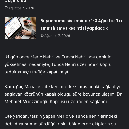
Düşürüldü
Ağustos 7, 2026
Beyanname sisteminde 1-3 Ağustos’ta
sınırlı hizmet kesintisi yapılacak
Ağustos 7, 2026
İki gün önce Meriç Nehri ve Tunca Nehri’nde debinin
yükselmesi nedeniyle, Tunca Nehri üzerindeki köprü
tedbir amaçlı trafiğe kapatılmıştı.
Karaağaç Mahallesi ile kent merkezi arasındaki bağlantıyı
sağlayan köprünün kapalı olduğu süre boyunca ulaşım, Dr.
Mehmet Müezzinoğlu Köprüsü üzerinden sağlandı.
Öte yandan, taşkın yapan Meriç ve Tunca nehirlerindeki
debi düşüşünün sürdüğü, riskli bölgelerde ekiplerin su