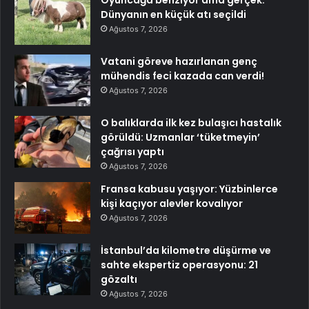
Dünyanın en küçük atı seçildi
Ağustos 7, 2026
Vatani göreve hazırlanan genç
mühendis feci kazada can verdi!
Ağustos 7, 2026
O balıklarda ilk kez bulaşıcı hastalık
görüldü: Uzmanlar ‘tüketmeyin’
çağrısı yaptı
Ağustos 7, 2026
Fransa kabusu yaşıyor: Yüzbinlerce
kişi kaçıyor alevler kovalıyor
Ağustos 7, 2026
İstanbul’da kilometre düşürme ve
sahte ekspertiz operasyonu: 21
gözaltı
Ağustos 7, 2026