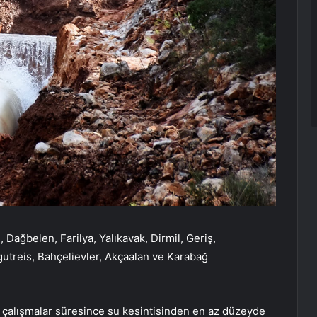
Dağbelen, Farilya, Yalıkavak, Dirmil, Geriş,
utreis, Bahçelievler, Akçaalan ve Karabağ
r, çalışmalar süresince su kesintisinden en az düzeyde