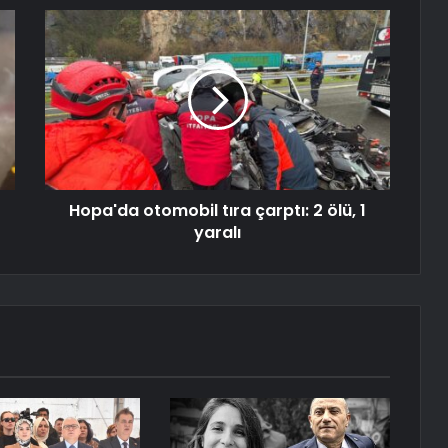
Hopa'da otomobil tıra çarptı: 2 ölü, 1
yaralı