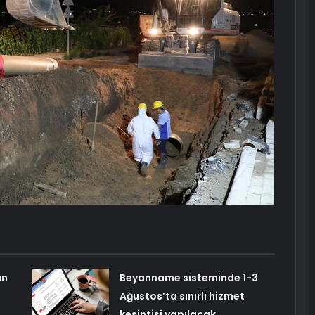
ın
Beyanname sisteminde 1-3
Ağustos’ta sınırlı hizmet
kesintisi yapılacak