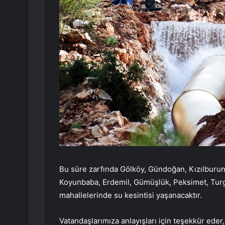
Bu süre zarfında Gölköy, Gündoğan, Kızılburun, 
Koyunbaba, Erdemil, Gümüşlük, Peksimet, Turg
mahallelerinde su kesintisi yaşanacaktır.
Vatandaşlarımıza anlayışları için teşekkür ede