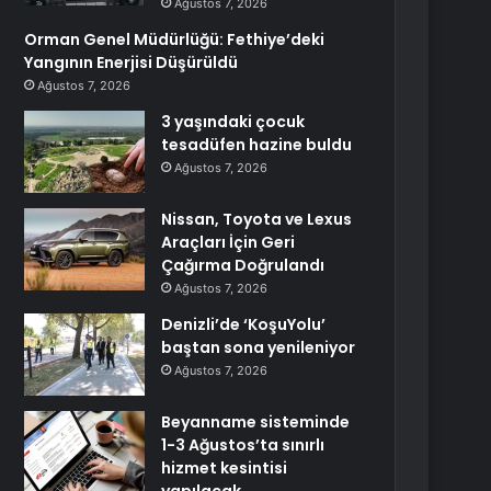
Ağustos 7, 2026
Orman Genel Müdürlüğü: Fethiye’deki
Yangının Enerjisi Düşürüldü
Ağustos 7, 2026
3 yaşındaki çocuk
tesadüfen hazine buldu
Ağustos 7, 2026
Nissan, Toyota ve Lexus
Araçları İçin Geri
Çağırma Doğrulandı
Ağustos 7, 2026
Denizli’de ‘KoşuYolu’
baştan sona yenileniyor
Ağustos 7, 2026
Beyanname sisteminde
1-3 Ağustos’ta sınırlı
hizmet kesintisi