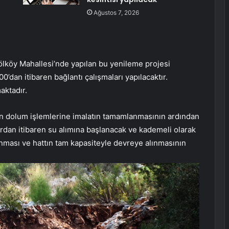
Ağustos 7, 2026
lköy Mahallesi’nde yapılan bu yenileme projesi
’dan itibaren bağlantı çalışmaları yapılacaktır.
aktadır.
tın dolum işlemlerine imalatın tamamlanmasının ardından
lardan itibaren su alımına başlanacak ve kademeli olarak
anması ve hattın tam kapasiteyle devreye alınmasının