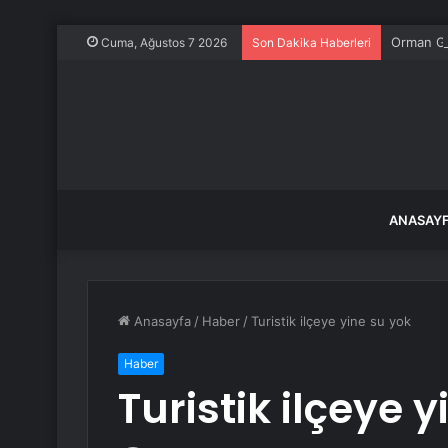
Orman Ge
Cuma, Ağustos 7 2026
Son Dakika Haberleri
ANASAY
Anasayfa
/
Haber
/
Turistik ilçeye yine su yok
Haber
Turistik ilçeye 