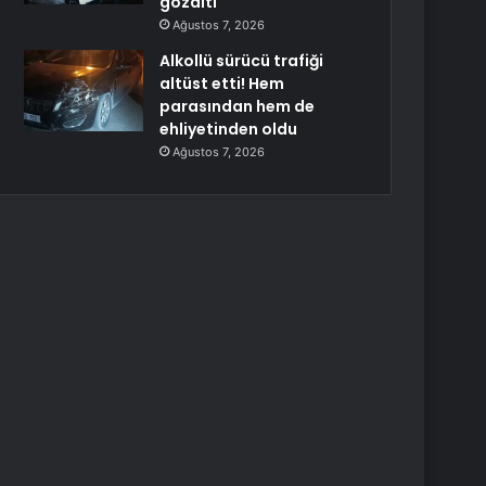
gözaltı
Ağustos 7, 2026
Alkollü sürücü trafiği
altüst etti! Hem
parasından hem de
ehliyetinden oldu
Ağustos 7, 2026