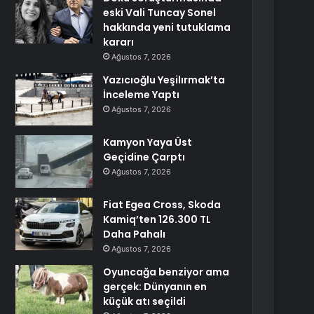
eski Vali Tuncay Sonel
hakkında yeni tutuklama
kararı
Ağustos 7, 2026
Yazıcıoğlu Yeşilırmak’ta
İnceleme Yaptı
Ağustos 7, 2026
Kamyon Yaya Üst
Geçidine Çarptı
Ağustos 7, 2026
Fiat Egea Cross, Skoda
Kamiq’ten 126.300 TL
Daha Pahalı
Ağustos 7, 2026
Oyuncağa benziyor ama
gerçek: Dünyanın en
küçük atı seçildi