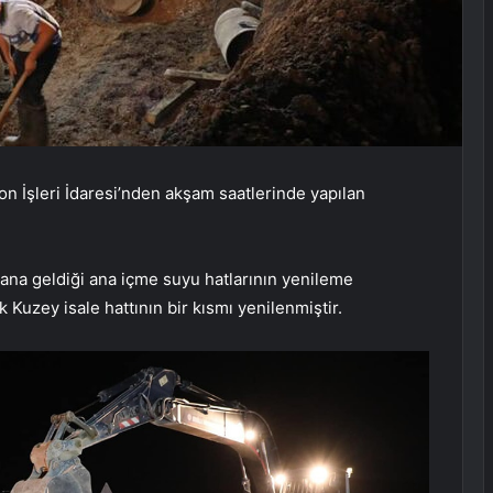
n İşleri İdaresi’nden akşam saatlerinde yapılan
ana geldiği ana içme suyu hatlarının yenileme
k Kuzey isale hattının bir kısmı yenilenmiştir.