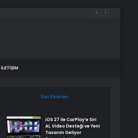
İLETIŞIM
Son Eklenen
iOS 27 ile CarPlay’e Siri
AI, Video Desteği ve Yeni
Tasarım Geliyor