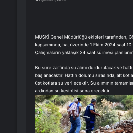
MUSKİ Genel Müdürlüğü ekipleri tarafından, Gö
kapsamında, hat üzerinde 1 Ekim 2024 saat 10.00
Çalışmaların yaklaşık 24 saat sürmesi planlanm
Bu süre zarfında su alımı durdurulacak ve hat
başlanacaktır. Hattın dolumu sırasında, alt kot
üst kotlara su verilecektir. Su alımının tamaml
ardından su kesintisi sona erecektir.