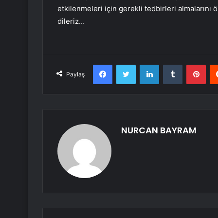
etkilenmeleri için gerekli tedbirleri almalarını
dileriz…
Facebook
Twitter
LinkedIn
Tumblr
Pint
Paylaş
NURCAN BAYRAM