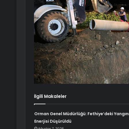
İlgili Makaleler
Orman Genel Müdürlüğü: Fethiye’deki Yangın
Enerjisi Düşürüldü
Ağustos 7, 2026