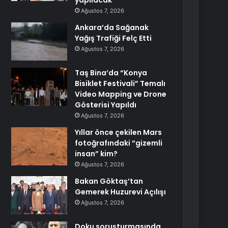
yapılacak
Ağustos 7, 2026
Ankara’da Sağanak
Yağış Trafiği Felç Etti
Ağustos 7, 2026
Taş Bina’da “Konya
Bisiklet Festivali” Temalı
Video Mapping ve Drone
Gösterisi Yapıldı
Ağustos 7, 2026
Yıllar önce çekilen Mars
fotoğrafındaki “gizemli
insan” kim?
Ağustos 7, 2026
Bakan Göktaş’tan
Gemerek Huzurevi Açılışı
Ağustos 7, 2026
Doku soruşturmasında