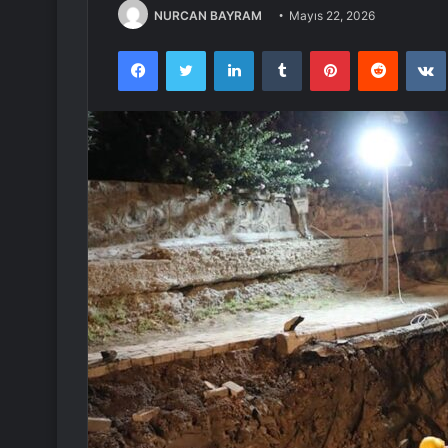
NURCAN BAYRAM
Mayıs 22, 2026
Facebook
Twitter
LinkedIn
Tumblr
Pinterest
Reddit