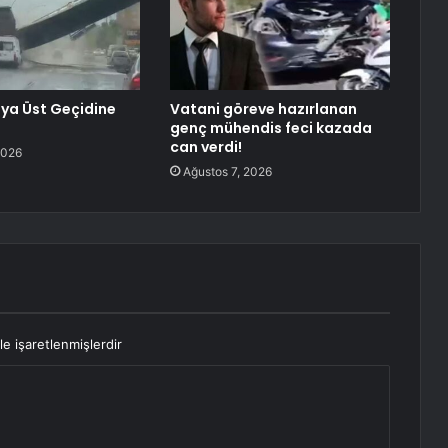
ya Üst Geçidine
Vatani göreve hazırlanan
genç mühendis feci kazada
can verdi!
2026
Ağustos 7, 2026
le işaretlenmişlerdir