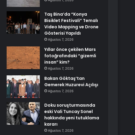
Ağustos 7, 2026
Taş Bina’da “Konya
Bisiklet Festivali” Temalı
Video Mapping ve Drone
Gösterisi Yapıldı
Ağustos 7, 2026
Yıllar önce çekilen Mars
fotoğrafındaki “gizemli
insan” kim?
Ağustos 7, 2026
Bakan Göktaş’tan
Gemerek Huzurevi Açılışı
Ağustos 7, 2026
Doku soruşturmasında
eski Vali Tuncay Sonel
hakkında yeni tutuklama
kararı
Ağustos 7, 2026