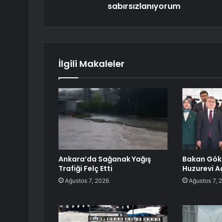
sabırsızlanıyorum
İlgili Makaleler
Ankara’da Sağanak Yağış
Bakan Gök
Trafiği Felç Etti
Huzurevi Aç
Ağustos 7, 2026
Ağustos 7, 