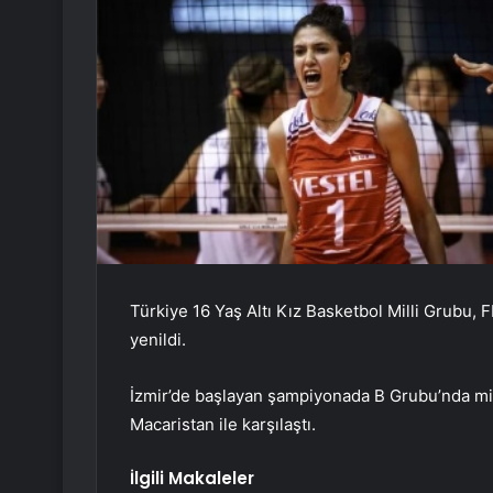
Türkiye 16 Yaş Altı Kız Basketbol Milli Grubu, F
yenildi.
İzmir’de başlayan şampiyonada B Grubu’nda mil
Macaristan ile karşılaştı.
İlgili Makaleler