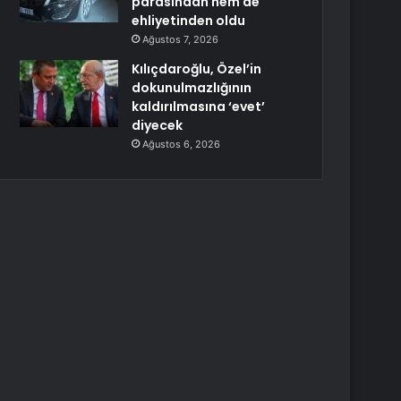
parasından hem de
ehliyetinden oldu
Ağustos 7, 2026
Kılıçdaroğlu, Özel’in
dokunulmazlığının
kaldırılmasına ‘evet’
diyecek
Ağustos 6, 2026