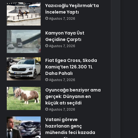
Yazıcıoğlu Yeşilırmak’ta
İnceleme Yaptı
Ağustos 7, 2026
Kamyon Yaya Üst
Geçidine Çarptı
Ağustos 7, 2026
Fiat Egea Cross, Skoda
Kamiq’ten 126.300 TL
Daha Pahalı
Ağustos 7, 2026
Oyuncağa benziyor ama
gerçek: Dünyanın en
küçük atı seçildi
Ağustos 7, 2026
Vatani göreve
hazırlanan genç
mühendis feci kazada