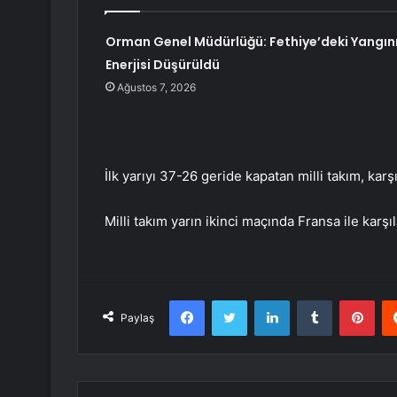
Orman Genel Müdürlüğü: Fethiye’deki Yangın
Enerjisi Düşürüldü
Ağustos 7, 2026
İlk yarıyı 37-26 geride kapatan milli takım, kar
Milli takım yarın ikinci maçında Fransa ile karşı
Facebook
Twitter
LinkedIn
Tumblr
Pint
Paylaş