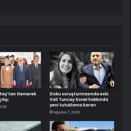
taş’tan Gemerek
Doku soruşturmasında eski
ılışı
Vali Tuncay Sonel hakkında
yeni tutuklama kararı
2026
Ağustos 7, 2026