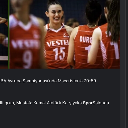
IBA ​​​​Avrupa Şampiyonası’nda Macaristan’a 70-59
li grup, Mustafa Kemal Atatürk Karşıyaka
Spor
Salonda