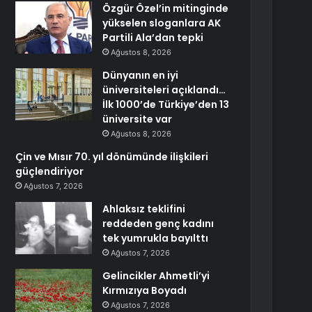
Özgür Özel’in mitinginde
yükselen sloganlara AK
Partili Ala’dan tepki
Ağustos 8, 2026
Dünyanın en iyi
üniversiteleri açıklandı…
İlk 1000’de Türkiye’den 13
üniversite var
Ağustos 8, 2026
Çin ve Mısır 70. yıl dönümünde ilişkileri
güçlendiriyor
Ağustos 7, 2026
Ahlaksız teklifini
reddeden genç kadını
tek yumrukla bayılttı
Ağustos 7, 2026
Gelincikler Ahmetli’yi
Kırmızıya Boyadı
Ağustos 7, 2026