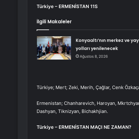
Türkiye – ERMENİSTAN 11S
İlgili Makaleler
Konyaaltı’nın merkez ve yay
yolları yenilenecek
Ağustos 8, 2026
Türkiye; Mert; Zeki, Merih, Çağlar, Cenk Özkaça
Ermenistan; Chanharevich, Haroyan, Mkrtchyan,
Dashyan, Tiknizyan, Bichakhjian.
Türkiye – ERMENİSTAN MAÇI NE ZAMAN?