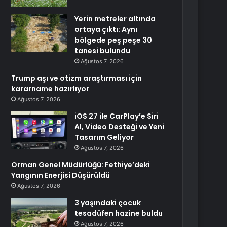
Yerin metreler altında
ortaya çıktı: Aynı
bölgede peş peşe 30
tanesi bulundu
Ağustos 7, 2026
Trump aşı ve otizm araştırması için
kararname hazırlıyor
Ağustos 7, 2026
iOS 27 ile CarPlay’e Siri
AI, Video Desteği ve Yeni
Tasarım Geliyor
Ağustos 7, 2026
Orman Genel Müdürlüğü: Fethiye’deki
Yangının Enerjisi Düşürüldü
Ağustos 7, 2026
3 yaşındaki çocuk
tesadüfen hazine buldu
Ağustos 7, 2026