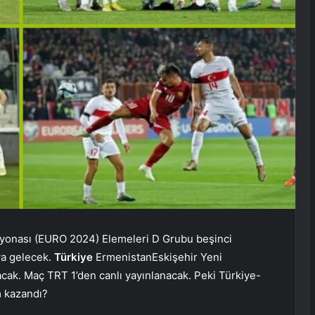
iyonası (EURO 2024) Elemeleri D Grubu beşinci
ya gelecek.
Türkiye
ErmenistanEskişehir Yeni
ak. Maç TRT 1’den canlı yayınlanacak. Peki Türkiye-
m kazandı?