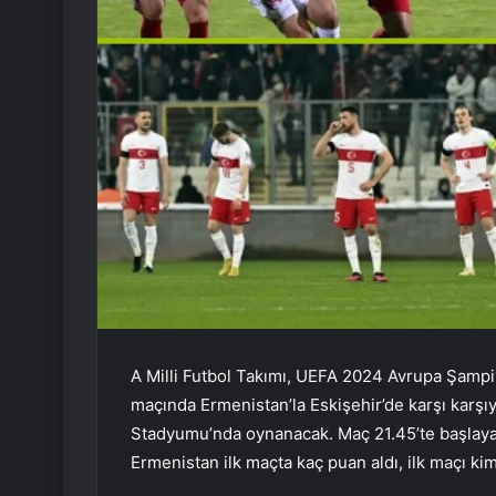
A Milli Futbol Takımı, UEFA 2024 Avrupa Şamp
maçında Ermenistan’la Eskişehir’de karşı karşı
Stadyumu’nda oynanacak. Maç 21.45’te başlayac
Ermenistan ilk maçta kaç puan aldı, ilk maçı ki