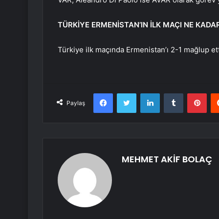
TÜRKİYE ERMENİSTAN’IN İLK MAÇI NE KADA
Türkiye ilk maçında Ermenistan’ı 2-1 mağlup ett
Facebook
Twitter
LinkedIn
Tumblr
Pint
Paylaş
MEHMET AKİF BOLAÇ