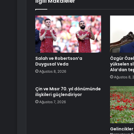
İlgili Makaleler
Salah ve Robertson’a
Özgür Özel
Duygusal Veda
yükselen sl
Ala’dan te
Ağustos 8, 2026
Ağustos 8, 
Çin ve Mısır 70. yıl dönümünde
ilişkileri güçlendiriyor
Ağustos 7, 2026
Gelincikler