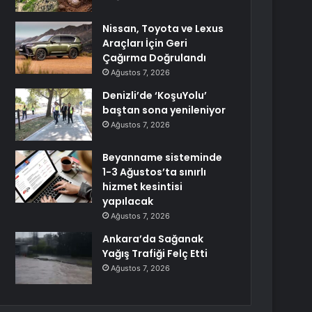
Nissan, Toyota ve Lexus
Araçları İçin Geri
Çağırma Doğrulandı
Ağustos 7, 2026
Denizli’de ‘KoşuYolu’
baştan sona yenileniyor
Ağustos 7, 2026
Beyanname sisteminde
1-3 Ağustos’ta sınırlı
hizmet kesintisi
yapılacak
Ağustos 7, 2026
Ankara’da Sağanak
Yağış Trafiği Felç Etti
Ağustos 7, 2026