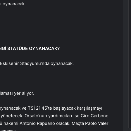
ı oynanacak.
ANGİ STATÜDE OYNANACAK?
i Eskisehir Stadyumu’nda oynanacak.
ması yer alıyor.
ynanacak ve TSİ 21.45’te başlayacak karşılaşmayı
 yönetecek. Orsato’nun yardımcıları ise Ciro Carbone
cü hakemi Antonio Rapuano olacak. Maçta Paolo Valeri
yapacak.