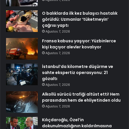
O balıklarda ilk kez bulaşıcı hastalık
görüldü: Uzmanlar ‘tüketmeyin’
çağrısı yaptı
Ağustos 7, 2026
Fransa kabusu yaşıyor: Yüzbinlerce
kişi kaçıyor alevler kovalıyor
Ağustos 7, 2026
İstanbul’da kilometre düşürme ve
sahte ekspertiz operasyonu: 21
gözaltı
Ağustos 7, 2026
Alkollü sürücü trafiği altüst etti! Hem
parasından hem de ehliyetinden oldu
Ağustos 7, 2026
Kılıçdaroğlu, Özel’in
dokunulmazlığının kaldırılmasına