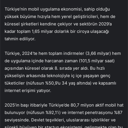
Türkiye’nin mobil uygulama ekonomisi, sahip olduğu
yüksek büyüme hızıyla hem yerel geliştiricileri, hem de
küresel şirketleri kendine çekiyor ve sektörün 2029’a
kadar toplam 1,65 milyar dolarlık bir ciroya ulaşacağı
tahmin ediliyor.
Türkiye, 2024’te hem toplam indirmeler (3,66 milyar) hem
de uygulama içinde harcanan zaman (101,5 milyar saat)
açısından küresel olarak 8. sırada yer aldı. Bu hızlı
yükselişin arkasında teknolojiyle iç içe yaşayan genç
tüketiciler (nüfusun %50,9’u 34 yaş altında) ve kapsamlı
internet erişimi yatıyor.
2025’in başı itibariyle Türkiye’de 80,7 milyon aktif mobil hat
bulunuyor (nüfusun %92,1’i) ve internet penetrasyonu %87
seviyesinde. Devlet teşvikleri, uluslararası işbirlikler ve
sürekli büyüyen bir startup ekosistemi, gelişmekte olan bu