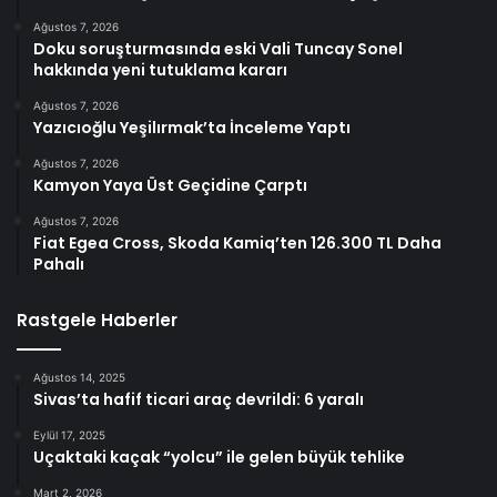
Ağustos 7, 2026
Doku soruşturmasında eski Vali Tuncay Sonel
hakkında yeni tutuklama kararı
Ağustos 7, 2026
Yazıcıoğlu Yeşilırmak’ta İnceleme Yaptı
Ağustos 7, 2026
Kamyon Yaya Üst Geçidine Çarptı
Ağustos 7, 2026
Fiat Egea Cross, Skoda Kamiq’ten 126.300 TL Daha
Pahalı
Rastgele Haberler
Ağustos 14, 2025
Sivas’ta hafif ticari araç devrildi: 6 yaralı
Eylül 17, 2025
Uçaktaki kaçak “yolcu” ile gelen büyük tehlike
Mart 2, 2026