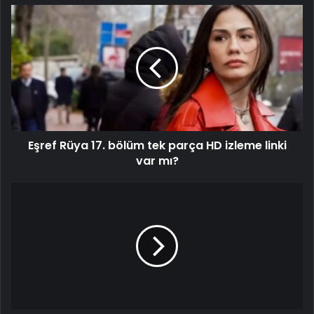
Eşref Rüya 17. bölüm tek parça HD izleme linki
var mı?