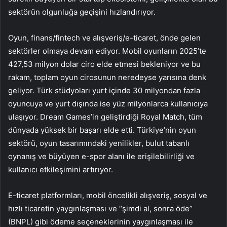
sektörün olgunluğa geçişini hızlandırıyor.
Oyun, finans/fintech ve alışveriş/e-ticaret, önde gelen
sektörler olmaya devam ediyor. Mobil oyunların 2025’te
427,53 milyon dolar ciro elde etmesi bekleniyor ve bu
rakam, toplam oyun cirosunun neredeyse yarısına denk
geliyor. Türk stüdyoları yurt içinde 30 milyondan fazla
oyuncuya ve yurt dışında ise yüz milyonlarca kullanıcıya
ulaşıyor. Dream Games’in geliştirdiği Royal Match, tüm
dünyada yüksek bir başarı elde etti. Türkiye’nin oyun
sektörü, oyun tasarımındaki yenilikler, bulut tabanlı
oynanış ve büyüyen e-spor alanı ile erişilebilirliği ve
kullanıcı etkileşimini artırıyor.
E-ticaret platformları, mobil öncelikli alışveriş, sosyal ve
hızlı ticaretin yaygınlaşması ve “şimdi al, sonra öde”
(BNPL) gibi ödeme seçeneklerinin yaygınlaşması ile