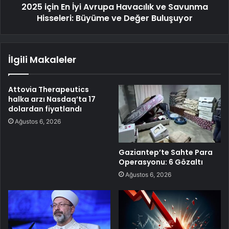
2025 için En İyi Avrupa Havacılık ve Savunma
Hisseleri: Büyüme ve Değer Buluşuyor
İlgili Makaleler
Attovia Therapeutics
halka arzı Nasdaq’ta 17
dolardan fiyatlandı
Ağustos 6, 2026
Gaziantep’te Sahte Para
Operasyonu: 6 Gözaltı
Ağustos 6, 2026