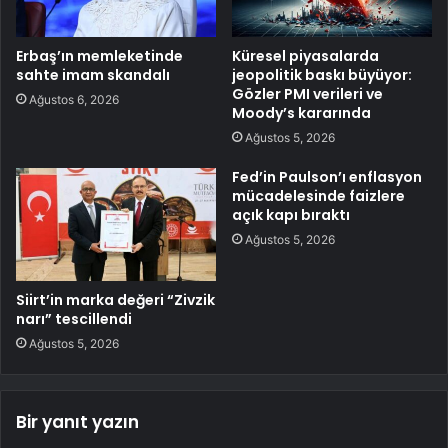
Erbaş’ın memleketinde
Küresel piyasalarda
sahte imam skandalı
jeopolitik baskı büyüyor:
Gözler PMI verileri ve
Ağustos 6, 2026
Moody’s kararında
Ağustos 5, 2026
Fed’in Paulson’ı enflasyon
mücadelesinde faizlere
açık kapı bıraktı
Ağustos 5, 2026
Siirt’in marka değeri “Zivzik
narı” tescillendi
Ağustos 5, 2026
Bir yanıt yazın