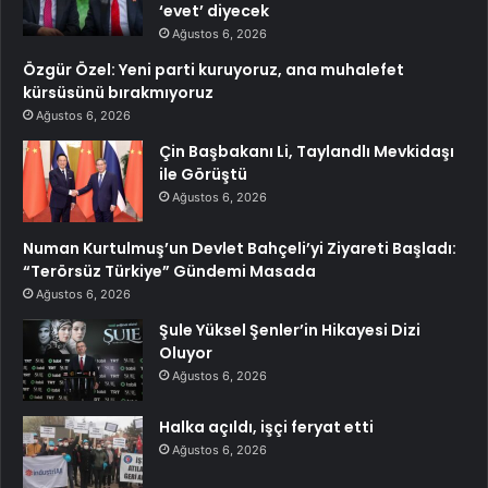
‘evet’ diyecek
Ağustos 6, 2026
Özgür Özel: Yeni parti kuruyoruz, ana muhalefet
kürsüsünü bırakmıyoruz
Ağustos 6, 2026
Çin Başbakanı Li, Taylandlı Mevkidaşı
ile Görüştü
Ağustos 6, 2026
Numan Kurtulmuş’un Devlet Bahçeli’yi Ziyareti Başladı:
“Terörsüz Türkiye” Gündemi Masada
Ağustos 6, 2026
Şule Yüksel Şenler’in Hikayesi Dizi
Oluyor
Ağustos 6, 2026
Halka açıldı, işçi feryat etti
Ağustos 6, 2026