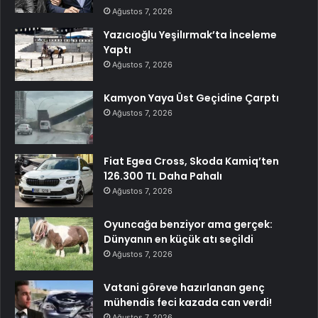
Ağustos 7, 2026
Yazıcıoğlu Yeşilırmak’ta İnceleme
Yaptı
Ağustos 7, 2026
Kamyon Yaya Üst Geçidine Çarptı
Ağustos 7, 2026
Fiat Egea Cross, Skoda Kamiq’ten
126.300 TL Daha Pahalı
Ağustos 7, 2026
Oyuncağa benziyor ama gerçek:
Dünyanın en küçük atı seçildi
Ağustos 7, 2026
Vatani göreve hazırlanan genç
mühendis feci kazada can verdi!
Ağustos 7, 2026