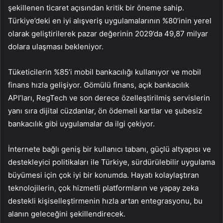
şekillenen ticaret açısından kritik bir öneme sahip.
Türkiye’deki en iyi alışveriş uygulamalarının %80’inin yerel
olarak geliştirilerek pazar değerinin 2029’da 49,87 milyar
dolara ulaşması bekleniyor.
Tüketicilerin %85’i mobil bankacılığı kullanıyor ve mobil
finans hızla gelişiyor. Gömülü finans, açık bankacılık
API’ları, RegTech ve son derece özelleştirilmiş servislerin
yanı sıra dijital cüzdanlar, ön ödemeli kartlar ve şubesiz
bankacılık gibi uygulamalar da ilgi çekiyor.
İnternete bağlı geniş bir kullanıcı tabanı, güçlü altyapısı ve
destekleyici politikaları ile Türkiye, sürdürülebilir uygulama
büyümesi için çok iyi bir konumda. Hayatı kolaylaştıran
teknolojilerin, çok hizmetli platformların ve yapay zeka
destekli kişiselleştirmenin hızla artan entegrasyonu, bu
alanın geleceğini şekillendirecek.