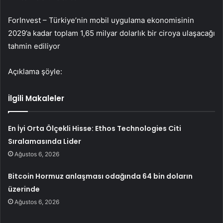
ForInvest – Türkiye’nin mobil uygulama ekonomisinin
2029’a kadar toplam 1,65 milyar dolarlık bir ciroya ulaşacağı
tahmin ediliyor
Açıklama şöyle:
İlgili Makaleler
En İyi Orta Ölçekli Hisse: Ethos Technologies Citi
Sıralamasında Lider
Ağustos 6, 2026
Bitcoin Hormuz anlaşması odağında 64 bin doların
üzerinde
Ağustos 6, 2026