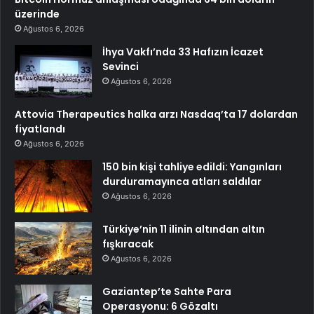
üzerinde
Ağustos 6, 2026
İhya Vakfı’nda 33 Hafızın İcazet
Sevinci
Ağustos 6, 2026
Attovia Therapeutics halka arzı Nasdaq’ta 17 dolardan
fiyatlandı
Ağustos 6, 2026
150 bin kişi tahliye edildi: Yangınları
durduramayınca atları saldılar
Ağustos 6, 2026
Türkiye’nin 11 ilinin altından altın
fışkıracak
Ağustos 6, 2026
Gaziantep’te Sahte Para
Operasyonu: 6 Gözaltı