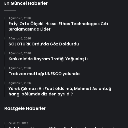
En Güncel Haberler
Ağustos 6, 2026
En İyi Orta Ölçekli Hisse: Ethos Technologies Citi
Sıralamasında Lider
Ağustos 6, 2026
SOLOTÜRK Ordu’da Göz Doldurdu
Ağustos 6, 2026
Kırıkkale’de Bayram Trafiği Yoğunlaştı
Ağustos 6, 2026
Trabzon mutfağı UNESCO yolunda
Ağustos 6, 2026
Yürek Çıkmazı Ali Fuat öldü mü, Mehmet Aslantuğ
hangi bölümde diziden ayrıldı?
Rastgele Haberler
Ocak 31, 2023