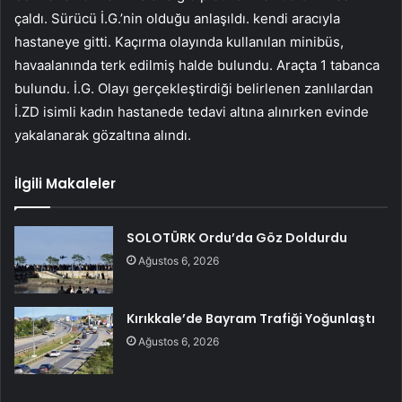
çaldı. Sürücü İ.G.’nin olduğu anlaşıldı. kendi aracıyla
hastaneye gitti. Kaçırma olayında kullanılan minibüs,
havaalanında terk edilmiş halde bulundu. Araçta 1 tabanca
bulundu. İ.G. Olayı gerçekleştirdiği belirlenen zanlılardan
İ.ZD isimli kadın hastanede tedavi altına alınırken evinde
yakalanarak gözaltına alındı.
İlgili Makaleler
SOLOTÜRK Ordu’da Göz Doldurdu
Ağustos 6, 2026
Kırıkkale’de Bayram Trafiği Yoğunlaştı
Ağustos 6, 2026