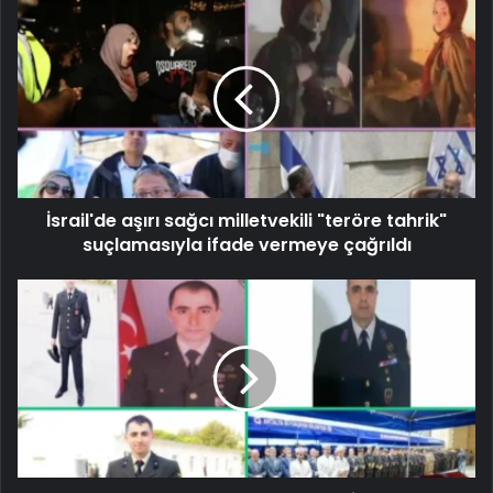
İsrail'de aşırı sağcı milletvekili "teröre tahrik"
suçlamasıyla ifade vermeye çağrıldı