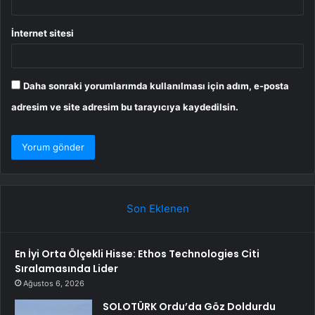
İnternet sitesi
Daha sonraki yorumlarımda kullanılması için adım, e-posta
adresim ve site adresim bu tarayıcıya kaydedilsin.
Son Eklenen
En İyi Orta Ölçekli Hisse: Ethos Technologies Citi
Sıralamasında Lider
Ağustos 6, 2026
SOLOTÜRK Ordu’da Göz Doldurdu