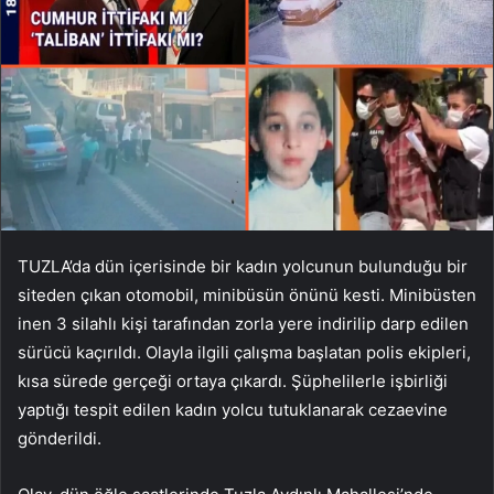
TUZLA’da dün içerisinde bir kadın yolcunun bulunduğu bir
siteden çıkan otomobil, minibüsün önünü kesti. Minibüsten
inen 3 silahlı kişi tarafından zorla yere indirilip darp edilen
sürücü kaçırıldı. Olayla ilgili çalışma başlatan polis ekipleri,
kısa sürede gerçeği ortaya çıkardı. Şüphelilerle işbirliği
yaptığı tespit edilen kadın yolcu tutuklanarak cezaevine
gönderildi.