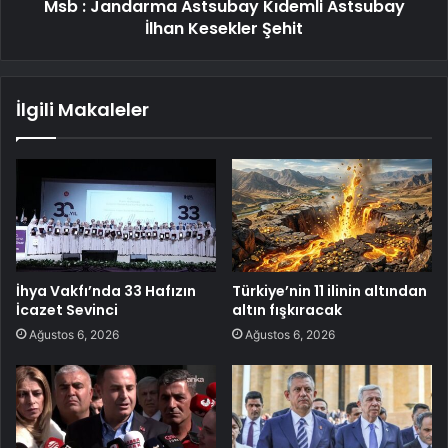
Msb : Jandarma Astsubay Kıdemli Astsubay
İlhan Kesekler Şehit
İlgili Makaleler
İhya Vakfı’nda 33 Hafızın
Türkiye’nin 11 ilinin altından
İcazet Sevinci
altın fışkıracak
Ağustos 6, 2026
Ağustos 6, 2026