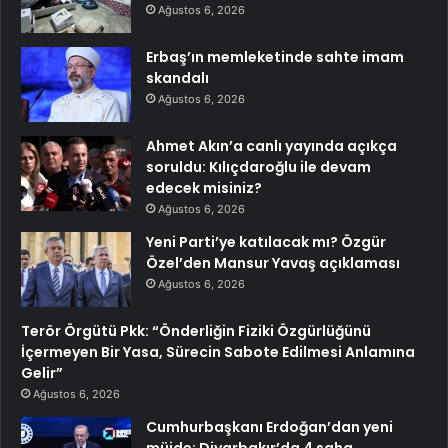
Ağustos 6, 2026
Erbaş’ın memleketinde sahte imam
skandalı
Ağustos 6, 2026
Ahmet Akın’a canlı yayında açıkça
soruldu: Kılıçdaroğlu ile devam
edecek misiniz?
Ağustos 6, 2026
Yeni Parti’ye katılacak mı? Özgür
Özel’den Mansur Yavaş açıklaması
Ağustos 6, 2026
Terör Örgütü Pkk: “Önderliğin Fiziki Özgürlüğünü
İçermeyen Bir Yasa, Sürecin Sabote Edilmesi Anlamına
Gelir”
Ağustos 6, 2026
Cumhurbaşkanı Erdoğan’dan yeni