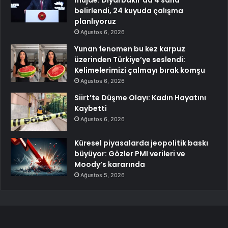
müjde: Diyarbakır’da 4 saha
belirlendi, 24 kuyuda çalışma
planlıyoruz
Ağustos 6, 2026
Yunan fenomen bu kez karpuz
üzerinden Türkiye’ye seslendi:
Kelimelerimizi çalmayı bırak komşu
Ağustos 6, 2026
Siirt’te Düşme Olayı: Kadın Hayatını
Kaybetti
Ağustos 6, 2026
Küresel piyasalarda jeopolitik baskı
büyüyor: Gözler PMI verileri ve
Moody’s kararında
Ağustos 5, 2026