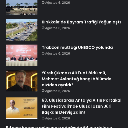
Ağustos 6, 2026
Kırıkkale’de Bayram Trafiği Yoğunlaştı
Ağustos 6, 2026
Trabzon mutfağı UNESCO yolunda
Ağustos 6, 2026
Yürek Çıkmazı Ali Fuat öldü mü,
Mehmet Aslantuğ hangi bölümde
diziden ayrıldı?
Ağustos 6, 2026
63. Uluslararası Antalya Altın Portakal
Film Festivali’nde Ulusal Uzun Jüri
Başkanı Derviş Zaim!
Ağustos 6, 2026
Bitcoin Hormuz anlaşması odağında 64 bin doların