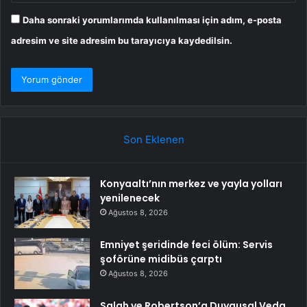
Daha sonraki yorumlarımda kullanılması için adım, e-posta
adresim ve site adresim bu tarayıcıya kaydedilsin.
Son Eklenen
Konyaaltı’nın merkez ve yayla yolları
yenilenecek
Ağustos 8, 2026
Emniyet şeridinde feci ölüm: Servis
şoförüne midibüs çarptı
Ağustos 8, 2026
Salah ve Robertson’a Duygusal Veda