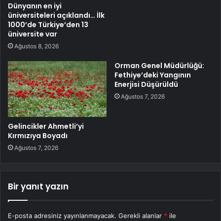
Dünyanın en iyi
üniversiteleri açıklandı… İlk
1000’de Türkiye’den 13
üniversite var
Ağustos 8, 2026
Orman Genel Müdürlüğü:
Fethiye’deki Yangının
Enerjisi Düşürüldü
Ağustos 7, 2026
Gelincikler Ahmetli’yi
Kırmızıya Boyadı
Ağustos 7, 2026
Bir yanıt yazın
E-posta adresiniz yayınlanmayacak.
Gerekli alanlar
*
ile