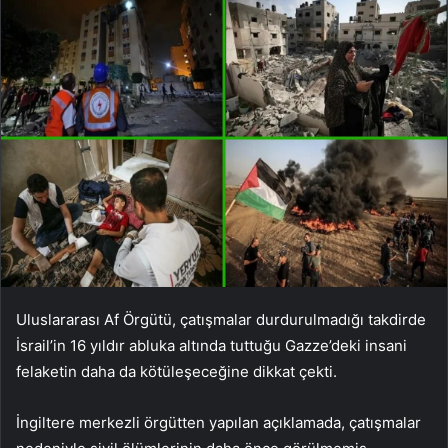
Uluslararası Af Örgütü, çatışmalar durdurulmadığı takdirde
İsrail’in 16 yıldır abluka altında tuttuğu Gazze’deki insani
felaketin daha da kötüleşeceğine dikkat çekti.
İngiltere merkezli örgütten yapılan açıklamada, çatışmalar