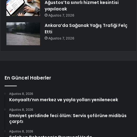
Ağustos’ta sınırlı hizmet kesintisi
yapılacak
Ağustos 7, 2026
Ankara’da Sağanak Yağış Trafiği Felç
Etti
Ağustos 7, 2026
En Güncel Haberler
Ağustos 8, 2026
Konyaaltı’nın merkez ve yayla yolları yenilenecek
Ağustos 8, 2026
Emniyet şeridinde feci ölüm: Servis şoförüne midibüs
çarptı
Ağustos 8, 2026