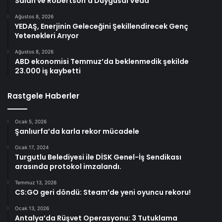
Salah ve Robertson’a Duygusal Veda
Ağustos 8, 2026
YEDAŞ, Enerjinin Geleceğini Şekillendirecek Genç
Yetenekleri Arıyor
Ağustos 8, 2026
ABD ekonomisi Temmuz’da beklenmedik şekilde
23.000 iş kaybetti
Rastgele Haberler
Ocak 5, 2026
Şanlıurfa’da karla rekor mücadele
Ocak 17, 2024
Turgutlu Belediyesi ile DİSK Genel-İş Sendikası
arasında protokol imzalandı.
Temmuz 13, 2026
CS:GO geri döndü: Steam’de yeni oyuncu rekoru!
Ocak 13, 2026
Antalya’da Rüşvet Operasyonu: 3 Tutuklama