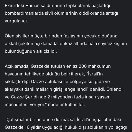
Ekim’deki Hamas saldırılarına tepki olarak başlattığı
bombardımanlarda sivil ölümlerinin ciddi oranda arttığı
vurgulandı.
Ölen sivillerin üçte birinden fazlasının çocuk olduğuna
dikkat çekilen açıklamada, enkaz altında hâlâ sayısız kişinin
bulunduğunun altı çizildi.
Açıklamada, Gazze’de tutulan en az 200 mahkumun
hayatının tehlikede olduğu belirtilerek, “İsrail’in
sıkılaştırdığı Gazze ablukası ile bölgeye su, gıda ve
akaryakıt dahil malların girişi engellendi” denildi. Önlendi
ve Gazze Şeridi’nde 2 milyondan fazla insan yaşam
mücadelesi veriyor.” ifadeler kullanıldı.
“Çatışmalar bir an önce durmazsa, İsrail’in işgal altındaki
Gazze’de 16 yıldır uyguladığı hukuk dışı ablukanın yol açtığı