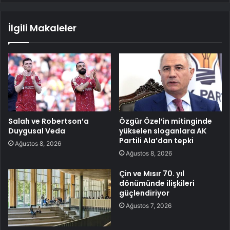
İlgili Makaleler
Salah ve Robertson’a
Özgür Özel’in mitinginde
Duygusal Veda
yükselen sloganlara AK
Partili Ala’dan tepki
Ağustos 8, 2026
Ağustos 8, 2026
Çin ve Mısır 70. yıl
dönümünde ilişkileri
güçlendiriyor
Ağustos 7, 2026