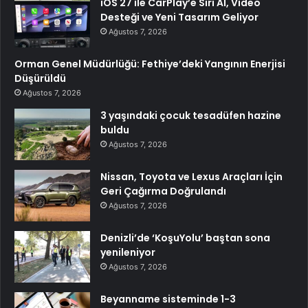
iOS 27 ile CarPlay’e Siri AI, Video
Desteği ve Yeni Tasarım Geliyor
Ağustos 7, 2026
Orman Genel Müdürlüğü: Fethiye’deki Yangının Enerjisi
Düşürüldü
Ağustos 7, 2026
3 yaşındaki çocuk tesadüfen hazine
buldu
Ağustos 7, 2026
Nissan, Toyota ve Lexus Araçları İçin
Geri Çağırma Doğrulandı
Ağustos 7, 2026
Denizli’de ‘KoşuYolu’ baştan sona
yenileniyor
Ağustos 7, 2026
Beyanname sisteminde 1-3