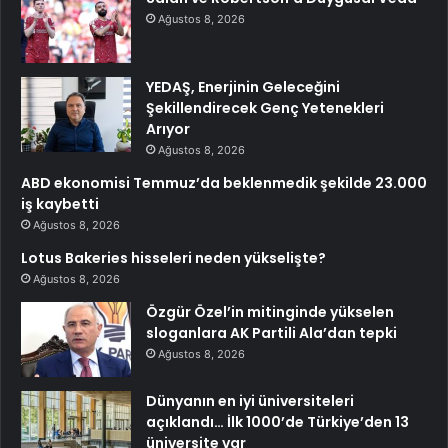
Ağustos 8, 2026
YEDAŞ, Enerjinin Geleceğini
Şekillendirecek Genç Yetenekleri
Arıyor
Ağustos 8, 2026
ABD ekonomisi Temmuz’da beklenmedik şekilde 23.000
iş kaybetti
Ağustos 8, 2026
Lotus Bakeries hisseleri neden yükselişte?
Ağustos 8, 2026
Özgür Özel’in mitinginde yükselen
sloganlara AK Partili Ala’dan tepki
Ağustos 8, 2026
Dünyanın en iyi üniversiteleri
açıklandı… İlk 1000’de Türkiye’den 13
üniversite var