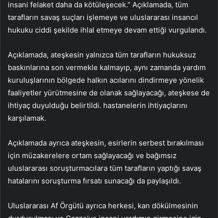
insani felaket daha da kötüleşecek.” Açıklamada, tüm
tarafların savaş suçları işlemeye ve uluslararası insancıl
hukuku ciddi şekilde ihlal etmeye devam ettiği vurgulandı.
Açıklamada, ateşkesin yalnızca tüm tarafların hukuksuz
baskınlarına son vermekle kalmayıp, aynı zamanda yardım
kuruluşlarının bölgede halkın acılarını dindirmeye yönelik
faaliyetler yürütmesine de olanak sağlayacağı, ateşkese de
ihtiyaç duyulduğu belirtildi. hastanelerin ihtiyaçlarını
karşılamak.
Açıklamada ayrıca ateşkesin, esirlerin serbest bırakılması
için müzakerelere ortam sağlayacağı ve bağımsız
uluslararası soruşturmacılara tüm tarafların yaptığı savaş
hatalarını soruşturma fırsatı sunacağı da paylaşıldı.
Uluslararası Af Örgütü ayrıca herkesi, kan dökülmesinin