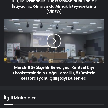
DJI, İlk Taşınabilir Güç İstasyonlarını Tanıttı:
İhtiyacınız Olmasa da Almak İsteyeceksiniz
[VİDEO]
Mersin Büyükşehir Belediyesi Kentsel Kıyı
Ekosistemlerinin Doğa Temelli Çözümlerle
Restorasyonu Çalıştayı Düzenledi
İlgili Makaleler