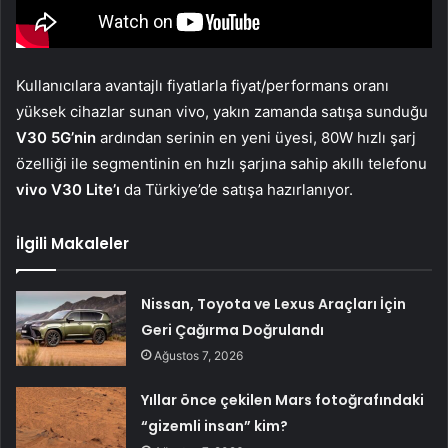
Kullanıcılara avantajlı fiyatlarla fiyat/performans oranı
yüksek cihazlar sunan vivo, yakın zamanda satışa sunduğu
V30 5G’nin
ardından serinin en yeni üyesi, 80W hızlı şarj
özelliği ile segmentinin en hızlı şarjına sahip akıllı telefonu
vivo V30 Lite’ı
da Türkiye’de satışa hazırlanıyor.
İlgili Makaleler
Nissan, Toyota ve Lexus Araçları İçin
Geri Çağırma Doğrulandı
Ağustos 7, 2026
Yıllar önce çekilen Mars fotoğrafındaki
“gizemli insan” kim?