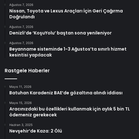
Ağustos 7, 2026
Nissan, Toyota ve Lexus Araçları İçin Geri Çağırma
Doğrulandı
Ağustos 7, 2026
Denizli’de ‘KoşuYolu’ baştan sona yenileniyor
Ağustos 7, 2026
Beyanname sisteminde 1-3 Ağustos’ta sınırlı hizmet
kesintisi yapılacak
Rastgele Haberler
Mayıs 11, 2026
Batuhan Karadeniz BAE’de gözaltına alındı iddiası
Mayıs 15, 2026
Aracınızdaki bu özellikleri kullanmak için aylık 5 bin TL
ödemeniz gerekecek
Haziran 3, 2025
Nevşehir’de Kaza: 2 Ölü