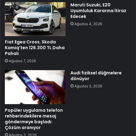
Maruti Suzuki, E20
Uyumluluk Kararına İtiraz
Edecek
Ağustos 4, 2026
Fiat Egea Cross, Skoda
Kamiq’ten 126.300 TL Daha
Pahalı
Ağustos 7, 2026
Audi fiziksel düğmelere
dönüyor
Ağustos 3, 2026
Popüler uygulama telefon
rehberindekilere mesaj
göndermeye başladı:
Çözüm aranıyor
Ağustos 3, 2026