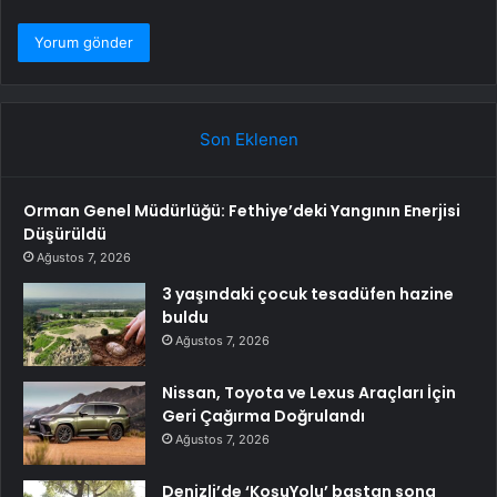
Son Eklenen
Orman Genel Müdürlüğü: Fethiye’deki Yangının Enerjisi
Düşürüldü
Ağustos 7, 2026
3 yaşındaki çocuk tesadüfen hazine
buldu
Ağustos 7, 2026
Nissan, Toyota ve Lexus Araçları İçin
Geri Çağırma Doğrulandı
Ağustos 7, 2026
Denizli’de ‘KoşuYolu’ baştan sona