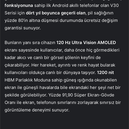
fonksiyonuna
sahip ilk Android akıllı telefonlar olan V30
Serisi için
dört yıl boyunca geçerli olan
, pil sağlığının
yüzde 80’in altına düşmesi durumunda ücretsiz değişim
garantisi sunuyor.
Bunların yanı sıra cihazın
120 Hz Ultra Vision AMOLED
ekranı sayesinde kullanıcılar, daha önce hiç görmedikleri
kadar akıcı ve canlı bir görsel şölenin keyfini de
çıkarabiliyor. Her hareket, ayrıntı ve renk hayat bularak
kullanıcıları oldukça canlı bir dünyaya taşıyor.
1200 nit
HBM Parlaklık Moduna sahip güneş ışığında okunabilen
ekran ile güneşli havalarda bile ekrandaki her şeyi net bir
şekilde görülebiliyor. Yüzde 91,90 Süper Ekran-Gövde
Oranı ile ekran, telefonun sınırlarını zorlayarak sınırsız bir
görüntüleme deneyimi sunuyor.