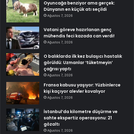
Oyuncağa benziyor ama gerçek:
Dünyanın en küçük atı seçildi
Ağustos 7, 2026
Vatani göreve hazırlanan genç
mühendis feci kazada can verdi!
Ağustos 7, 2026
O balıklarda ilk kez bulaşıcı hastalık
görüldü: Uzmanlar ‘tüketmeyin’
çağrısı yaptı
Ağustos 7, 2026
Fransa kabusu yaşıyor: Yüzbinlerce
kişi kaçıyor alevler kovalıyor
Ağustos 7, 2026
İstanbul’da kilometre düşürme ve
sahte ekspertiz operasyonu: 21
gözaltı
Ağustos 7, 2026