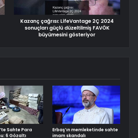
Kazanç çağrısı: LifeVantage 2Ç 2024
sonuçları güçlü düzeltilmiş FAVÖK
büyümesini gösteriyor
te Sahte Para
Erbaş’ın memleketinde sahte
: 6 Gözaltı
imam skandalı