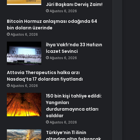
Jüri Başkanı Derviş Zaim!
Ağustos 6, 2026
Bitcoin Hormuz anlaşması odağında 64
bin doların üzerinde
Ağustos 6, 2026
İhya Vakfı’nda 33 Hafızın
İcazet Sevinci
Ağustos 6, 2026
Attovia Therapeutics halka arzı
Nasdaq’ta 17 dolardan fiyatlandı
Ağustos 6, 2026
150 bin kişi tahliye edildi:
Yangınları
durduramayınca atları
saldılar
Ağustos 6, 2026
Türkiye’nin 11 ilinin
altından altın fışkıracak