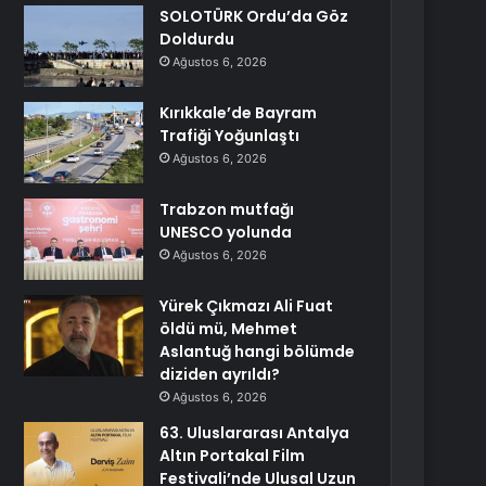
SOLOTÜRK Ordu’da Göz
Doldurdu
Ağustos 6, 2026
Kırıkkale’de Bayram
Trafiği Yoğunlaştı
Ağustos 6, 2026
Trabzon mutfağı
UNESCO yolunda
Ağustos 6, 2026
Yürek Çıkmazı Ali Fuat
öldü mü, Mehmet
Aslantuğ hangi bölümde
diziden ayrıldı?
Ağustos 6, 2026
63. Uluslararası Antalya
Altın Portakal Film
Festivali’nde Ulusal Uzun