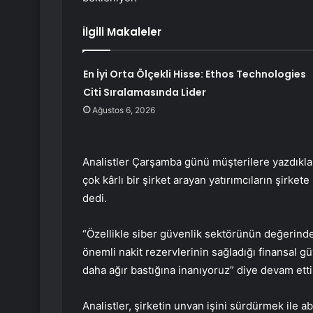
İlgili Makaleler
En İyi Orta Ölçekli Hisse: Ethos Technologies
Citi Sıralamasında Lider
Ağustos 6, 2026
Analistler Çarşamba günü müşterilere yazdıkları
çok kârlı bir şirket arayan yatırımcıların şirk
dedi.
“Özellikle siber güvenlik sektörünün değerindek
önemli nakit rezervlerinin sağladığı finansal g
daha ağır bastığına inanıyoruz” diye devam etti
Analistler, şirketin unvan işini sürdürmek ile a