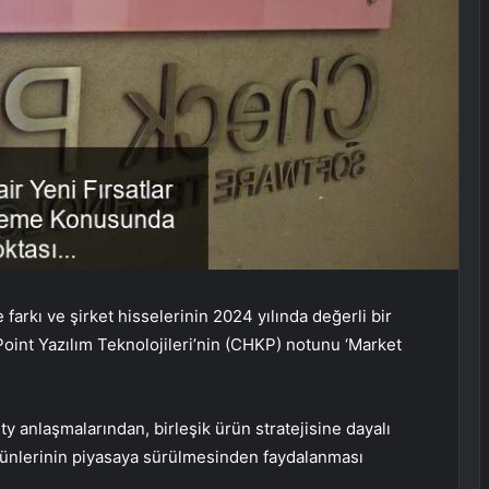
farkı ve şirket hisselerinin 2024 yılında değerli bir
int Yazılım Teknolojileri’nin (CHKP) notunu ‘Market
ity anlaşmalarından, birleşik ürün stratejisine dayalı
 ürünlerinin piyasaya sürülmesinden faydalanması