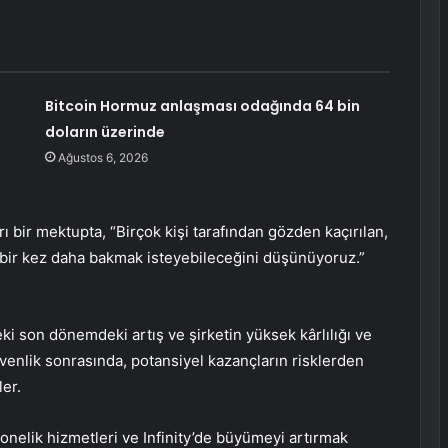
Bitcoin Hormuz anlaşması odağında 64 bin
doların üzerinde
Ağustos 6, 2026
 bir mektupta, “Birçok kişi tarafından gözden kaçırılan,
ete bir kez daha bakmak isteyebileceğini düşünüyoruz.”
i son dönemdeki artış ve şirketin yüksek kârlılığı ve
üvenlik sonrasında, potansiyel kazançların risklerden
ler.
bonelik hizmetleri ve Infinity’de büyümeyi artırmak