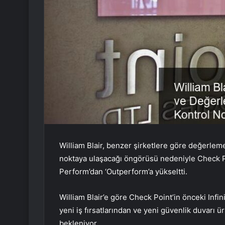
William Blair, benzer şirketlere göre değerleme 
noktaya ulaşacağı öngörüsü nedeniyle Check Po
Perform’dan ‘Outperform’a yükseltti.
William Blair’e göre Check Point’in önceki Infin
yeni iş fırsatlarından ve yeni güvenlik duvarı
bekleniyor.