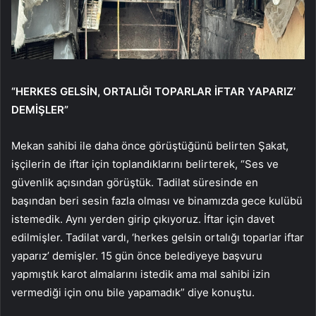
“HERKES GELSİN, ORTALIĞI TOPARLAR İFTAR YAPARIZ’
DEMİŞLER”
Mekan sahibi ile daha önce görüştüğünü belirten Şakat,
işçilerin de iftar için toplandıklarını belirterek, “Ses ve
güvenlik açısından görüştük. Tadilat süresinde en
başından beri sesin fazla olması ve binamızda gece kulübü
istemedik. Aynı yerden girip çıkıyoruz. İftar için davet
edilmişler. Tadilat vardı, ‘herkes gelsin ortalığı toparlar iftar
yaparız’ demişler. 15 gün önce belediyeye başvuru
yapmıştık karot almalarını istedik ama mal sahibi izin
vermediği için onu bile yapamadık” diye konuştu.