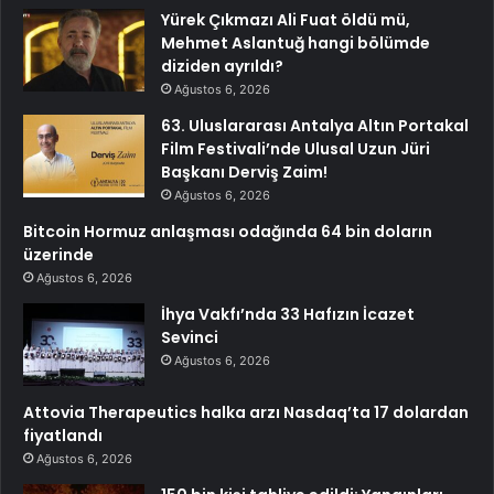
Yürek Çıkmazı Ali Fuat öldü mü,
Mehmet Aslantuğ hangi bölümde
diziden ayrıldı?
Ağustos 6, 2026
63. Uluslararası Antalya Altın Portakal
Film Festivali’nde Ulusal Uzun Jüri
Başkanı Derviş Zaim!
Ağustos 6, 2026
Bitcoin Hormuz anlaşması odağında 64 bin doların
üzerinde
Ağustos 6, 2026
İhya Vakfı’nda 33 Hafızın İcazet
Sevinci
Ağustos 6, 2026
Attovia Therapeutics halka arzı Nasdaq’ta 17 dolardan
fiyatlandı
Ağustos 6, 2026