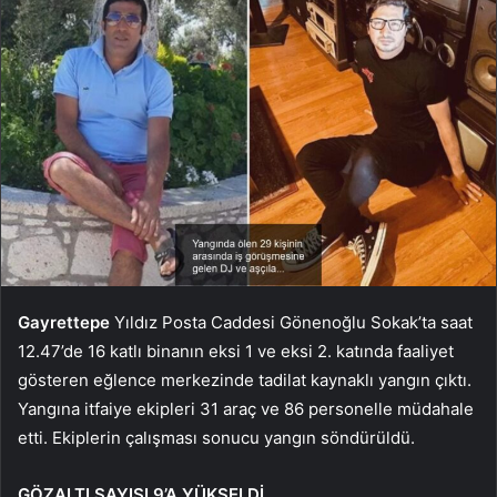
Gayrettepe
Yıldız Posta Caddesi Gönenoğlu Sokak’ta saat
12.47’de 16 katlı binanın eksi 1 ve eksi 2. katında faaliyet
gösteren eğlence merkezinde tadilat kaynaklı yangın çıktı.
Yangına itfaiye ekipleri 31 araç ve 86 personelle müdahale
etti. Ekiplerin çalışması sonucu yangın söndürüldü.
GÖZALTI SAYISI 9’A YÜKSELDİ