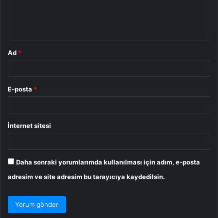
m
*
Ad
*
E-posta
*
İnternet sitesi
Daha sonraki yorumlarımda kullanılması için adım, e-posta
adresim ve site adresim bu tarayıcıya kaydedilsin.