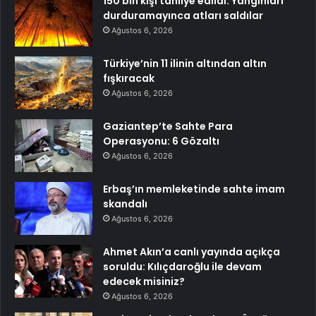
150 bin kişi tahliye edildi: Yangınları
durduramayınca atları saldılar
Ağustos 6, 2026
Türkiye’nin 11 ilinin altından altın
fışkıracak
Ağustos 6, 2026
Gaziantep’te Sahte Para
Operasyonu: 6 Gözaltı
Ağustos 6, 2026
Erbaş’ın memleketinde sahte imam
skandalı
Ağustos 6, 2026
Ahmet Akın’a canlı yayında açıkça
soruldu: Kılıçdaroğlu ile devam
edecek misiniz?
Ağustos 6, 2026