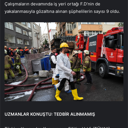
Çalışmaların devamında iş yeri ortağı F.D’nin de
yakalanmasıyla gözaltına alınan şüphelilerin sayısı 9 oldu.
UZMANLAR KONUŞTU: TEDBİR ALINMAMIŞ