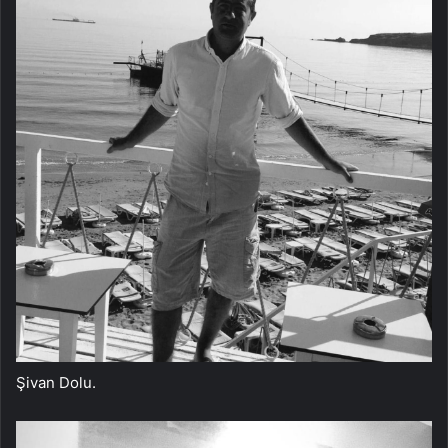
Şivan Dolu.