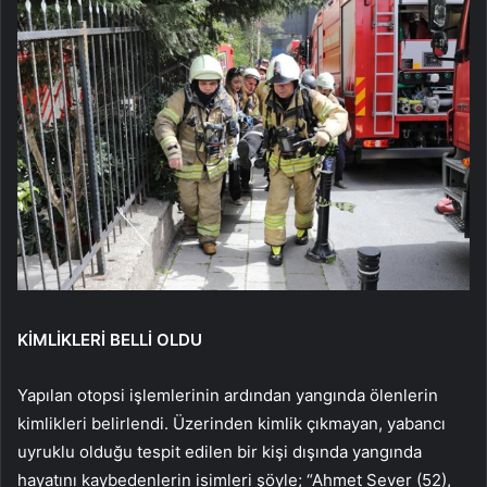
KİMLİKLERİ BELLİ OLDU
Yapılan otopsi işlemlerinin ardından yangında ölenlerin
kimlikleri belirlendi. Üzerinden kimlik çıkmayan, yabancı
uyruklu olduğu tespit edilen bir kişi dışında yangında
hayatını kaybedenlerin isimleri şöyle; “Ahmet Sever (52),