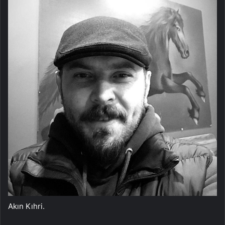
Akın Kıhri.