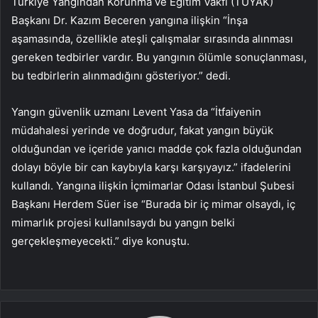
Türkiye Yangından Korunma ve Eğitim Vakfı (TÜYAK)
Başkanı Dr. Kazım Beceren yangına ilişkin “İnşa
aşamasında, özellikle ateşli çalışmalar sırasında alınması
gereken tedbirler vardır. Bu yangının ölümle sonuçlanması,
bu tedbirlerin alınmadığını gösteriyor.” dedi.
Yangın güvenlik uzmanı Levent Yasa da “İtfaiyenin
müdahalesi yerinde ve doğrudur, fakat yangın büyük
olduğundan ve içeride yanıcı madde çok fazla olduğundan
dolayı böyle bir can kaybıyla karşı karşıyayız.” ifadelerini
kullandı. Yangına ilişkin İçmimarlar Odası İstanbul Şubesi
Başkanı Herdem Süer ise “Burada bir iç mimar olsaydı, iç
mimarlık projesi kullanılsaydı bu yangın belki
gerçekleşmeyecekti.” diye konuştu.