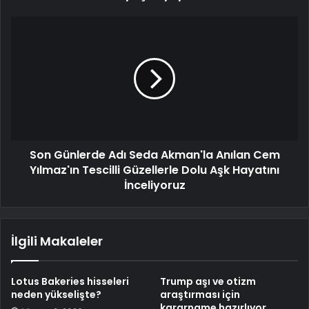
Son Günlerde Adı Seda Akman'la Anılan Cem
Yılmaz'ın Tescilli Güzellerle Dolu Aşk Hayatını
İnceliyoruz
İlgili Makaleler
Lotus Bakeries hisseleri
Trump aşı ve otizm
neden yükselişte?
araştırması için
kararname hazırlıyor