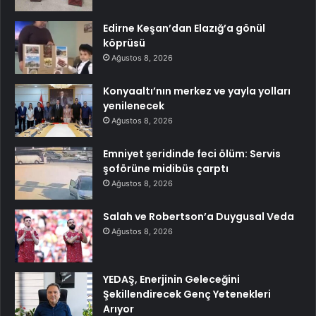
Edirne Keşan’dan Elazığ’a gönül
köprüsü
Ağustos 8, 2026
Konyaaltı’nın merkez ve yayla yolları
yenilenecek
Ağustos 8, 2026
Emniyet şeridinde feci ölüm: Servis
şoförüne midibüs çarptı
Ağustos 8, 2026
Salah ve Robertson’a Duygusal Veda
Ağustos 8, 2026
YEDAŞ, Enerjinin Geleceğini
Şekillendirecek Genç Yetenekleri
Arıyor