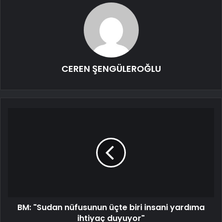
CEREN ŞENGÜLEROĞLU
BM: "Sudan nüfusunun üçte biri insani yardıma
ihtiyaç duyuyor"