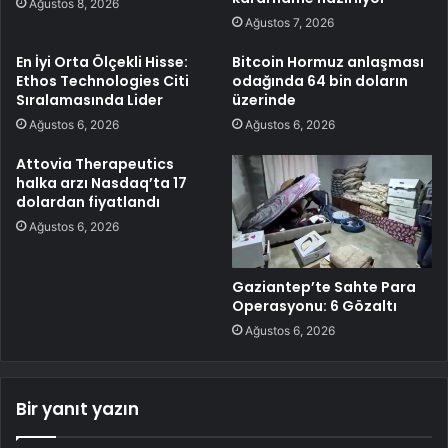
Ağustos 8, 2026
Ağustos 7, 2026
En İyi Orta Ölçekli Hisse:
Bitcoin Hormuz anlaşması
Ethos Technologies Citi
odağında 64 bin doların
Sıralamasında Lider
üzerinde
Ağustos 6, 2026
Ağustos 6, 2026
Attovia Therapeutics
halka arzı Nasdaq’ta 17
dolardan fiyatlandı
Ağustos 6, 2026
Gaziantep’te Sahte Para
Operasyonu: 6 Gözaltı
Ağustos 6, 2026
Bir yanıt yazın