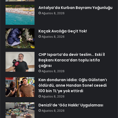
Antalya’da Kurban Bayramı Yoğunluğu
Ağustos 8, 2026
Kaçak Avcılığa Geçit Yok!
Ağustos 8, 2026
CHP Isparta’da devir teslim… Eski İl
Başkanı Karaca’dan toplu istifa
çağrısı
Ağustos 8, 2026
Kan donduran iddia: Oğlu Gülistan’ı
öldürdü, anne Handan Sonel cesedi
100 bin TL’ye yok ettirdi
Ağustos 8, 2026
Denizli’de ‘Göz Hakkı’ Uygulaması
Ağustos 8, 2026