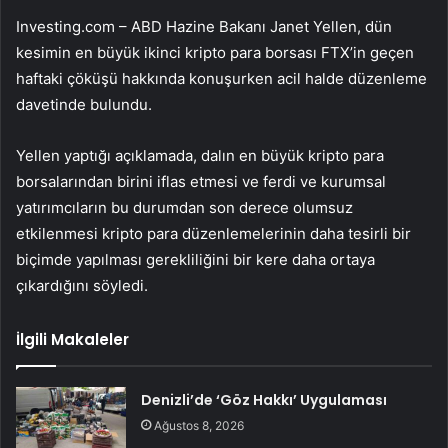
Investing.com – ABD Hazine Bakanı Janet
Yellen
, dün
kesimin en büyük ikinci kripto para borsası FTX’in geçen
haftaki çöküşü hakkında konuşurken acil halde düzenleme
davetinde bulundu.
Yellen yaptığı açıklamada, dalın en büyük kripto para
borsalarından birini iflas etmesi ve ferdi ve kurumsal
yatırımcıların bu durumdan son derece olumsuz
etkilenmesi kripto para düzenlemelerinin daha tesirli bir
biçimde yapılması gerekliliğini bir kere daha ortaya
çıkardığını söyledi.
İlgili Makaleler
Denizli’de ‘Göz Hakkı’ Uygulaması
Ağustos 8, 2026