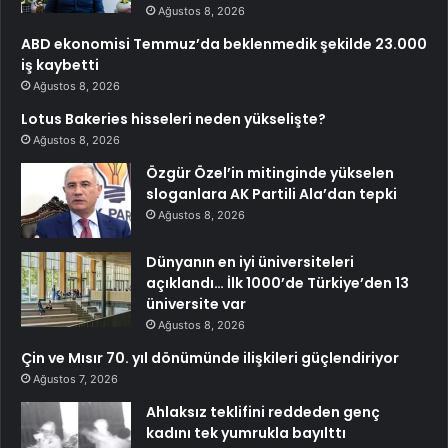
Ağustos 8, 2026
ABD ekonomisi Temmuz’da beklenmedik şekilde 23.000
iş kaybetti
Ağustos 8, 2026
Lotus Bakeries hisseleri neden yükselişte?
Ağustos 8, 2026
Özgür Özel’in mitinginde yükselen
sloganlara AK Partili Ala’dan tepki
Ağustos 8, 2026
Dünyanın en iyi üniversiteleri
açıklandı… İlk 1000’de Türkiye’den 13
üniversite var
Ağustos 8, 2026
Çin ve Mısır 70. yıl dönümünde ilişkileri güçlendiriyor
Ağustos 7, 2026
Ahlaksız teklifini reddeden genç
kadını tek yumrukla bayılttı