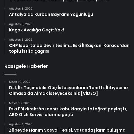
Ağustos 8, 2026
Antalya’da Kurban Bayramı Yoğunluğu
Ağustos 8, 2026
Kaçak Avcılığa Geçit Yok!
Ağustos 8, 2026
CHP Isparta’da devir teslim… Eski İl Başkanı Karaca’dan
toplu istifa çağrısı
Rastgele Haberler
Nisan 19, 2024
DJI, İlk Taşınabilir Güç İstasyonlarını Tanıttı: İhtiyacınız
Olmasa da Almak İsteyeceksiniz [VİDEO]
Mayıs 16, 2025
Eski FBI direktörü deniz kabuklarıyla fotoğraf paylaştı,
ABD Gizli Servisi alarma geçti
Ağustos 4, 2026
Zübeyde Hanım Sosyal Tesisi, vatandaşların buluşma