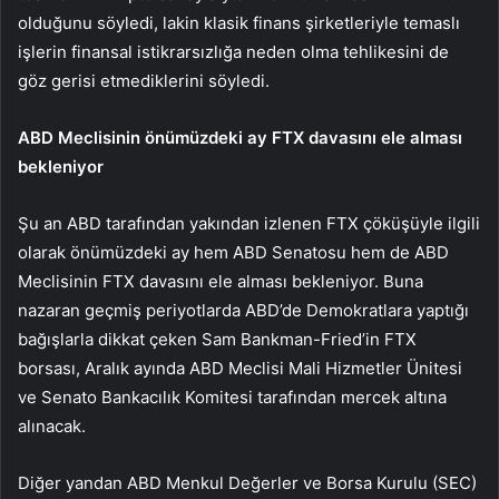
olduğunu söyledi, lakin klasik finans şirketleriyle temaslı
işlerin finansal istikrarsızlığa neden olma tehlikesini de
göz gerisi etmediklerini söyledi.
ABD Meclisinin önümüzdeki ay FTX davasını ele alması
bekleniyor
Şu an ABD tarafından yakından izlenen FTX çöküşüyle ilgili
olarak önümüzdeki ay hem ABD Senatosu hem de ABD
Meclisinin FTX davasını ele alması bekleniyor. Buna
nazaran geçmiş periyotlarda ABD’de Demokratlara yaptığı
bağışlarla dikkat çeken Sam Bankman-Fried’in FTX
borsası, Aralık ayında ABD Meclisi Mali Hizmetler Ünitesi
ve Senato Bankacılık Komitesi tarafından mercek altına
alınacak.
Diğer yandan ABD Menkul Değerler ve Borsa Kurulu (
SEC
)