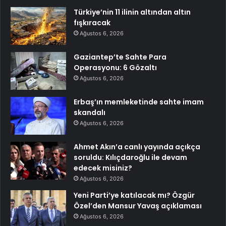
Türkiye’nin 11 ilinin altından altın
fışkıracak
Ağustos 6, 2026
Gaziantep’te Sahte Para
Operasyonu: 6 Gözaltı
Ağustos 6, 2026
Erbaş’ın memleketinde sahte imam
skandalı
Ağustos 6, 2026
Ahmet Akın’a canlı yayında açıkça
soruldu: Kılıçdaroğlu ile devam
edecek misiniz?
Ağustos 6, 2026
Yeni Parti’ye katılacak mı? Özgür
Özel’den Mansur Yavaş açıklaması
Ağustos 6, 2026