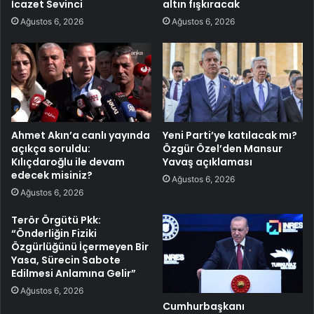
İcazet Sevinci
altın fışkıracak
Ağustos 6, 2026
Ağustos 6, 2026
Ahmet Akın’a canlı yayında
Yeni Parti’ye katılacak mı?
açıkça soruldu:
Özgür Özel’den Mansur
Kılıçdaroğlu ile devam
Yavaş açıklaması
edecek misiniz?
Ağustos 6, 2026
Ağustos 6, 2026
Terör Örgütü Pkk:
“Önderliğin Fiziki
Özgürlüğünü İçermeyen Bir
Yasa, Sürecin Sabote
Edilmesi Anlamına Gelir”
Ağustos 6, 2026
Cumhurbaşkanı