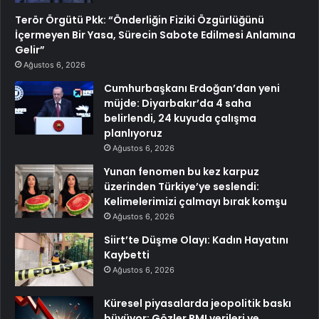
Terör Örgütü Pkk: “Önderliğin Fiziki Özgürlüğünü
İçermeyen Bir Yasa, Sürecin Sabote Edilmesi Anlamına
Gelir”
Ağustos 6, 2026
Cumhurbaşkanı Erdoğan’dan yeni
müjde: Diyarbakır’da 4 saha
belirlendi, 24 kuyuda çalışma
planlıyoruz
Ağustos 6, 2026
Yunan fenomen bu kez karpuz
üzerinden Türkiye’ye seslendi:
Kelimelerimizi çalmayı bırak komşu
Ağustos 6, 2026
Siirt’te Düşme Olayı: Kadın Hayatını
Kaybetti
Ağustos 6, 2026
Küresel piyasalarda jeopolitik baskı
büyüyor: Gözler PMI verileri ve