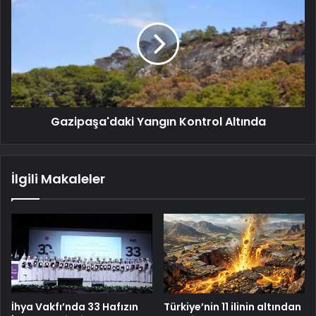
Gazipaşa'daki Yangın Kontrol Altında
İlgili Makaleler
İhya Vakfı’nda 33 Hafızın
Türkiye’nin 11 ilinin altından