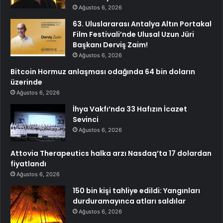
Ağustos 6, 2026
63. Uluslararası Antalya Altın Portakal
Film Festivali’nde Ulusal Uzun Jüri
Başkanı Derviş Zaim!
Ağustos 6, 2026
Bitcoin Hormuz anlaşması odağında 64 bin doların
üzerinde
Ağustos 6, 2026
İhya Vakfı’nda 33 Hafızın İcazet
Sevinci
Ağustos 6, 2026
Attovia Therapeutics halka arzı Nasdaq’ta 17 dolardan
fiyatlandı
Ağustos 6, 2026
150 bin kişi tahliye edildi: Yangınları
durduramayınca atları saldılar
Ağustos 6, 2026