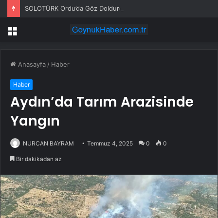
SOLOTÜRK Ordu’da Göz Doldurdu
Menü
Anasayfa
/
Haber
Haber
Aydın’da Tarım Arazisinde
Yangın
NURCAN BAYRAM
Temmuz 4, 2025
0
0
Bir dakikadan az