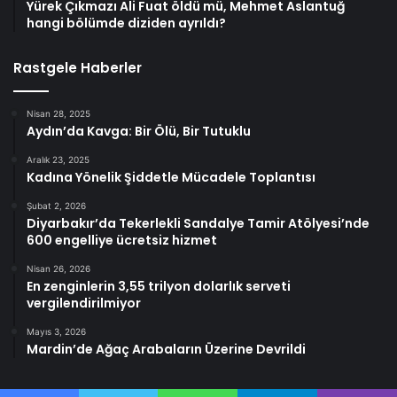
Yürek Çıkmazı Ali Fuat öldü mü, Mehmet Aslantuğ
hangi bölümde diziden ayrıldı?
Rastgele Haberler
Nisan 28, 2025
Aydın’da Kavga: Bir Ölü, Bir Tutuklu
Aralık 23, 2025
Kadına Yönelik Şiddetle Mücadele Toplantısı
Şubat 2, 2026
Diyarbakır’da Tekerlekli Sandalye Tamir Atölyesi’nde
600 engelliye ücretsiz hizmet
Nisan 26, 2026
En zenginlerin 3,55 trilyon dolarlık serveti
vergilendirilmiyor
Mayıs 3, 2026
Mardin’de Ağaç Arabaların Üzerine Devrildi