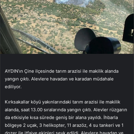
AYDIN’ın Çine ilçesinde tarım arazisi ile makilik alanda
yangın çıktı. Alevlere havadan ve karadan müdahale
ediliyor.
Kırksakallar köyü yakınlarındaki tarım arazisi ile makilik
alanda, saat 13.00 sıralarında yangın çıktı. Alevler rüzgarın
da etkisiyle kısa sürede geniş bir alana yayıldı. İhbarla
bölgeye 2 uçak, 3 helikopter, 11 arazöz, 4 su tankeri ve 1
dozer ile itfaiye ekipleri sevk edildi. Alevlere havadan ve